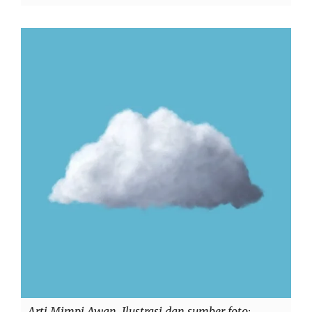
Arti Mimpi Awan. Ilustrasi dan sumber foto: