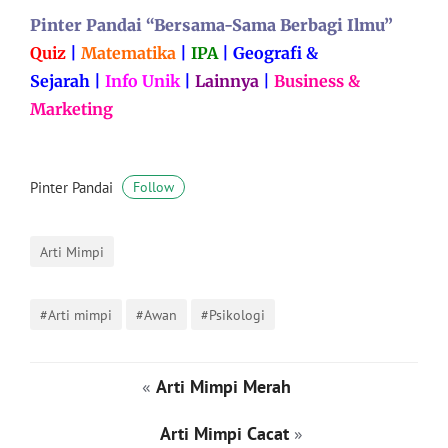
Pinter Pandai “Bersama-Sama Berbagi Ilmu”
Quiz
|
Matematika
|
IPA
|
Geografi &
Sejarah
|
Info Unik
|
Lainnya
|
Business &
Marketing
Pinter Pandai
Follow
Arti Mimpi
#Arti mimpi
#Awan
#Psikologi
«
Arti Mimpi Merah
Arti Mimpi Cacat
»