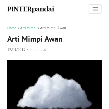
PINTERpandai
Home
»
Arti Mimpi
»
Arti Mimpi Awan
Arti Mimpi Awan
12/01/2019
4 min read