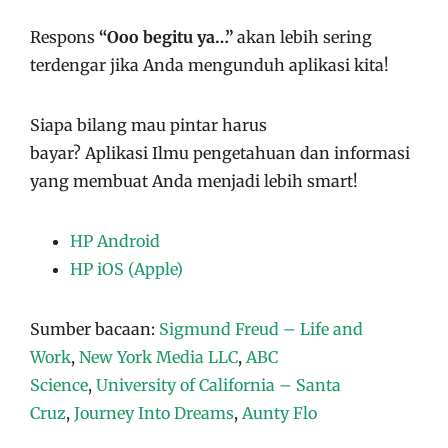
Respons
“Ooo begitu ya…”
akan lebih sering
terdengar jika Anda mengunduh aplikasi kita!
Siapa bilang mau pintar harus
bayar?
Aplikasi
Ilmu pengetahuan dan informasi
yang membuat Anda menjadi lebih smart!
HP Android
HP iOS (Apple)
Sumber bacaan:
Sigmund Freud – Life and
Work
,
New York Media LLC
,
ABC
Science
,
University of California – Santa
Cruz
,
Journey Into Dreams
,
Aunty Flo