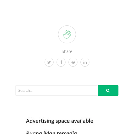
1
Share