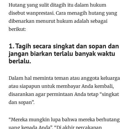
Hutang yang sulit ditagih itu dalam hukum
disebut wanprestasi. Cara menagih hutang yang
dibenarkan menurut hukum adalah sebagai
berikut:
1. Tagih secara singkat dan sopan dan
j
angan biarkan terlalu banyak waktu
berlalu.
Dalam hal meminta teman atau anggota keluarga
atau siapapun untuk membayar Anda kembali,
disarankan agar permintaan Anda tetap “singkat
dan sopan”.
“Mereka mungkin lupa bahwa mereka berhutang
uang kepada Anda”. “Di akhir percakapan