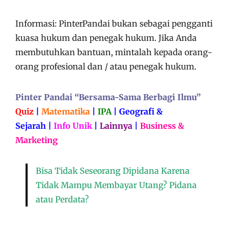
Informasi: PinterPandai bukan sebagai pengganti
kuasa hukum dan penegak hukum. Jika Anda
membutuhkan bantuan, mintalah kepada orang-
orang profesional dan / atau penegak hukum.
Pinter Pandai “Bersama-Sama Berbagi Ilmu”
Quiz
|
Matematika
|
IPA
|
Geografi &
Sejarah
|
Info Unik
|
Lainnya
|
Business &
Marketing
Bisa Tidak Seseorang Dipidana Karena
Tidak Mampu Membayar Utang? Pidana
atau Perdata?