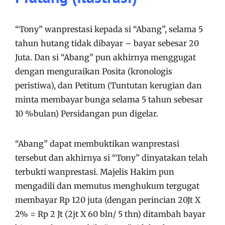
“Tony” wanprestasi kepada si “Abang”, selama 5
tahun hutang tidak dibayar – bayar sebesar 20
Juta. Dan si “Abang” pun akhirnya menggugat
dengan menguraikan Posita (kronologis
peristiwa), dan Petitum (Tuntutan kerugian dan
minta membayar bunga selama 5 tahun sebesar
10 %bulan) Persidangan pun digelar.
“Abang” dapat membuktikan wanprestasi
tersebut dan akhirnya si “Tony” dinyatakan telah
terbukti wanprestasi. Majelis Hakim pun
mengadili dan memutus menghukum tergugat
membayar Rp 120 juta (dengan perincian 20Jt X
2% = Rp 2 Jt (2jt X 60 bln/ 5 thn) ditambah bayar