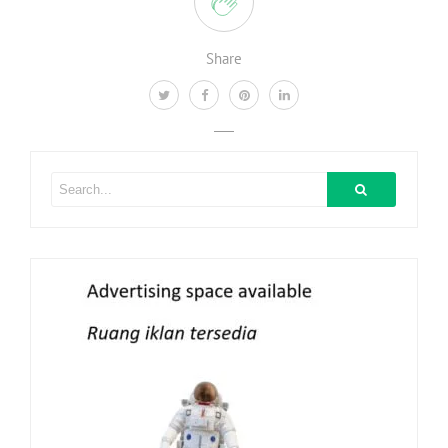
Share