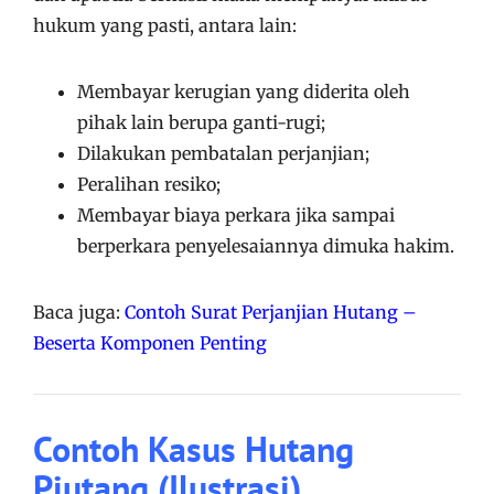
hukum yang pasti, antara lain:
Membayar kerugian yang diderita oleh
pihak lain berupa ganti-rugi;
Dilakukan pembatalan perjanjian;
Peralihan resiko;
Membayar biaya perkara jika sampai
berperkara penyelesaiannya dimuka hakim.
Baca juga:
Contoh Surat Perjanjian Hutang –
Beserta Komponen Penting
Contoh Kasus Hutang
Piutang (Ilustrasi)