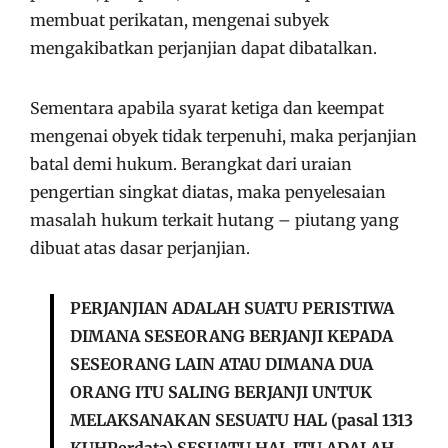
membuat perikatan, mengenai subyek
mengakibatkan perjanjian dapat dibatalkan.
Sementara apabila syarat ketiga dan keempat
mengenai obyek tidak terpenuhi, maka perjanjian
batal demi hukum. Berangkat dari uraian
pengertian singkat diatas, maka penyelesaian
masalah hukum terkait hutang – piutang yang
dibuat atas dasar perjanjian.
PERJANJIAN ADALAH SUATU PERISTIWA
DIMANA SESEORANG BERJANJI KEPADA
SESEORANG LAIN ATAU DIMANA DUA
ORANG ITU SALING BERJANJI UNTUK
MELAKSANAKAN SESUATU HAL (pasal 1313
KUHPerdata) SESUATU HAL ITU ADALAH