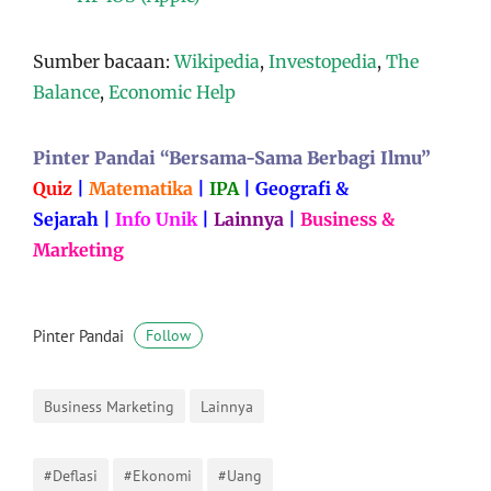
Sumber bacaan:
Wikipedia
,
Investopedia
,
The
Balance
,
Economic Help
Pinter Pandai “Bersama-Sama Berbagi Ilmu”
Quiz
|
Matematika
|
IPA
|
Geografi &
Sejarah
|
Info Unik
|
Lainnya
|
Business &
Marketing
Pinter Pandai
Follow
Business Marketing
Lainnya
#Deflasi
#Ekonomi
#Uang