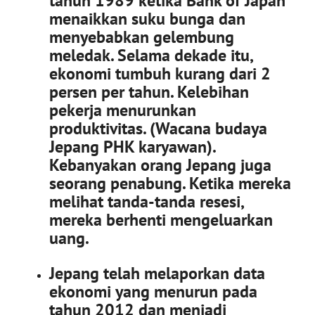
tahun 1989 ketika Bank of Japan
menaikkan suku bunga dan
menyebabkan gelembung
meledak. Selama dekade itu,
ekonomi tumbuh kurang dari 2
persen per tahun. Kelebihan
pekerja menurunkan
produktivitas. (Wacana budaya
Jepang PHK karyawan).
Kebanyakan orang Jepang juga
seorang penabung. Ketika mereka
melihat tanda-tanda resesi,
mereka berhenti mengeluarkan
uang.
Jepang telah melaporkan data
ekonomi yang menurun pada
tahun 2012 dan menjadi