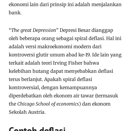
ekonomi lain dari prinsip ini adalah menjalankan
bank.
“
The great Depression
” Depresi Besar dianggap
oleh beberapa orang sebagai spiral deflasi. Hal ini
adalah versi makroekonomi modern dari
kontroversi glutir umum abad ke-19. Ide lain yang
terkait adalah teori Irving Fisher bahwa
kelebihan hutang dapat menyebabkan deflasi
terus berlanjut. Apakah spiral deflasi
kontroversial, dengan kemampuannya
diperdebatkan oleh ekonom air tawar (termasuk
the
Chicago School of economics
) dan ekonom
Sekolah Austria.
Contoh deflasi