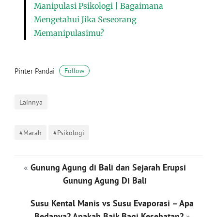
Manipulasi Psikologi | Bagaimana
Mengetahui Jika Seseorang
Memanipulasimu?
Pinter Pandai
Follow
Lainnya
#Marah
#Psikologi
«
Gunung Agung di Bali dan Sejarah Erupsi
Gunung Agung Di Bali
Susu Kental Manis vs Susu Evaporasi – Apa
Bedanya? Apakah Baik Bagi Kesehatan?
»