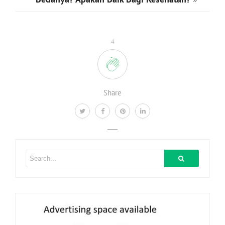
4
Share