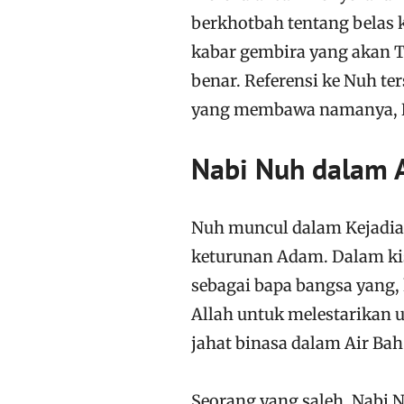
berkhotbah tentang belas
kabar gembira yang akan T
benar. Referensi ke Nuh te
yang membawa namanya, 
Nabi Nuh dalam A
Nuh muncul dalam Kejadia
keturunan Adam. Dalam kisa
sebagai bapa bangsa yang, 
Allah untuk melestarikan
jahat binasa dalam Air Bah
Seorang yang saleh, Nabi 