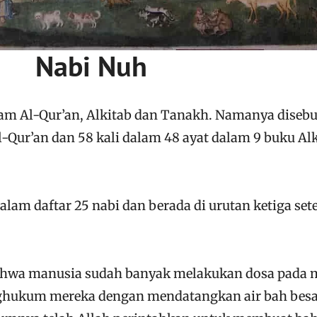
Nabi Nuh
am Al-Qur’an, Alkitab dan Tanakh. Namanya diseb
Al-Qur’an dan 58 kali dalam 48 ayat dalam 9 buku Al
am daftar 25 nabi dan berada di urutan ketiga set
ahwa manusia sudah banyak melakukan dosa pada 
hukum mereka dengan mendatangkan air bah besa