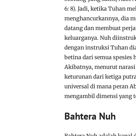
6: 8). Jadi, ketika Tuhan 
menghancurkannya, dia me
datang dan membuat perja
keluarganya. Nuh diinstru
dengan instruksi Tuhan d
betina dari semua spesies 
Akibatnya, menurut narasi
keturunan dari ketiga put
universal di mana peran Ab
mengambil dimensi yang t
Bahtera Nuh
Bahtera Nuh adalah kapal 