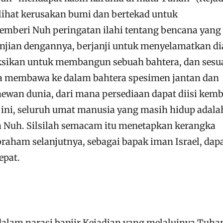
melihat kerusakan bumi dan bertekad untuk
mberi Nuh peringatan ilahi tentang bencana yang
njian dengannya, berjanji untuk menyelamatkan di
ksikan untuk membangun sebuah bahtera, dan sesu
ia membawa ke dalam bahtera spesimen jantan dan
hewan dunia, dari mana persediaan dapat diisi kemb
 ini, seluruh umat manusia yang masih hidup adala
ra Nuh. Silsilah semacam itu menetapkan kerangka
raham selanjutnya, sebagai bapak iman Israel, dap
epat.
dalam narasi banjir Kejadian yang melaluinya Tuha