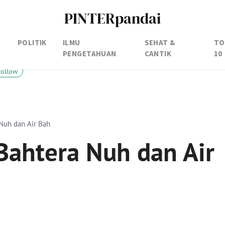
PINTERpandai
POLITIK
ILMU
SEHAT &
TO
PENGETAHUAN
CANTIK
10
Follow
Nuh dan Air Bah
Bahtera Nuh dan Air