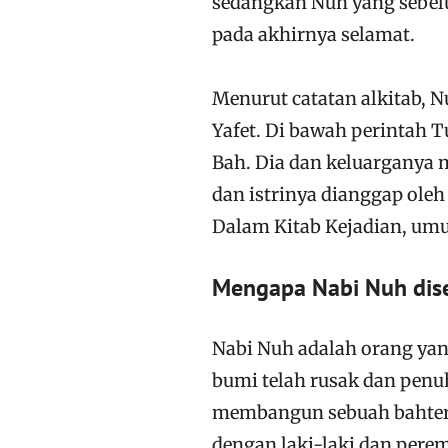
sedangkan Nuh yang sebel
pada akhirnya selamat.
Menurut catatan alkitab, N
Yafet. Di bawah perintah 
Bah. Dia dan keluarganya 
dan istrinya dianggap ole
Dalam Kitab Kejadian, um
Mengapa Nabi Nuh dise
Nabi Nuh adalah orang yan
bumi telah rusak dan pen
membangun sebuah bahtera
dengan laki-laki dan pere