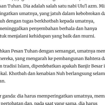
san Tuhan. Dia adalah salah satu nabi Ulu’l azm. Mi
ngatkan umatnya, yang jatuh dalam kebobrokan d
h dengan tugas berkhotbah kepada umatnya,
 meninggalkan penyembahan berhala dan hanya
k menjalani kehidupan yang baik dan murni.
hkan Pesan Tuhan dengan semangat, umatnya men
mereka, yang mengarah ke pembangunan Bahtera d
m tradisi Islam, diperdebatkan apakah Banjir Besar 
 lokal. Khotbah dan kenabian Nuh berlangsung sela
an.
er ganda: dia harus memperingatkan umatnya, mem
ertobatan dan, pada saat yang sama, dia harus