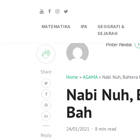
MATEMATIKA
IPA
GEOGRAFI &
SEJARAH
0
Pinter Pandai
Share
Home
»
AGAMA
»
Nabi Nuh, Bahtera 
Nabi Nuh, 
Bah
24/01/2021
8 min read
Reply