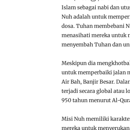
Islam sebagai nabi dan utu
Nuh adalah untuk memperi
dosa. Tuhan membebani Nu
menasihati mereka untuk
menyembah Tuhan dan untu
Meskipun dia mengkhotba
untuk memperbaiki jalan 
Air Bah, Banjir Besar. Dala
terjadi secara global atau
950 tahun menurut Al-Qur
Misi Nuh memiliki karakt
mereka untuk menyerukan p