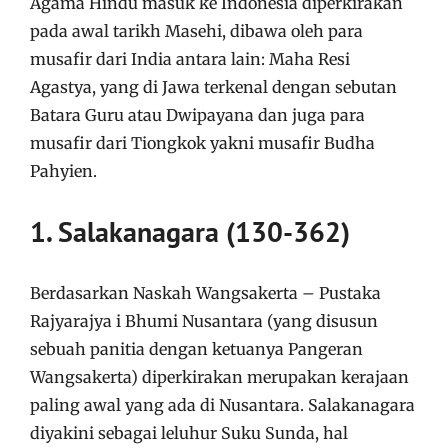
Agama Hindu masuk ke Indonesia diperkirakan
pada awal tarikh Masehi, dibawa oleh para
musafir dari India antara lain: Maha Resi
Agastya, yang di Jawa terkenal dengan sebutan
Batara Guru atau Dwipayana dan juga para
musafir dari Tiongkok yakni musafir Budha
Pahyien.
1. Salakanagara (130-362)
Berdasarkan Naskah Wangsakerta – Pustaka
Rajyarajya i Bhumi Nusantara (yang disusun
sebuah panitia dengan ketuanya Pangeran
Wangsakerta) diperkirakan merupakan kerajaan
paling awal yang ada di Nusantara. Salakanagara
diyakini sebagai leluhur Suku Sunda, hal