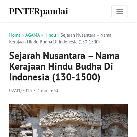
PINTERpandai
Home
»
AGAMA
»
Hindu
»
Sejarah Nusantara – Nama
Kerajaan Hindu Budha Di Indonesia (130-1500)
Sejarah Nusantara – Nama
Kerajaan Hindu Budha Di
Indonesia (130-1500)
02/01/2016
4 min read