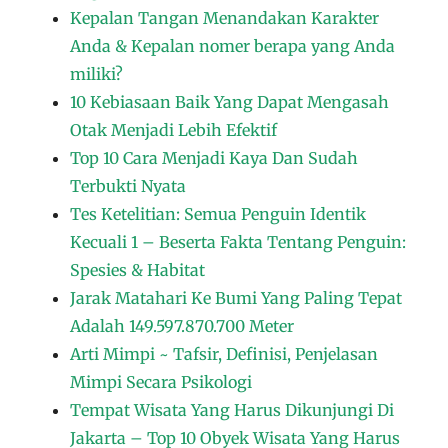
Kepalan Tangan Menandakan Karakter
Anda & Kepalan nomer berapa yang Anda
miliki?
10 Kebiasaan Baik Yang Dapat Mengasah
Otak Menjadi Lebih Efektif
Top 10 Cara Menjadi Kaya Dan Sudah
Terbukti Nyata
Tes Ketelitian: Semua Penguin Identik
Kecuali 1 – Beserta Fakta Tentang Penguin:
Spesies & Habitat
Jarak Matahari Ke Bumi Yang Paling Tepat
Adalah 149.597.870.700 Meter
Arti Mimpi ~ Tafsir, Definisi, Penjelasan
Mimpi Secara Psikologi
Tempat Wisata Yang Harus Dikunjungi Di
Jakarta – Top 10 Obyek Wisata Yang Harus