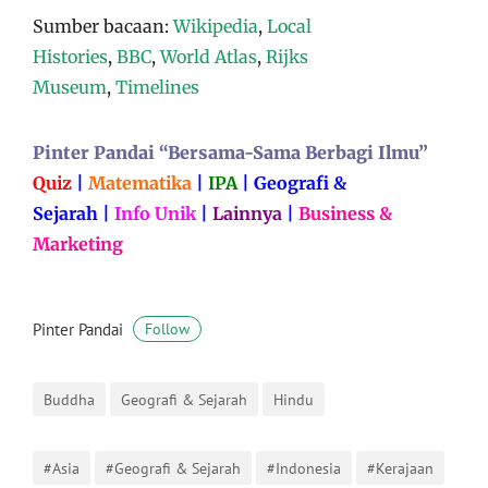
Sumber bacaan:
Wikipedia
,
Local
Histories
,
BBC
,
World Atlas
,
Rijks
Museum
,
Timelines
Pinter Pandai “Bersama-Sama Berbagi Ilmu”
Quiz
|
Matematika
|
IPA
|
Geografi &
Sejarah
|
Info Unik
|
Lainnya
|
Business &
Marketing
Pinter Pandai
Follow
Buddha
Geografi & Sejarah
Hindu
#Asia
#Geografi & Sejarah
#Indonesia
#Kerajaan