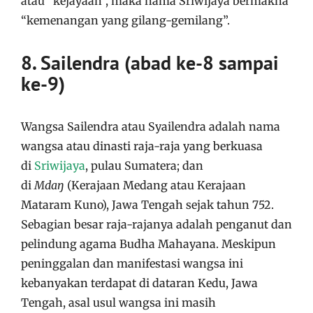
atau “kejayaan”, maka nama Sriwijaya bermakna
“kemenangan yang gilang-gemilang”.
8. Sailendra (abad ke-8 sampai
ke-9)
Wangsa Sailendra atau Syailendra adalah nama
wangsa atau dinasti raja-raja yang berkuasa
di
Sriwijaya
, pulau Sumatera; dan
di
Mdaŋ
(Kerajaan Medang atau Kerajaan
Mataram Kuno), Jawa Tengah sejak tahun 752.
Sebagian besar raja-rajanya adalah penganut dan
pelindung agama Budha Mahayana. Meskipun
peninggalan dan manifestasi wangsa ini
kebanyakan terdapat di dataran Kedu, Jawa
Tengah, asal usul wangsa ini masih