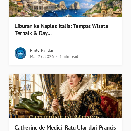
Liburan ke Naples Italia: Tempat Wisata
Terbaik & Day…
PinterPandai
Mar 29, 2026
3 min read
Catherine de Medici: Ratu Ular dari Prancis