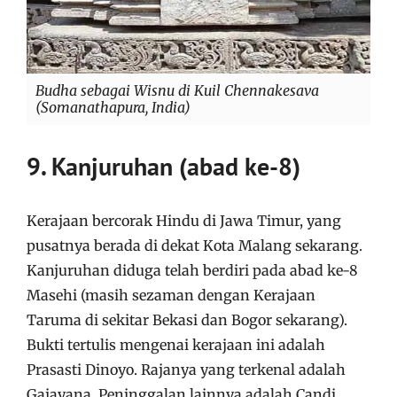
Budha sebagai Wisnu di Kuil Chennakesava
(Somanathapura, India)
9. Kanjuruhan (abad ke-8)
Kerajaan bercorak Hindu di Jawa Timur, yang
pusatnya berada di dekat Kota Malang sekarang.
Kanjuruhan diduga telah berdiri pada abad ke-8
Masehi (masih sezaman dengan Kerajaan
Taruma di sekitar Bekasi dan Bogor sekarang).
Bukti tertulis mengenai kerajaan ini adalah
Prasasti Dinoyo. Rajanya yang terkenal adalah
Gajayana. Peninggalan lainnya adalah Candi