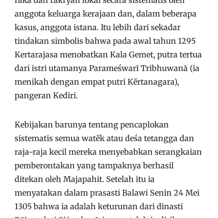
raka dan rakryan lokal secara sistematis oleh
anggota keluarga kerajaan dan, dalam beberapa
kasus, anggota istana. Itu lebih dari sekadar
tindakan simbolis bahwa pada awal tahun 1295
Kertarajasa menobatkan Kala Gemet, putra tertua
dari istri utamanya Parameśwarī Tribhuwanā (ia
menikah dengan empat putri Kĕrtanagara),
pangeran Kediri.
Kebijakan barunya tentang pencaplokan
sistematis semua watĕk atau deśa tetangga dan
raja-raja kecil mereka menyebabkan serangkaian
pemberontakan yang tampaknya berhasil
ditekan oleh Majapahit. Setelah itu ia
menyatakan dalam prasasti Balawi Senin 24 Mei
1305 bahwa ia adalah keturunan dari dinasti