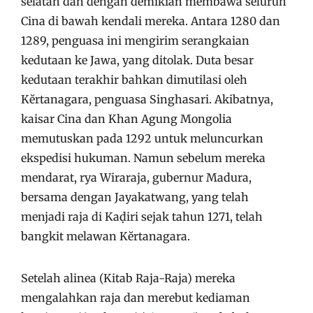
selatan dan dengan demikian membawa seluruh
Cina di bawah kendali mereka. Antara 1280 dan
1289, penguasa ini mengirim serangkaian
kedutaan ke Jawa, yang ditolak. Duta besar
kedutaan terakhir bahkan dimutilasi oleh
Kĕrtanagara, penguasa Singhasari. Akibatnya,
kaisar Cina dan Khan Agung Mongolia
memutuskan pada 1292 untuk meluncurkan
ekspedisi hukuman. Namun sebelum mereka
mendarat, rya Wiraraja, gubernur Madura,
bersama dengan Jayakatwang, yang telah
menjadi raja di Kaḍiri sejak tahun 1271, telah
bangkit melawan Kĕrtanagara.
Setelah alinea (Kitab Raja-Raja) mereka
mengalahkan raja dan merebut kediaman