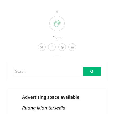
5
Share