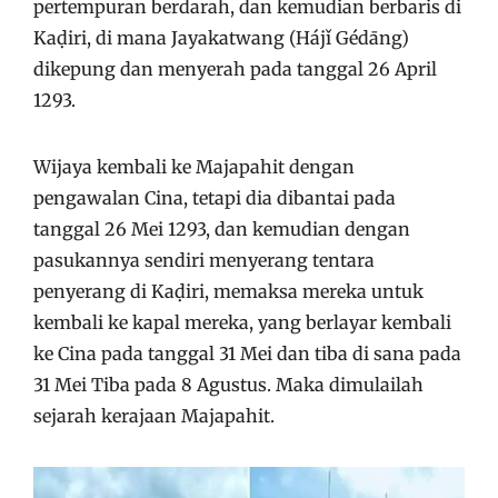
pertempuran berdarah, dan kemudian berbaris di
Kaḍiri, di mana Jayakatwang (Hájǐ Gédāng)
dikepung dan menyerah pada tanggal 26 April
1293.
Wijaya kembali ke Majapahit dengan
pengawalan Cina, tetapi dia dibantai pada
tanggal 26 Mei 1293, dan kemudian dengan
pasukannya sendiri menyerang tentara
penyerang di Kaḍiri, memaksa mereka untuk
kembali ke kapal mereka, yang berlayar kembali
ke Cina pada tanggal 31 Mei dan tiba di sana pada
31 Mei Tiba pada 8 Agustus. Maka dimulailah
sejarah kerajaan Majapahit.