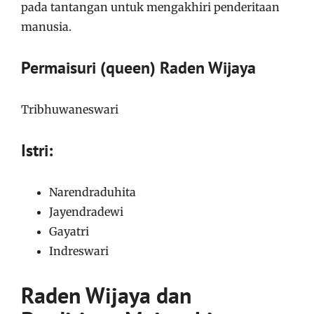
pada tantangan untuk mengakhiri penderitaan
manusia.
Permaisuri (queen) Raden Wijaya
Tribhuwaneswari
Istri:
Narendraduhita
Jayendradewi
Gayatri
Indreswari
Raden Wijaya dan