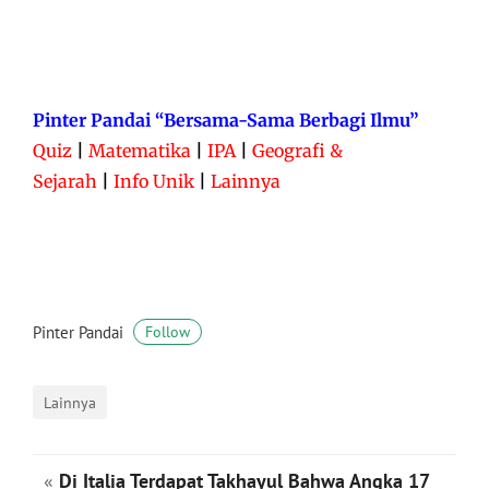
Pinter Pandai “Bersama-Sama Berbagi Ilmu”
Quiz
|
Matematika
|
IPA
|
Geografi &
Sejarah
|
Info Unik
|
Lainnya
Pinter Pandai
Follow
Lainnya
«
Di Italia Terdapat Takhayul Bahwa Angka 17