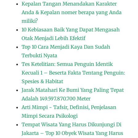
Kepalan Tangan Menandakan Karakter
Anda & Kepalan nomer berapa yang Anda
miliki?
10 Kebiasaan Baik Yang Dapat Mengasah
Otak Menjadi Lebih Efektif
Top 10 Cara Menjadi Kaya Dan Sudah
Terbukti Nyata
Tes Ketelitian: Semua Penguin Identik
Kecuali 1 – Beserta Fakta Tentang Penguin:
Spesies & Habitat
Jarak Matahari Ke Bumi Yang Paling Tepat
Adalah 149.597.870.700 Meter
Arti Mimpi ~ Tafsir, Definisi, Penjelasan
Mimpi Secara Psikologi
Tempat Wisata Yang Harus Dikunjungi Di
Jakarta – Top 10 Obyek Wisata Yang Harus