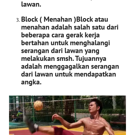
lawan.
Block ( Menahan )Block atau
menahan adalah salah satu dari
beberapa cara gerak kerja
bertahan untuk menghalangi
serangan dari lawan yang
melakukan smsh. Tujuannya
adalah menggagalkan serangan
dari lawan untuk mendapatkan
angka.