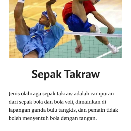
Sepak Takraw
Jenis olahraga sepak takraw adalah campuran
dari sepak bola dan bola voli, dimainkan di
lapangan ganda bulu tangkis, dan pemain tidak
boleh menyentuh bola dengan tangan.