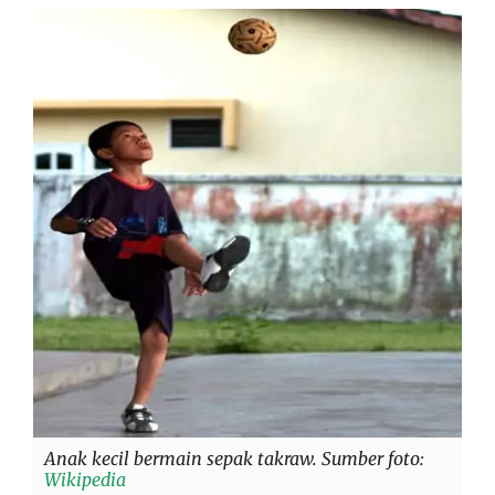
Anak kecil bermain sepak takraw. Sumber foto:
Wikipedia