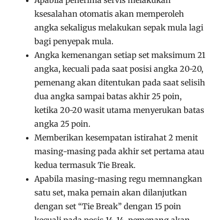
ksesalahan otomatis akan memperoleh
angka sekaligus melakukan sepak mula lagi
bagi penyepak mula.
Angka kemenangan setiap set maksimum 21
angka, kecuali pada saat posisi angka 20-20,
pemenang akan ditentukan pada saat selisih
dua angka sampai batas akhir 25 poin,
ketika 20-20 wasit utama menyerukan batas
angka 25 poin.
Memberikan kesempatan istirahat 2 menit
masing-masing pada akhir set pertama atau
kedua termasuk Tie Break.
Apabila masing-masing regu memnangkan
satu set, maka pemain akan dilanjutkan
dengan set “Tie Break” dengan 15 poin
kecuali pada posis 14-14, pemenang akan