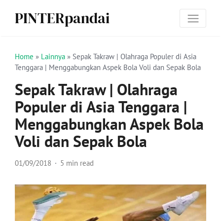
PINTERpandai
Home
»
Lainnya
»
Sepak Takraw | Olahraga Populer di Asia
Tenggara | Menggabungkan Aspek Bola Voli dan Sepak Bola
Sepak Takraw | Olahraga
Populer di Asia Tenggara |
Menggabungkan Aspek Bola
Voli dan Sepak Bola
01/09/2018
5 min read