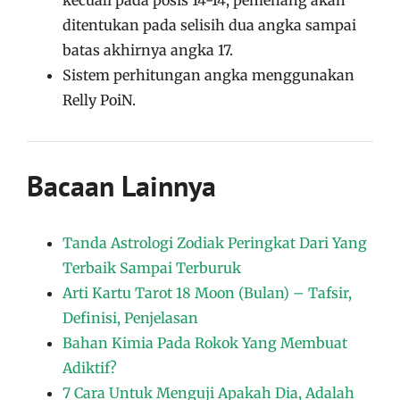
ditentukan pada selisih dua angka sampai
batas akhirnya angka 17.
Sistem perhitungan angka menggunakan
Relly PoiN.
Bacaan Lainnya
Tanda Astrologi Zodiak Peringkat Dari Yang
Terbaik Sampai Terburuk
Arti Kartu Tarot 18 Moon (Bulan) – Tafsir,
Definisi, Penjelasan
Bahan Kimia Pada Rokok Yang Membuat
Adiktif?
7 Cara Untuk Menguji Apakah Dia, Adalah