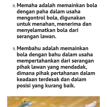
Memaha
adalah memainkan bola
dengan paha dalam usaha
mengontrol bola, digunakan
untuk menahan, menerima dan
menyelamatkan bola dari
serangan lawan.
Membahu
adalah memainkan
bola dengan bahu dalam usaha
mempertahankan dari serangan
pihak lawan yang mendadak,
dimana pihak pertahanan dalam
keadaan terdesak dan dalam
posisi yang kurang baik.