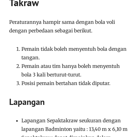
Takraw
Peraturannya hampir sama dengan bola voli
dengan perbedaan sebagai berikut.
Pemain tidak boleh menyentuh bola dengan
tangan.
Pemain atau tim hanya boleh menyentuh
bola 3 kali berturut-turut.
Posisi pemain bertahan tidak diputar.
Lapangan
Lapangan Sepaktakraw seukuran dengan
lapangan Badminton yaitu : 13,40 m x 6,10 m