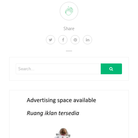
Share