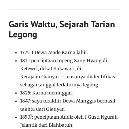
Garis Waktu, Sejarah Tarian
Legong
1775: I Dewa Made Karna lahir.
1811: penciptaan topeng Sang Hyang di
Ketewel, dekat Sukawati, di
Kerajaan Gianyar – biasanya diidentifikasi
sebagai tanggal terlahirnya legong.
1825: Karna meninggal.
1847: saya terakhir Dewa Manggis berhasil
takhta dari Gianyar.
1850?: penciptaan Andir oleh I Gusti Ngurah
Jelantik dari Blahbatuh.