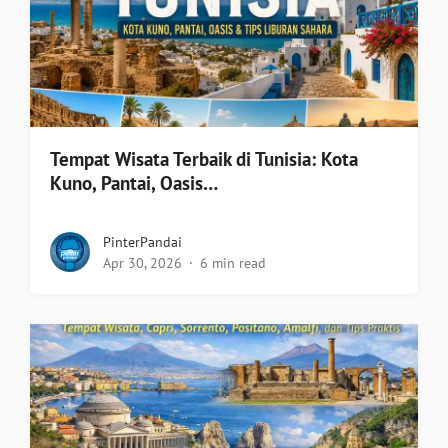
Tempat Wisata Terbaik di Tunisia: Kota
Kuno, Pantai, Oasis…
PinterPandai
Apr 30, 2026
6 min read