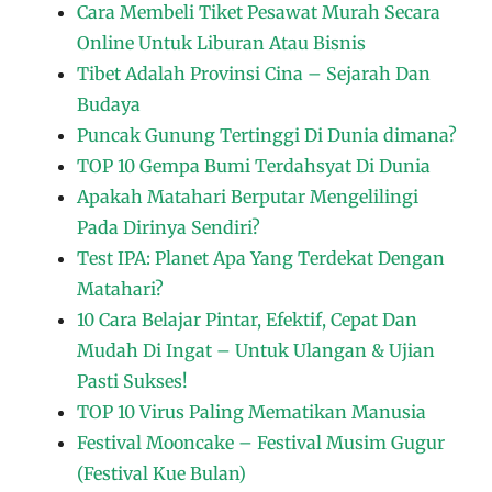
Cara Membeli Tiket Pesawat Murah Secara
Online Untuk Liburan Atau Bisnis
Tibet Adalah Provinsi Cina – Sejarah Dan
Budaya
Puncak Gunung Tertinggi Di Dunia dimana?
TOP 10 Gempa Bumi Terdahsyat Di Dunia
Apakah Matahari Berputar Mengelilingi
Pada Dirinya Sendiri?
Test IPA: Planet Apa Yang Terdekat Dengan
Matahari?
10 Cara Belajar Pintar, Efektif, Cepat Dan
Mudah Di Ingat – Untuk Ulangan & Ujian
Pasti Sukses!
TOP 10 Virus Paling Mematikan Manusia
Festival Mooncake – Festival Musim Gugur
(Festival Kue Bulan)