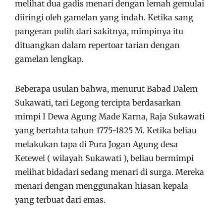
melihat dua gadis menari dengan lemah gemulai
diiringi oleh gamelan yang indah. Ketika sang
pangeran pulih dari sakitnya, mimpinya itu
dituangkan dalam repertoar tarian dengan
gamelan lengkap.
Beberapa usulan bahwa, menurut Babad Dalem
Sukawati, tari Legong tercipta berdasarkan
mimpi I Dewa Agung Made Karna, Raja Sukawati
yang bertahta tahun 1775-1825 M. Ketika beliau
melakukan tapa di Pura Jogan Agung desa
Ketewel ( wilayah Sukawati ), beliau bermimpi
melihat bidadari sedang menari di surga. Mereka
menari dengan menggunakan hiasan kepala
yang terbuat dari emas.