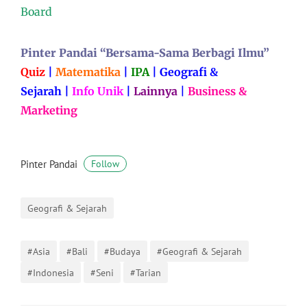
Board
Pinter Pandai “Bersama-Sama Berbagi Ilmu”
Quiz
|
Matematika
|
IPA
|
Geografi &
Sejarah
|
Info Unik
|
Lainnya
|
Business &
Marketing
Pinter Pandai
Follow
Geografi & Sejarah
#Asia
#Bali
#Budaya
#Geografi & Sejarah
#Indonesia
#Seni
#Tarian