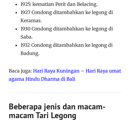
1925: kematian Perit dan Belacing.
1927 Condong ditambahkan ke legong di
Keramas.
1930 Condong ditambahkan ke legong di
Saba.
1932 Condong ditambahkan ke legong di
Badung.
Baca juga:
Hari Raya Kuningan – Hari Raya umat
agama Hindu Dharma di Bali
Beberapa jenis dan macam-
macam
Tari Legong