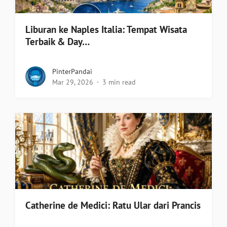
Liburan ke Naples Italia: Tempat Wisata
Terbaik & Day…
PinterPandai
Mar 29, 2026
3 min read
Catherine de Medici: Ratu Ular dari Prancis