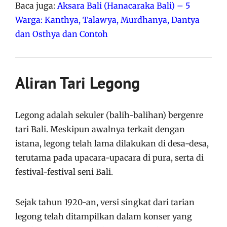
Baca juga:
Aksara Bali (Hanacaraka Bali) – 5
Warga: Kanthya, Talawya, Murdhanya, Dantya
dan Osthya dan Contoh
Aliran Tari Legong
Legong adalah sekuler (balih-balihan) bergenre
tari Bali. Meskipun awalnya terkait dengan
istana, legong telah lama dilakukan di desa-desa,
terutama pada upacara-upacara di pura, serta di
festival-festival seni Bali.
Sejak tahun 1920-an, versi singkat dari tarian
legong telah ditampilkan dalam konser yang