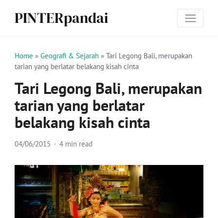
PINTERpandai
Home
»
Geografi & Sejarah
»
Tari Legong Bali, merupakan
tarian yang berlatar belakang kisah cinta
Tari Legong Bali, merupakan
tarian yang berlatar
belakang kisah cinta
04/06/2015
4 min read