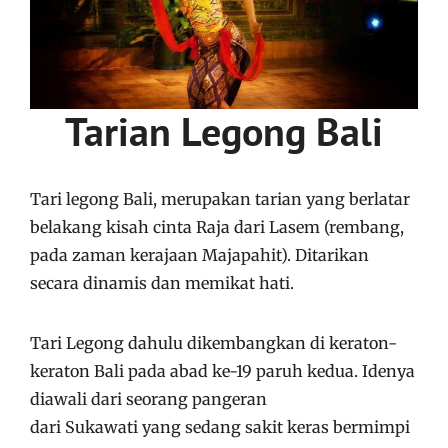
Tarian Legong Bali
Tari legong Bali, merupakan tarian yang berlatar
belakang kisah cinta Raja dari Lasem (rembang,
pada zaman kerajaan Majapahit). Ditarikan
secara dinamis dan memikat hati.
Tari Legong dahulu dikembangkan di keraton-
keraton Bali pada abad ke-19 paruh kedua. Idenya
diawali dari seorang pangeran
dari Sukawati yang sedang sakit keras bermimpi