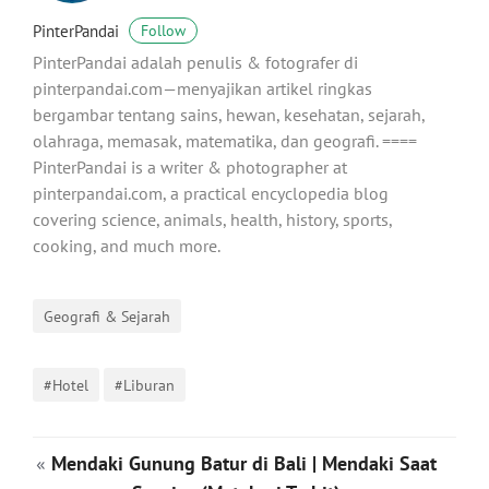
PinterPandai
Follow
PinterPandai adalah penulis & fotografer di
pinterpandai.com—menyajikan artikel ringkas
bergambar tentang sains, hewan, kesehatan, sejarah,
olahraga, memasak, matematika, dan geografi. ====
PinterPandai is a writer & photographer at
pinterpandai.com, a practical encyclopedia blog
covering science, animals, health, history, sports,
cooking, and much more.
Geografi & Sejarah
#Hotel
#Liburan
«
Mendaki Gunung Batur di Bali | Mendaki Saat