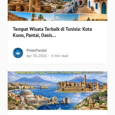
Tempat Wisata Terbaik di Tunisia: Kota
Kuno, Pantai, Oasis…
PinterPandai
Apr 30, 2026
6 min read