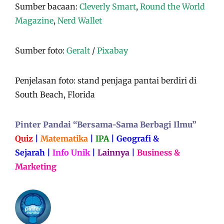
Sumber bacaan:
Cleverly Smart
,
Round the World
Magazine
,
Nerd Wallet
Sumber foto:
Geralt
/
Pixabay
Penjelasan foto: stand penjaga pantai berdiri di
South Beach, Florida
Pinter Pandai “Bersama-Sama Berbagi Ilmu”
Quiz
|
Matematika
|
IPA
|
Geografi &
Sejarah
|
Info Unik
|
Lainnya
|
Business &
Marketing