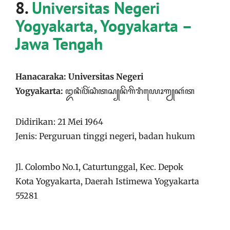
8.
Universitas Negeri
Yogyakarta, Yogyakarta –
Jawa Tengah
Hanacaraka: Universitas Negeri
Yogyakarta:
ꦈꦤꦶꦮ꦳ꦼꦂꦱꦶꦠꦱ꧀​ꦤꦼꦒꦼꦫꦶ​ꦪꦺꦴꦒꦾꦏꦂꦠ
Didirikan: 21 Mei 1964
Jenis: Perguruan tinggi negeri, badan hukum
Jl. Colombo No.1, Caturtunggal, Kec. Depok
Kota Yogyakarta, Daerah Istimewa Yogyakarta
55281