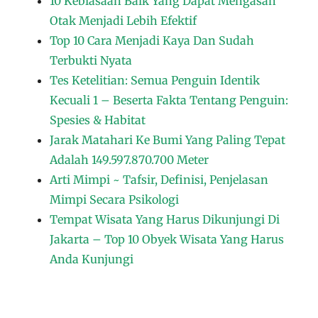
10 Kebiasaan Baik Yang Dapat Mengasah
Otak Menjadi Lebih Efektif
Top 10 Cara Menjadi Kaya Dan Sudah
Terbukti Nyata
Tes Ketelitian: Semua Penguin Identik
Kecuali 1 – Beserta Fakta Tentang Penguin:
Spesies & Habitat
Jarak Matahari Ke Bumi Yang Paling Tepat
Adalah 149.597.870.700 Meter
Arti Mimpi ~ Tafsir, Definisi, Penjelasan
Mimpi Secara Psikologi
Tempat Wisata Yang Harus Dikunjungi Di
Jakarta – Top 10 Obyek Wisata Yang Harus
Anda Kunjungi