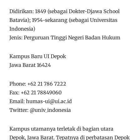
Didirikan: 1849 (sebagai Dokter-Djawa School
Batavia); 1954-sekarang (sebagai Universitas
Indonesia)
Jenis: Perguruan Tinggi Negeri Badan Hukum
Kampus Baru UI Depok
Jawa Barat 16424
Phone: +62 21 786 7222
Fax: +62 21 78849060
Email: humas-ui@ui.ac.id
Twitter: @univ_indonesia
Kampus utamanya terletak di bagian utara
Depok, Jawa Barat.
Tepatnya di perbatasan Depok