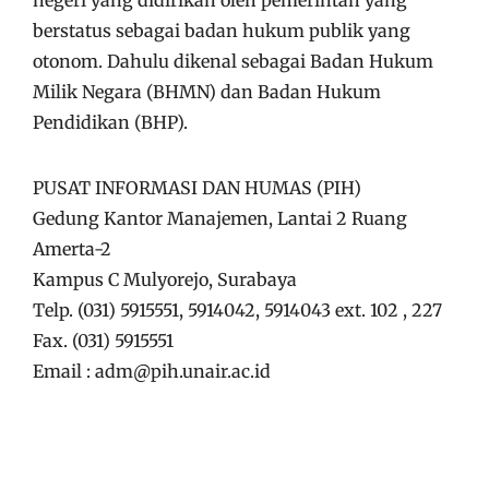
berstatus sebagai badan hukum publik yang
otonom. Dahulu dikenal sebagai Badan Hukum
Milik Negara (BHMN) dan Badan Hukum
Pendidikan (BHP).
PUSAT INFORMASI DAN HUMAS (PIH)
Gedung Kantor Manajemen, Lantai 2 Ruang
Amerta-2
Kampus C Mulyorejo, Surabaya
Telp. (031) 5915551, 5914042, 5914043 ext. 102 , 227
Fax. (031) 5915551
Email : adm@pih.unair.ac.id