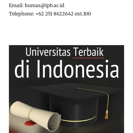
Email: humas@ipb.ac.id
Telephone: +62 251 8622642 ext.100