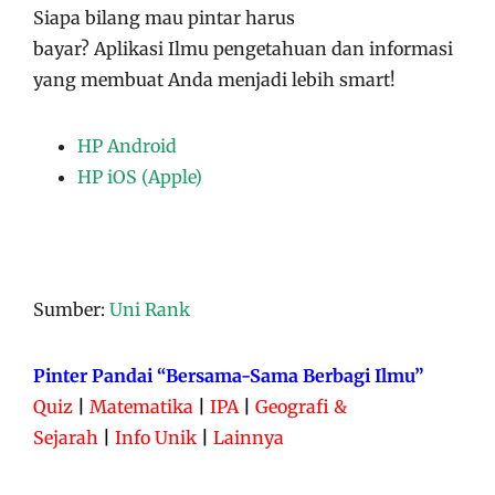
Siapa bilang mau pintar harus
bayar?
Aplikasi
Ilmu pengetahuan dan informasi
yang membuat Anda menjadi lebih smart!
HP Android
HP iOS (Apple)
Sumber:
Uni Rank
Pinter Pandai “Bersama-Sama Berbagi Ilmu”
Quiz
|
Matematika
|
IPA
|
Geografi &
Sejarah
|
Info Unik
|
Lainnya