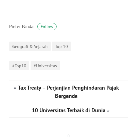
Pinter Pandai
Follow
Geografi & Sejarah
Top 10
#Top10
#Universitas
«
Tax Treaty – Perjanjian Penghindaran Pajak
Berganda
10 Universitas Terbaik di Dunia
»
0