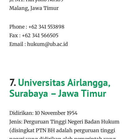
Malang, Jawa Timur
Phone : +62 341 553898
Fax : +62 341 566505
Email : hukum@ub.ac.id
7.
Universitas Airlangga,
Surabaya – Jawa Timur
Didirikan: 10 November 1954
Jenis: Perguruan Tinggi Negeri Badan Hukum
(
disingkat PTN BH adalah perguruan tinggi
negeri yang didirikan oleh pemerintah yang