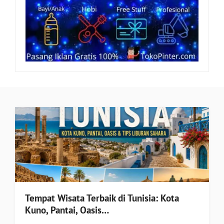
Tempat Wisata Terbaik di Tunisia: Kota
Kuno, Pantai, Oasis…