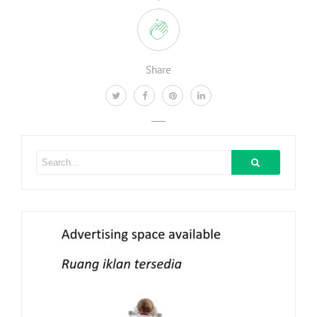
Share