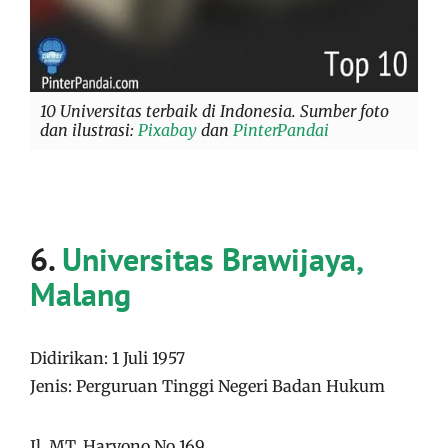
10 Universitas terbaik di Indonesia. Sumber foto
dan ilustrasi:
Pixabay
dan
PinterPandai
6.
Universitas Brawijaya,
Malang
Didirikan: 1 Juli 1957
Jenis: Perguruan Tinggi Negeri Badan Hukum
Jl. MT. Haryono No.169