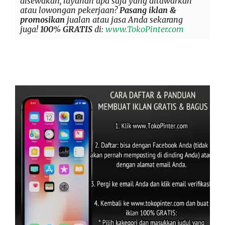
disewakan, layanan apa saja yang ditawarkan
atau lowongan pekerjaan?
Pasang iklan &
promosikan
jualan atau jasa Anda sekarang
juga!
100% GRATIS
di:
www.TokoPinter.com