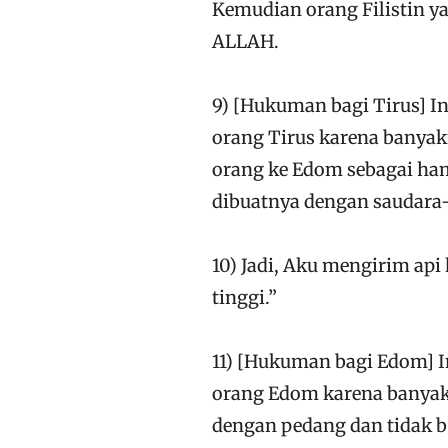
Kemudian orang Filistin y
ALLAH.
9) [Hukuman bagi Tirus] 
orang Tirus karena banya
orang ke Edom sebagai ham
dibuatnya dengan saudara-
10) Jadi, Aku mengirim a
tinggi.”
11) [Hukuman bagi Edom] 
orang Edom karena banyak
dengan pedang dan tidak b