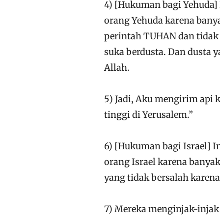
4) [Hukuman bagi Yehuda]
orang Yehuda karena bany
perintah TUHAN dan tida
suka berdusta. Dan dusta
Allah.
5) Jadi, Aku mengirim ap
tinggi di Yerusalem.”
6) [Hukuman bagi Israel] 
orang Israel karena banya
yang tidak bersalah karena
7) Mereka menginjak-injak 