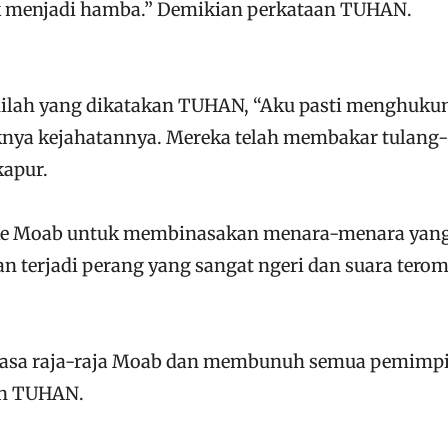
 menjadi hamba.” Demikian perkataan TUHAN.
nilah yang dikatakan TUHAN, “Aku pasti menghuk
nya kejahatannya. Mereka telah membakar tulang-
kapur.
i ke Moab untuk membinasakan menara-menara yan
kan terjadi perang yang sangat ngeri dan suara terom
uasa raja-raja Moab dan membunuh semua pemimp
an TUHAN.