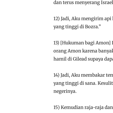
dan terus menyerang Israel
12) Jadi, Aku mengirim a
yang tinggi di Bozra.”
13) [Hukuman bagi Amon] 
orang Amon karena banya
hamil di Gilead supaya da
14) Jadi, Aku membakar t
yang tinggi di sana. Kesu
negerinya.
15) Kemudian raja-raja d