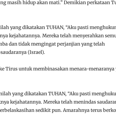
ang masih hidup akan mati.” Demikian perkataan 
Inilah yang dikatakan TUHAN, “Aku pasti menghuk
knya kejahatannya. Mereka telah menyerahkan sem
ba dan tidak mengingat perjanjian yang telah
saudaranya (Israel).
pi ke Tirus untuk membinasakan menara-menaranya
Inilah yang dikatakan TUHAN, “Aku pasti menghuk
nya kejahatannya. Mereka telah menindas saudara
erbelaskasihan sedikit pun. Amarahnya terus berk