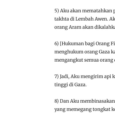
5) Aku akan mematahkan 
takhta di Lembah Awen. Ak
orang Aram akan dikalahk
6) [Hukuman bagi Orang Fil
menghukum orang Gaza kar
mengangkut semua orang d
7) Jadi, Aku mengirim api
tinggi di Gaza.
8) Dan Aku membinasakan 
yang memegang tongkat ke