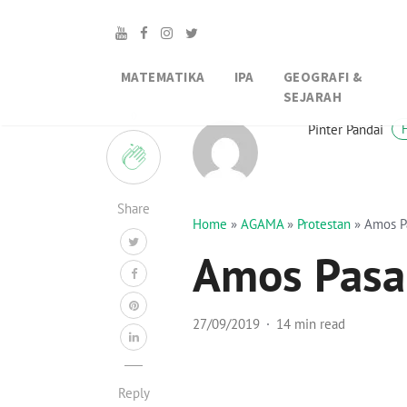
MATEMATIKA
IPA
GEOGRAFI &
SEJARAH
0
Pinter Pandai
Share
Home
»
AGAMA
»
Protestan
»
Amos P
Amos Pasa
27/09/2019
14 min read
Reply