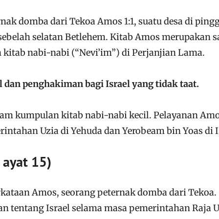
nak domba dari Tekoa Amos 1:1, suatu desa di ping
i sebelah selatan Betlehem. Kitab Amos merupakan s
kitab nabi-nabi (“Nevi’im”) di Perjanjian Lama.
l dan penghakiman bagi Israel yang tidak taat.
alam kumpulan kitab nabi-nabi kecil. Pelayanan Am
intahan Uzia di Yehuda dan Yerobeam bin Yoas di I
 ayat 15)
erkataan Amos, seorang peternak domba dari Tekoa.
n tentang Israel selama masa pemerintahan Raja U