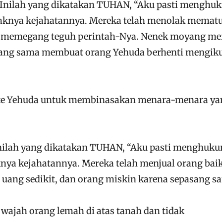
 Inilah yang dikatakan TUHAN, “Aku pasti menghu
aknya kejahatannya. Mereka telah menolak memat
k memegang teguh perintah-Nya. Nenek moyang me
 yang sama membuat orang Yehuda berhenti mengik
i ke Yehuda untuk membinasakan menara-menara ya
Inilah yang dikatakan TUHAN, “Aku pasti menghuk
knya kejahatannya. Mereka telah menjual orang bai
 uang sedikit, dan orang miskin karena sepasang sa
wajah orang lemah di atas tanah dan tidak