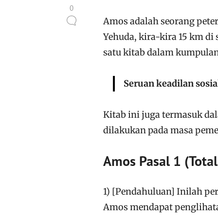
0
Amos adalah seorang peter
Yehuda, kira-kira 15 km d
satu kitab dalam kumpulan 
Seruan keadilan sosia
Kitab ini juga termasuk d
dilakukan pada masa pemer
Amos Pasal 1 (Total
1) [Pendahuluan] Inilah p
Amos mendapat penglihata