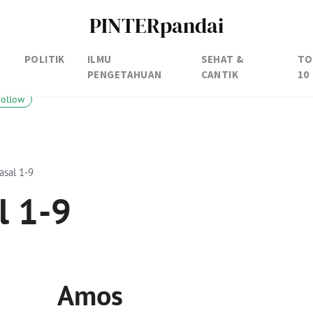
PINTERpandai
POLITIK
ILMU
SEHAT &
TO
PENGETAHUAN
CANTIK
10
Follow
asal 1-9
l 1-9
Amos