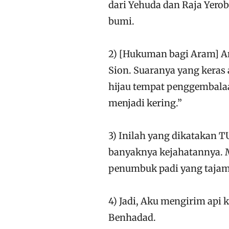
dari Yehuda dan Raja Yero
bumi.
2) [Hukuman bagi Aram] A
Sion. Suaranya yang keras
hijau tempat penggembala
menjadi kering.”
3) Inilah yang dikatakan
banyaknya kejahatannya. M
penumbuk padi yang tajam
4) Jadi, Aku mengirim api 
Benhadad.