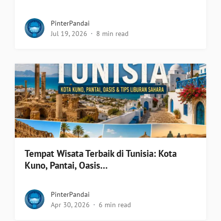
PinterPandai
Jul 19, 2026
8 min read
Tempat Wisata Terbaik di Tunisia: Kota
Kuno, Pantai, Oasis…
PinterPandai
Apr 30, 2026
6 min read