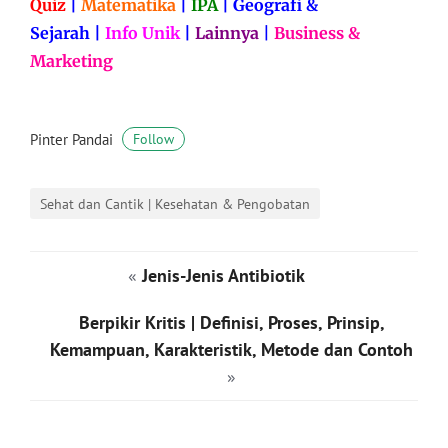
Quiz
|
Matematika
|
IPA
|
Geografi &
Sejarah
|
Info Unik
|
Lainnya
|
Business &
Marketing
Pinter Pandai
Follow
Sehat dan Cantik | Kesehatan & Pengobatan
«
Jenis-Jenis Antibiotik
Berpikir Kritis | Definisi, Proses, Prinsip,
Kemampuan, Karakteristik, Metode dan Contoh
»