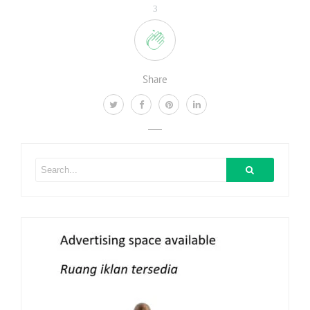
3
Share