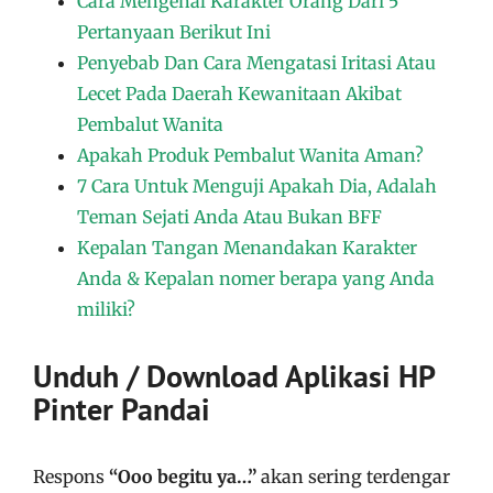
Cara Mengenal Karakter Orang Dari 5
Pertanyaan Berikut Ini
Penyebab Dan Cara Mengatasi Iritasi Atau
Lecet Pada Daerah Kewanitaan Akibat
Pembalut Wanita
Apakah Produk Pembalut Wanita Aman?
7 Cara Untuk Menguji Apakah Dia, Adalah
Teman Sejati Anda Atau Bukan BFF
Kepalan Tangan Menandakan Karakter
Anda & Kepalan nomer berapa yang Anda
miliki?
Unduh / Download Aplikasi HP
Pinter Pandai
Respons
“Ooo begitu ya…”
akan sering terdengar