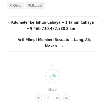
#I Ching
#Psikologi
«
Kilometer ke Tahun Cahaya – 1 Tahun Cahaya
= 9,460,730,472,580.8 km
Arti Mimpi Memberi Sesuatu… Uang, Air,
Makan…
»
0
Share