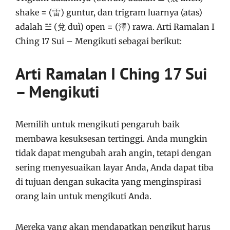
shake = (雷) guntur, dan trigram luarnya (atas)
adalah ☱ (兌 duì) open = (澤) rawa. Arti Ramalan I
Ching 17 Sui – Mengikuti sebagai berikut:
Arti Ramalan I Ching 17 Sui
– Mengikuti
Memilih untuk mengikuti pengaruh baik
membawa kesuksesan tertinggi. Anda mungkin
tidak dapat mengubah arah angin, tetapi dengan
sering menyesuaikan layar Anda, Anda dapat tiba
di tujuan dengan sukacita yang menginspirasi
orang lain untuk mengikuti Anda.
Mereka yang akan mendapatkan pengikut harus