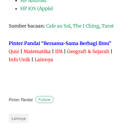
HP Android
HP iOS (Apple)
Sumber bacaan:
Cafe au Sol
,
The I Ching
,
Tarot
Pinter Pandai “Bersama-Sama Berbagi Ilmu”
Quiz
|
Matematika
|
IPA
|
Geografi & Sejarah
|
Info Unik
|
Lainnya
Pinter Pandai
Follow
Lainnya