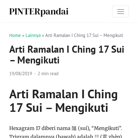
PINTERpandai
Home
»
Lainnya
»
Arti Ramalan I Ching 17 Sui – Mengikuti
Arti Ramalan I Ching 17 Sui
– Mengikuti
19/08/2019
2 min read
Arti Ramalan I Ching
17 Sui – Mengikuti
Hexagram 17 diberi nama 隨 (suí), “Mengikuti”.
Trigram dalamnya (bawah) adalah ☳ (震 zhèn)