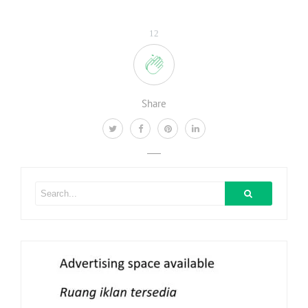
12
Share