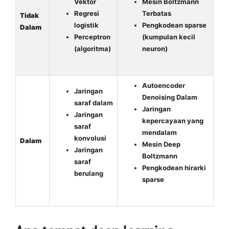
Vektor
Mesin Boltzmann
Regresi
Terbatas
Tidak
logistik
Pengkodean sparse
Dalam
Perceptron
(kumpulan kecil
(algoritma)
neuron)
Autoencoder
Jaringan
Denoising Dalam
saraf dalam
Jaringan
Jaringan
kepercayaan yang
saraf
mendalam
konvolusi
Dalam
Mesin Deep
Jaringan
Boltzmann
saraf
Pengkodean hirarki
berulang
sparse