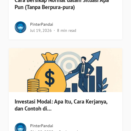
Cara Bersikap Normal dalam Situasi Apa
Pun (Tanpa Berpura-pura)
PinterPandai
Jul 19, 2026
8 min read
Investasi Modal: Apa Itu, Cara Kerjanya,
dan Contoh di…
PinterPandai