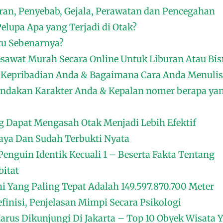
ran, Penyebab, Gejala, Perawatan dan Pencegahan
elupa Apa yang Terjadi di Otak?
Itu Sebenarnya?
sawat Murah Secara Online Untuk Liburan Atau Bis
Kepribadian Anda & Bagaimana Cara Anda Menulis
ndakan Karakter Anda & Kepalan nomer berapa ya
g Dapat Mengasah Otak Menjadi Lebih Efektif
aya Dan Sudah Terbukti Nyata
Penguin Identik Kecuali 1 – Beserta Fakta Tentang
bitat
i Yang Paling Tepat Adalah 149.597.870.700 Meter
efinisi, Penjelasan Mimpi Secara Psikologi
rus Dikunjungi Di Jakarta – Top 10 Obyek Wisata 