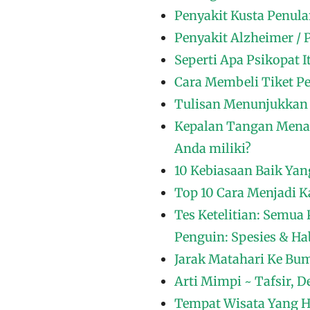
Penyakit Kusta Penula
Penyakit Alzheimer / P
Seperti Apa Psikopat 
Cara Membeli Tiket Pe
Tulisan Menunjukkan 
Kepalan Tangan Mena
Anda miliki?
10 Kebiasaan Baik Yan
Top 10 Cara Menjadi K
Tes Ketelitian: Semua 
Penguin: Spesies & Ha
Jarak Matahari Ke Bum
Arti Mimpi ~ Tafsir, D
Tempat Wisata Yang Ha