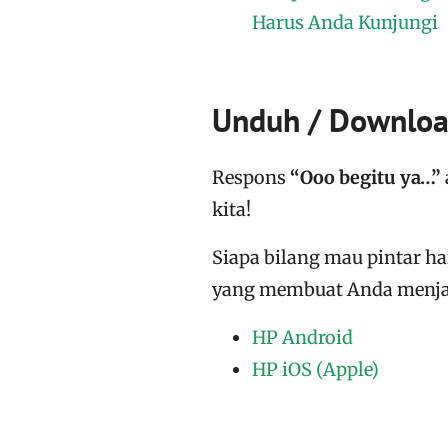
Harus Anda Kunjungi
Unduh / Download
Respons
“Ooo begitu ya…”
kita!
Siapa bilang mau pintar h
yang membuat Anda menjad
HP Android
HP iOS (Apple)