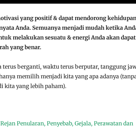
 motivasi yang positif & dapat mendorong kehidupa
 nyata Anda. Semuanya menjadi mudah ketika And
ntuk melakukan sesuatu & energi Anda akan dapat
rah yang benar.
a terus berganti, waktu terus berputar, tanggung ja
 hanya memilih menjadi kita yang apa adanya (tanp
 kita yang lebih paham).
 Rejan Penularan, Penyebab, Gejala, Perawatan dan