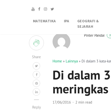
MATEMATIKA
IPA
GEOGRAFI &
SEJARAH
0
Pinter Pandai
Share
Home
»
Lainnya
»
Di dalam 3 kata-ka
Di dalam 3
meringkas
17/06/2016
2 min read
Reply