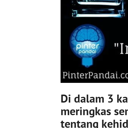
Di dalam 3 ka
meringkas sem
tentang kehi