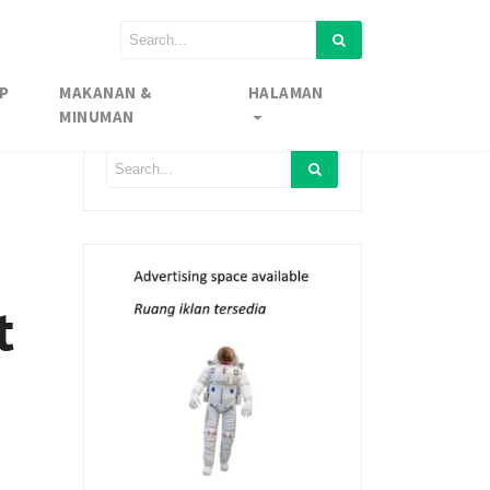
P
MAKANAN &
HALAMAN
MINUMAN
t