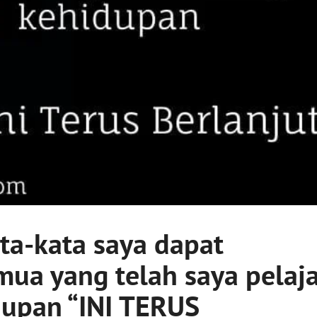
ta-kata saya dapat
ua yang telah saya pelaja
dupan “INI TERUS