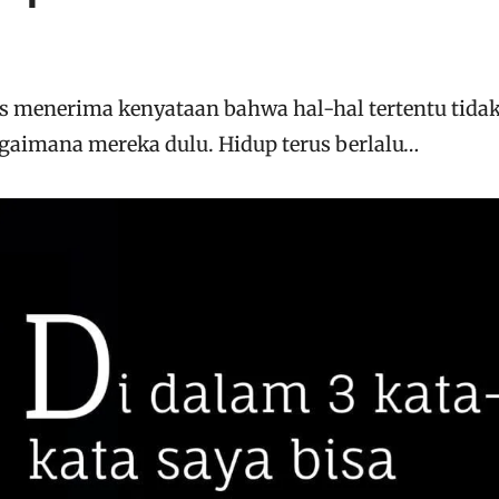
 menerima kenyataan bahwa hal-hal tertentu tida
gaimana mereka dulu. Hidup terus berlalu…