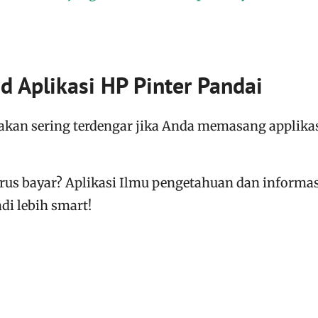
 Aplikasi HP Pinter Pandai
akan sering terdengar jika Anda memasang applika
arus bayar?
Aplikasi
Ilmu pengetahuan dan informas
i lebih smart!