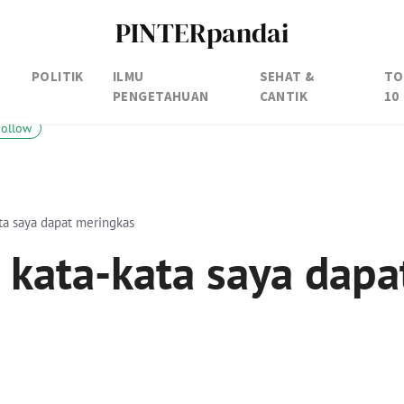
PINTERpandai
POLITIK
ILMU
SEHAT &
TO
PENGETAHUAN
CANTIK
10
Follow
ta saya dapat meringkas
 kata-kata saya dapa