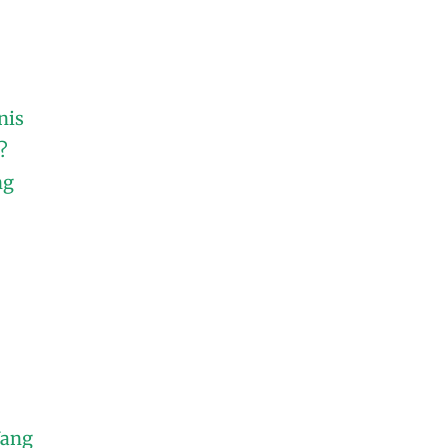
nis
?
ng
Yang