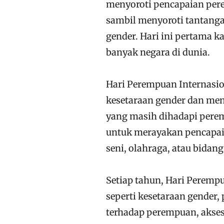
menyoroti pencapaian per
sambil menyoroti tantang
gender. Hari ini pertama ka
banyak negara di dunia.
Hari Perempuan Internasi
kesetaraan gender dan men
yang masih dihadapi perem
untuk merayakan pencapaian
seni, olahraga, atau bidang
Setiap tahun, Hari Perempu
seperti kesetaraan gende
terhadap perempuan, akses 