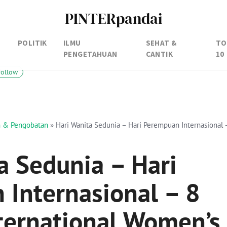
PINTERpandai
POLITIK
ILMU
SEHAT &
TO
PENGETAHUAN
CANTIK
10
Follow
an & Pengobatan
»
Hari Wanita Sedunia – Hari Perempuan Internasional 
a Sedunia – Hari
Internasional – 8
ternational Women’s