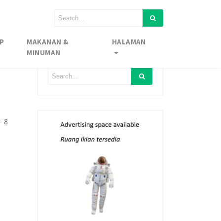
P
MAKANAN &
HALAMAN
MINUMAN
– 8