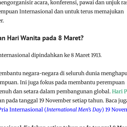
mengorganisir acara, konferensi, pawai dan unjuk ra
empuan Internasional dan untuk terus memajukan
r.
n Hari Wanita pada 8 Maret?
ternasional dipindahkan ke 8 Maret 1913.
membantu negara-negara di seluruh dunia menghap
rempuan. Ini juga fokus pada membantu perempuan
penuh dan setara dalam pembangunan global.
Hari P
an pada tanggal 19 November setiap tahun. Baca jug
Pria Internasional (
International Men’s Day
) 19 Nove