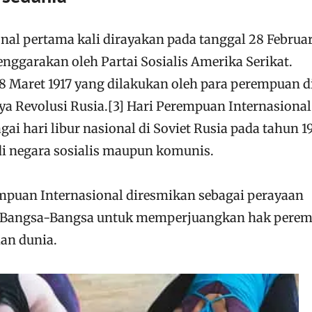
nal pertama kali dirayakan pada tanggal 28 Februar
enggarakan oleh Partai Sosialis Amerika Serikat.
8 Maret 1917 yang dilakukan oleh para perempuan d
ya Revolusi Rusia.[3] Hari Perempuan Internasional
gai hari libur nasional di Soviet Rusia pada tahun 19
di negara sosialis maupun komunis.
empuan Internasional diresmikan sebagai perayaan
an Bangsa-Bangsa untuk memperjuangkan hak pere
an dunia.