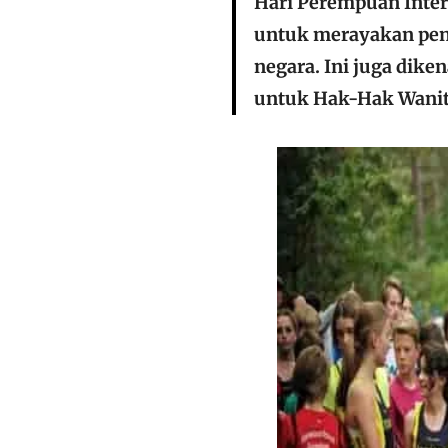
Hari Perempuan Inter
untuk merayakan penc
negara. Ini juga dike
untuk Hak-Hak Wanita