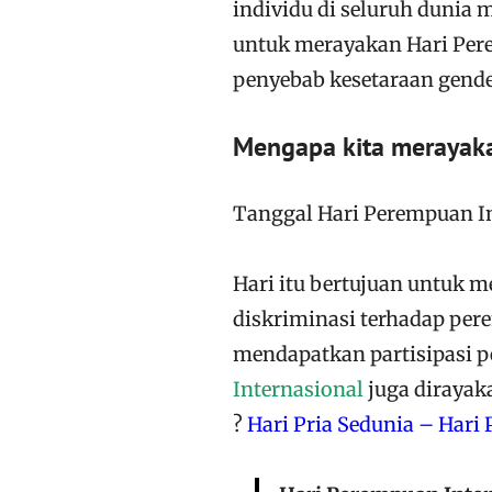
individu di seluruh dunia 
untuk merayakan Hari Per
penyebab kesetaraan gende
Mengapa kita merayaka
Tanggal Hari Perempuan In
Hari itu bertujuan untuk 
diskriminasi terhadap pe
mendapatkan partisipasi 
Internasional
juga dirayak
?
Hari Pria Sedunia – Hari 