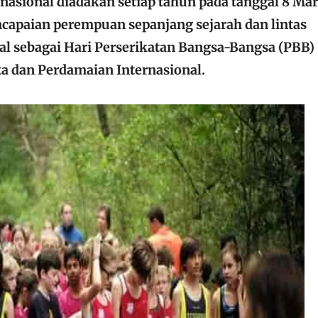
nasional diadakan setiap tahun pada tanggal 8 Mar
apaian perempuan sepanjang sejarah dan lintas
nal sebagai Hari Perserikatan Bangsa-Bangsa (PBB)
 dan Perdamaian Internasional.