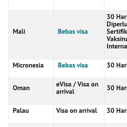
30 Hari
Diperl
Mali
Bebas visa
Sertifi
Vaksin
Interna
Micronesia
Bebas visa
30 Har
eVisa / Visa on
Oman
30 Har
arrival
Palau
Visa on arrival
30 Har