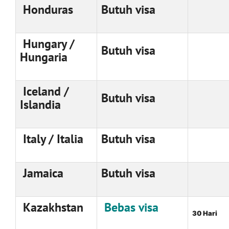
Honduras
Butuh visa
Hungary /
Butuh visa
Hungaria
Iceland /
Butuh visa
Islandia
Italy / Italia
Butuh visa
Jamaica
Butuh visa
Kazakhstan
Bebas visa
30 Hari