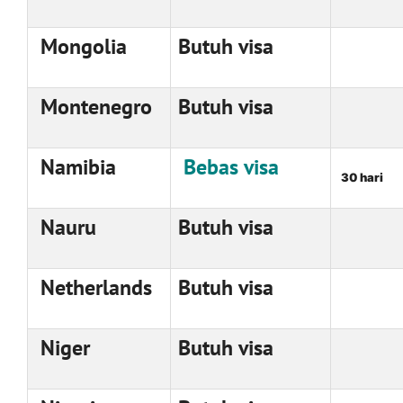
Mongolia
Butuh visa
Montenegro
Butuh visa
Namibia
Bebas visa
30 hari
Nauru
Butuh visa
Netherlands
Butuh visa
Niger
Butuh visa