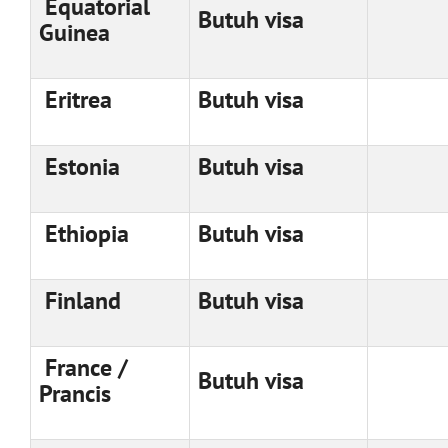
Equatorial
Butuh visa
Guinea
Eritrea
Butuh visa
Estonia
Butuh visa
Ethiopia
Butuh visa
Finland
Butuh visa
France /
Butuh visa
Prancis