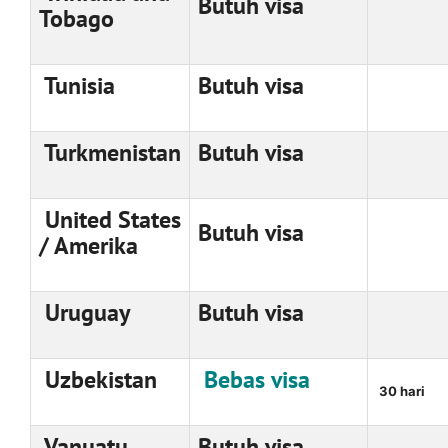
Butuh visa
Tobago
Tunisia
Butuh visa
Turkmenistan
Butuh visa
United States
Butuh visa
/ Amerika
Uruguay
Butuh visa
Uzbekistan
Bebas visa
30 hari
Vanuatu
Butuh visa