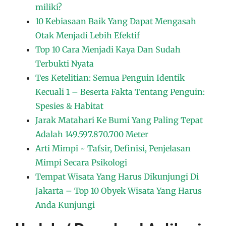
miliki?
10 Kebiasaan Baik Yang Dapat Mengasah
Otak Menjadi Lebih Efektif
Top 10 Cara Menjadi Kaya Dan Sudah
Terbukti Nyata
Tes Ketelitian: Semua Penguin Identik
Kecuali 1 – Beserta Fakta Tentang Penguin:
Spesies & Habitat
Jarak Matahari Ke Bumi Yang Paling Tepat
Adalah 149.597.870.700 Meter
Arti Mimpi ~ Tafsir, Definisi, Penjelasan
Mimpi Secara Psikologi
Tempat Wisata Yang Harus Dikunjungi Di
Jakarta – Top 10 Obyek Wisata Yang Harus
Anda Kunjungi