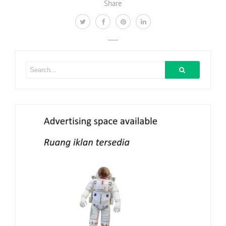
Share