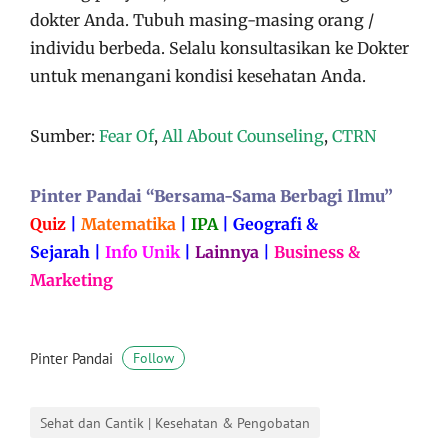
dokter Anda. Tubuh masing-masing orang /
individu berbeda. Selalu konsultasikan ke Dokter
untuk menangani kondisi kesehatan Anda.
Sumber:
Fear Of
,
All About Counseling
,
CTRN
Pinter Pandai “Bersama-Sama Berbagi Ilmu”
Quiz
|
Matematika
|
IPA
|
Geografi &
Sejarah
|
Info Unik
|
Lainnya
|
Business &
Marketing
Pinter Pandai
Follow
Sehat dan Cantik | Kesehatan & Pengobatan