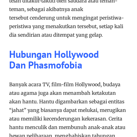
telah ditakut-takuti oleh saudara atau teman-
teman, sebagai akibatnya anak
tersebut cenderung untuk mengingat peristiwa-
peristiwa yang menakutkan tersebut, setiap kali
dia sendirian atau ditempat yang gelap.
Hubungan Hollywood
Dan Phasmofobia
Banyak acara TV, film-film Hollywood, budaya
atau agama juga akan menambah ketakutan
akan hantu. Hantu digambarkan sebagai entitas
“jahat” yang biasanya dapat melukai, merugikan
atau memiliki kecenderungan kekerasan. Cerita
hantu menculik dan membunuh anak-anak atau
hewan peliharaan, menghabiskan tabungan