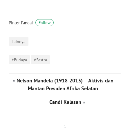
Pinter Pandai
Follow
Lainnya
#Budaya
#Sastra
«
Nelson Mandela (1918-2013) – Aktivis dan
Mantan Presiden Afrika Selatan
Candi Kalasan
»
1