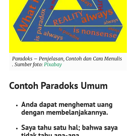
Paradoks – Penjelasan, Contoh dan Cara Menulis
. Sumber foto:
Pixabay
Contoh Paradoks Umum
Anda dapat menghemat uang
dengan membelanjakannya.
Saya tahu satu hal; bahwa saya
tidak tahu apa-apa.