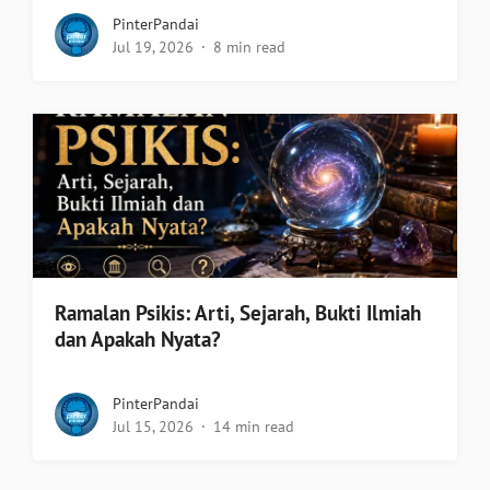
PinterPandai
Jul 19, 2026
8 min read
Ramalan Psikis: Arti, Sejarah, Bukti Ilmiah
dan Apakah Nyata?
PinterPandai
Jul 15, 2026
14 min read