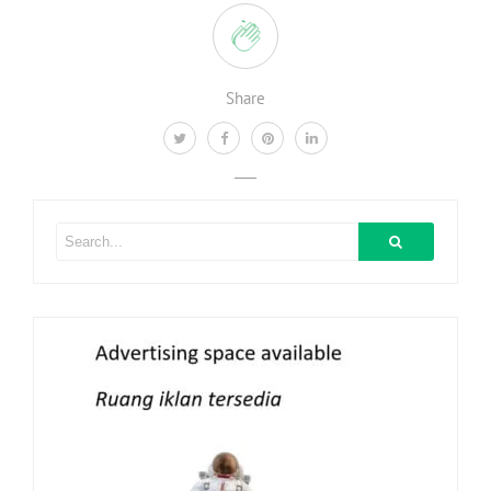
Share