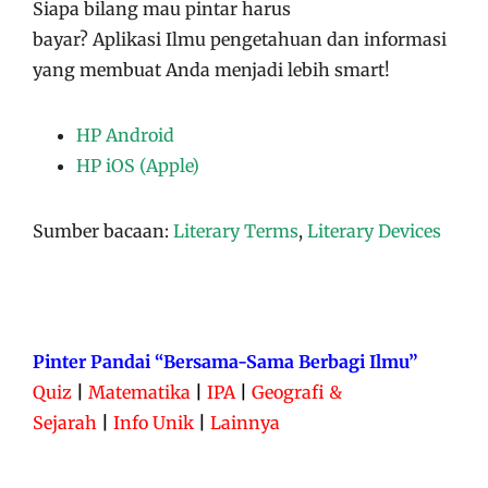
Siapa bilang mau pintar harus
bayar?
Aplikasi
Ilmu pengetahuan dan informasi
yang membuat Anda menjadi lebih smart!
HP Android
HP iOS (Apple)
Sumber bacaan:
Literary Terms
,
Literary Devices
Pinter Pandai “Bersama-Sama Berbagi Ilmu”
Quiz
|
Matematika
|
IPA
|
Geografi &
Sejarah
|
Info Unik
|
Lainnya