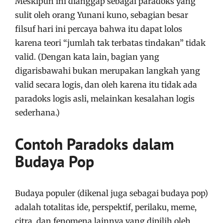
Meskipun ini dianggap sebagai paradoks yang
sulit oleh orang Yunani kuno, sebagian besar
filsuf hari ini percaya bahwa itu dapat lolos
karena teori “jumlah tak terbatas tindakan” tidak
valid. (Dengan kata lain, bagian yang
digarisbawahi bukan merupakan langkah yang
valid secara logis, dan oleh karena itu tidak ada
paradoks logis asli, melainkan kesalahan logis
sederhana.)
Contoh Paradoks dalam
Budaya Pop
Budaya populer (dikenal juga sebagai budaya pop)
adalah totalitas ide, perspektif, perilaku, meme,
citra, dan fenomena lainnya yang dipilih oleh