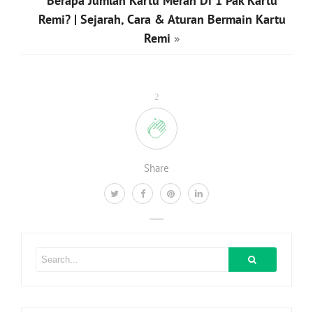
Berapa Jumlah Kartu Merah Di 1 Pak Kartu
Remi? | Sejarah, Cara & Aturan Bermain Kartu
Remi
»
2
Share