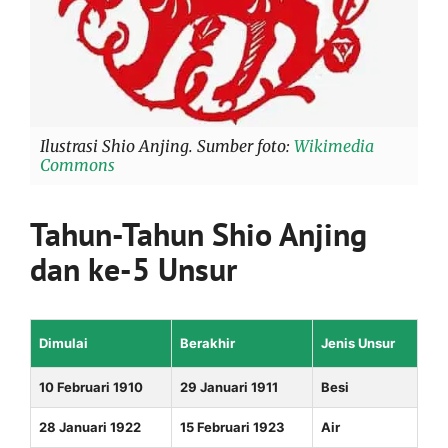
Ilustrasi Shio Anjing. Sumber foto:
Wikimedia
Commons
Tahun-Tahun Shio Anjing
dan ke-5 Unsur
Dimulai
Berakhir
Jenis Unsur
10 Februari 1910
29 Januari 1911
Besi
28 Januari 1922
15 Februari 1923
Air