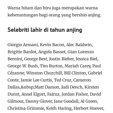
Warna hitam dan biru juga merupakan warna
keberuntungan bagi orang yang bershio anjing.
Selebriti lahir di tahun anjing
Giorgio Armani, Kevin Bacon, Alec Baldwin,
Brigitte Bardot, Angela Basset, Gian Lorenzo
Bernini, George Best, Justin Bieber, Jessica Biel,
George W. Bush, Tim Burton, Mariah Carey, Paul
Cézanne, Winston Churchill, Bill Clinton, Gabriel
Conte, Jamie Lee Curtis, Ted Cruz, Cameron
Dallas,&nbsp;Matt Damon, Judi Dench, Kirsten
Dunst, Ansel Elgort, Fairuz, Jordan Fisher, David
Gilmour, Danny Glover, Jane Goodall, Al Green,
Christina Grimmie, Keith Haring, Herbert Hoover,