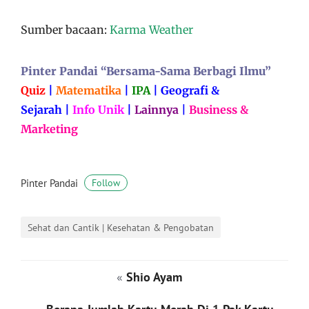
Sumber bacaan:
Karma Weather
Pinter Pandai “Bersama-Sama Berbagi Ilmu”
Quiz
|
Matematika
|
IPA
|
Geografi &
Sejarah
|
Info Unik
|
Lainnya
|
Business &
Marketing
Pinter Pandai
Follow
Sehat dan Cantik | Kesehatan & Pengobatan
«
Shio Ayam