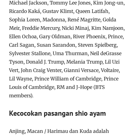
Michael Jackson, Tommy Lee Jones, Kim Jong-un,
Ricardo Kaká, Gustav Klimt, Queen Latifah,
Sophia Loren, Madonna, René Magritte, Golda
Meir, Freddie Mercury, Nicki Minaj, Kim Namjoon,
Ellen Ochoa, Gary Oldman, River Phoenix, Prince,
Carl Sagan, Susan Sarandon, Steven Spielberg,
Sylvester Stallone, Uma Thurman, Neil deGrasse
Tyson, Donald J. Trump, Melania Trump, Lil Uzi
Vert, John Craig Venter, Gianni Versace, Voltaire,
Lil Wayne, Prince William of Cambridge, Prince
Louis of Cambridge, RM and J-Hope (BTS
members).
Kecocokan pasangan shio ayam
Anjing, Macan / Harimau dan Kuda adalah