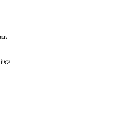
aan
 juga