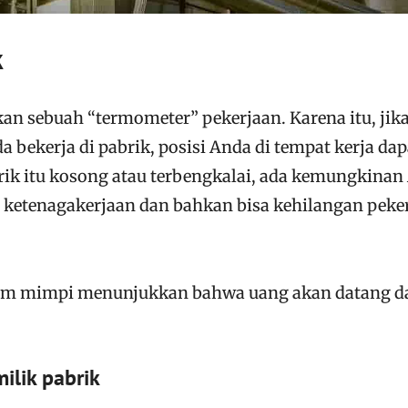
k
an sebuah “termometer” pekerjaan. Karena itu, jik
bekerja di pabrik, posisi Anda di tempat kerja dap
brik itu kosong atau terbengkalai, ada kemungkinan
ketenagakerjaan dan bahkan bisa kehilangan peke
lam mimpi menunjukkan bahwa uang akan datang d
ilik pabrik