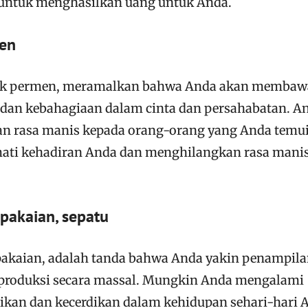
 untuk menghasilkan uang untuk Anda.
men
ik permen, meramalkan bahwa Anda akan membaw
dan kebahagiaan dalam cinta dan persahabatan. A
n rasa manis kepada orang-orang yang Anda temui
ti kehadiran Anda dan menghilangkan rasa mani
 pakaian, sepatu
pakaian, adalah tanda bahwa Anda yakin penampil
iproduksi secara massal. Mungkin Anda mengalami
an dan kecerdikan dalam kehidupan sehari-hari 