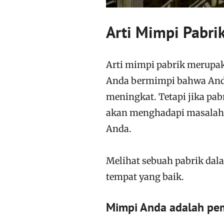
Arti Mimpi Pabri
Arti mimpi pabrik merupak
Anda bermimpi bahwa Anda 
meningkat. Tetapi jika pa
akan menghadapi masalah 
Anda.
Melihat sebuah pabrik da
tempat yang baik.
Mimpi Anda adalah pem