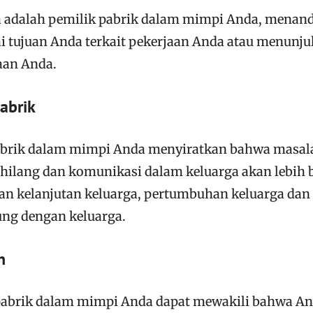
 adalah pemilik pabrik dalam mimpi Anda, menan
 tujuan Anda terkait pekerjaan Anda atau menunj
aan Anda.
abrik
abrik dalam mimpi Anda menyiratkan bahwa masal
hilang dan komunikasi dalam keluarga akan lebih b
an kelanjutan keluarga, pertumbuhan keluarga dan
ung dengan keluarga.
n
pabrik dalam mimpi Anda dapat mewakili bahwa A