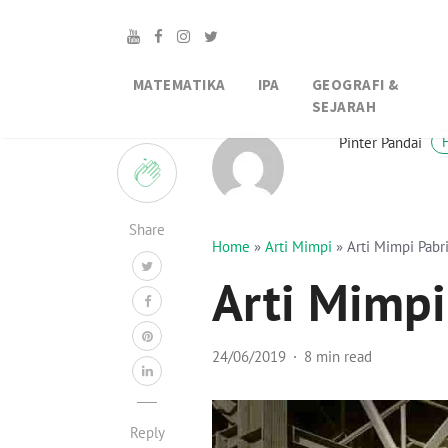
MATEMATIKA
IPA
GEOGRAFI &
SEJARAH
0
Pinter Pandai
Share
Home
»
Arti Mimpi
»
Arti Mimpi Pabr
Arti Mimpi
24/06/2019
8 min read
Reply