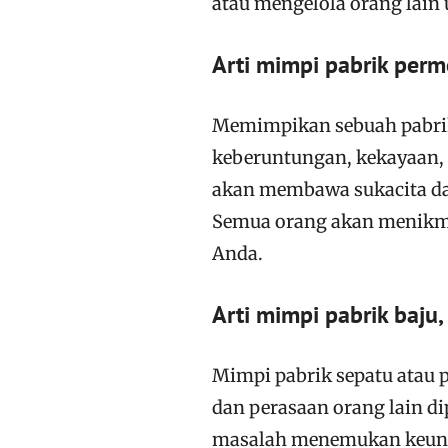
atau mengelola orang lain
Arti mimpi pabrik per
Memimpikan sebuah pabr
keberuntungan, kekayaan, 
akan membawa sukacita da
Semua orang akan menikma
Anda.
Arti mimpi pabrik baju,
Mimpi pabrik sepatu atau 
dan perasaan orang lain d
masalah menemukan keunik