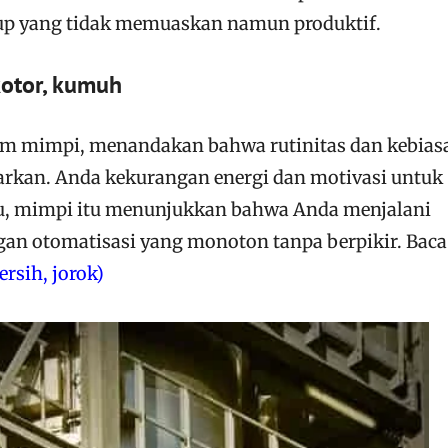
up yang tidak memuaskan namun produktif.
kotor, kumuh
am mimpi, menandakan bahwa rutinitas dan kebias
rkan. Anda kekurangan energi dan motivasi untuk
u, mimpi itu menunjukkan bahwa Anda menjalani
gan otomatisasi yang monoton tanpa berpikir. Baca
ersih, jorok)