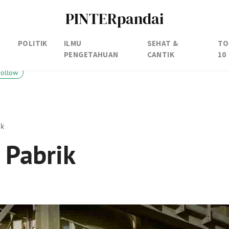
PINTERpandai
POLITIK
ILMU
SEHAT &
TO
PENGETAHUAN
CANTIK
10
Follow
ik
 Pabrik