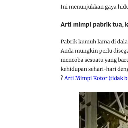
Ini menunjukkan gaya hid
Arti mimpi pabrik tua, 
Pabrik kumuh lama di dal
Anda mungkin perlu disega
mencoba sesuatu yang bar
kehidupan sehari-hari den
?
Arti Mimpi Kotor (tidak b