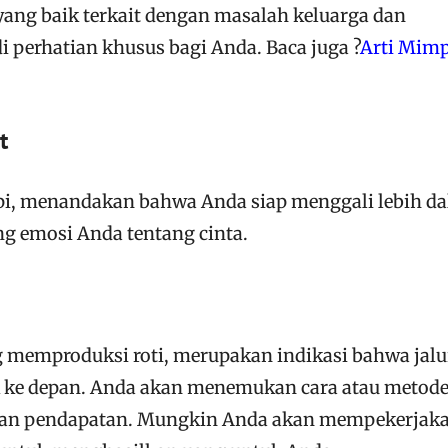
yang baik terkait dengan masalah keluarga dan
i perhatian khusus bagi Anda. Baca juga ?
Arti Mimp
t
pi, menandakan bahwa Anda siap menggali lebih d
ng emosi Anda tentang cinta.
 memproduksi roti, merupakan indikasi bahwa jalu
 ke depan. Anda akan menemukan cara atau metod
kan pendapatan. Mungkin Anda akan mempekerjak