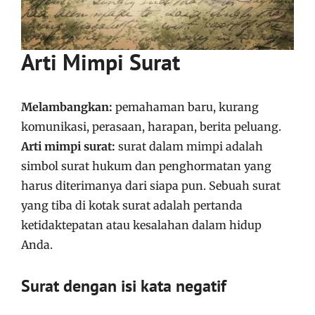
Arti Mimpi Surat
Melambangkan:
pemahaman baru, kurang
komunikasi, perasaan, harapan, berita peluang.
Arti mimpi surat:
surat dalam mimpi adalah
simbol surat hukum dan penghormatan yang
harus diterimanya dari siapa pun. Sebuah surat
yang tiba di kotak surat adalah pertanda
ketidaktepatan atau kesalahan dalam hidup
Anda.
Surat dengan isi kata negatif