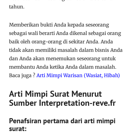
tahun.
Memberikan bukti Anda kepada seseorang
sebagai wali berarti Anda dikenal sebagai orang
baik oleh orang-orang di sekitar Anda. Anda
tidak akan memiliki masalah dalam bisnis Anda
dan Anda akan menemukan seseorang untuk
membantu Anda ketika Anda dalam masalah.
Baca juga ?
Arti Mimpi Warisan (Wasiat, Hibah)
Arti Mimpi Surat Menurut
Sumber Interpretation-reve.fr
Penafsiran pertama dari arti mimpi
surat: