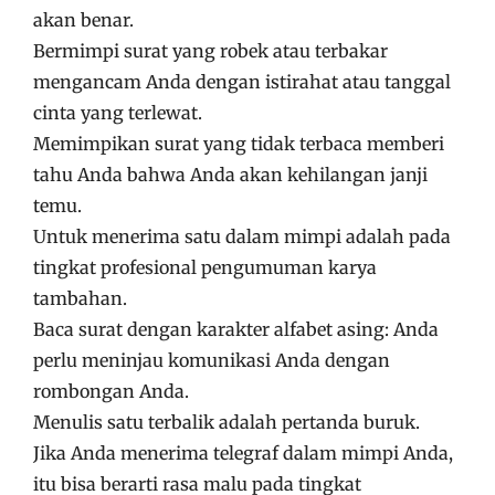
akan benar.
Bermimpi surat yang robek atau terbakar
mengancam Anda dengan istirahat atau tanggal
cinta yang terlewat.
Memimpikan surat yang tidak terbaca memberi
tahu Anda bahwa Anda akan kehilangan janji
temu.
Untuk menerima satu dalam mimpi adalah pada
tingkat profesional pengumuman karya
tambahan.
Baca surat dengan karakter alfabet asing: Anda
perlu meninjau komunikasi Anda dengan
rombongan Anda.
Menulis satu terbalik adalah pertanda buruk.
Jika Anda menerima telegraf dalam mimpi Anda,
itu bisa berarti rasa malu pada tingkat