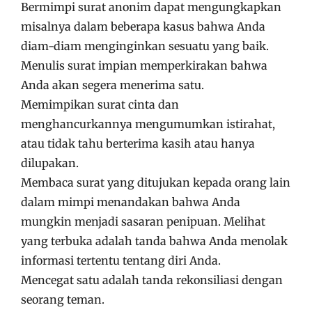
Bermimpi surat anonim dapat mengungkapkan
misalnya dalam beberapa kasus bahwa Anda
diam-diam menginginkan sesuatu yang baik.
Menulis surat impian memperkirakan bahwa
Anda akan segera menerima satu.
Memimpikan surat cinta dan
menghancurkannya mengumumkan istirahat,
atau tidak tahu berterima kasih atau hanya
dilupakan.
Membaca surat yang ditujukan kepada orang lain
dalam mimpi menandakan bahwa Anda
mungkin menjadi sasaran penipuan. Melihat
yang terbuka adalah tanda bahwa Anda menolak
informasi tertentu tentang diri Anda.
Mencegat satu adalah tanda rekonsiliasi dengan
seorang teman.