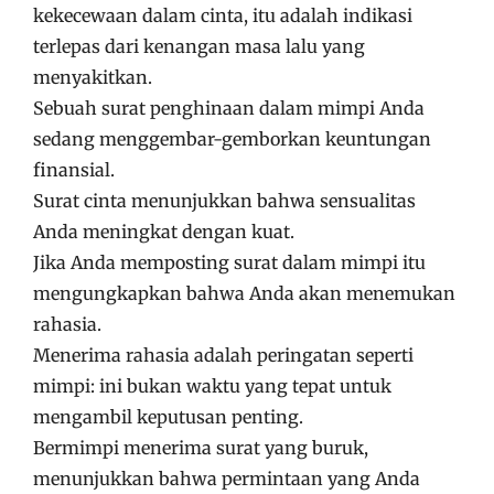
kekecewaan dalam cinta, itu adalah indikasi
terlepas dari kenangan masa lalu yang
menyakitkan.
Sebuah surat penghinaan dalam mimpi Anda
sedang menggembar-gemborkan keuntungan
finansial.
Surat cinta menunjukkan bahwa sensualitas
Anda meningkat dengan kuat.
Jika Anda memposting surat dalam mimpi itu
mengungkapkan bahwa Anda akan menemukan
rahasia.
Menerima rahasia adalah peringatan seperti
mimpi: ini bukan waktu yang tepat untuk
mengambil keputusan penting.
Bermimpi menerima surat yang buruk,
menunjukkan bahwa permintaan yang Anda