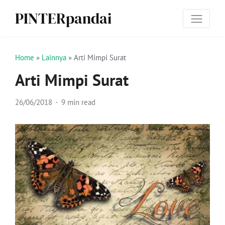
PINTERpandai
Home
»
Lainnya
»
Arti Mimpi Surat
Arti Mimpi Surat
26/06/2018
9 min read