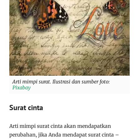
Arti mimpi surat. Ilustrasi dan sumber foto:
Pixabay
Surat cinta
Arti mimpi surat cinta akan mendapatkan
perubahan, jika Anda mendapat surat cinta –