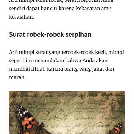
sendiri dapat hancur karena kekasaran atau
kesalahan.
Surat robek-robek serpihan
Arti mimpi surat yang terobek-robek kecil, mimpi
seperti itu menandakan bahwa Anda akan
memiliki fitnah karena orang yang jahat dan
marah.