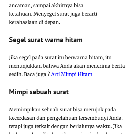
ancaman, sampai akhirnya bisa
ketahuan. Menyegel surat juga berarti
kerahasiaan di depan.
Segel surat warna hitam
Jika segel pada surat itu berwarna hitam, itu
menunjukkan bahwa Anda akan menerima berita
sedih. Baca juga ?
Arti Mimpi Hitam
Mimpi sebuah surat
Memimpikan sebuah surat bisa merujuk pada
kecerdasan dan pengetahuan tersembunyi Anda,
tetapi juga terkait dengan berlalunya waktu. Jika