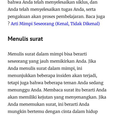
bahwa Anda telah menyelesaikan siklus, dan
Anda telah menyelesaikan tugas Anda, serta
pengakuan akan proses pembelajaran. Baca juga
?
Arti Mimpi Seseorang (Kenal, Tidak Dikenal)
Menulis surat
Menulis surat dalam mimpi bisa berarti
seseorang yang jauh memikirkan Anda. Jika
Anda menulis surat dalam mimpi, ini
menunjukkan beberapa insiden akan terjadi,
tetapi juga bahwa beberapa teman Anda sedang
menunggu Anda. Membaca surat itu berarti Anda
akan memiliki kejutan yang menyenangkan. Jika
Anda menemukan surat, ini berarti Anda
mungkin bertemu dengan cinta dalam hidup