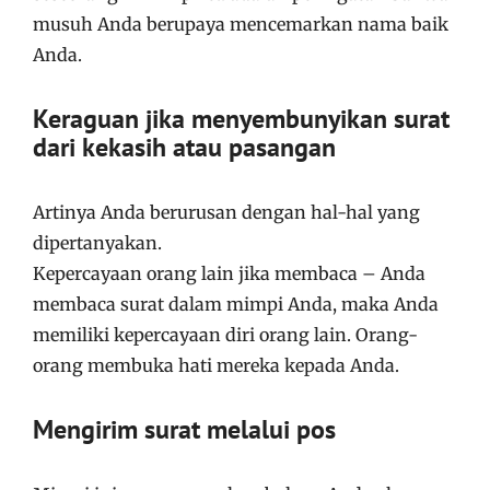
musuh Anda berupaya mencemarkan nama baik
Anda.
Keraguan jika menyembunyikan surat
dari kekasih atau pasangan
Artinya Anda berurusan dengan hal-hal yang
dipertanyakan.
Kepercayaan orang lain jika membaca – Anda
membaca surat dalam mimpi Anda, maka Anda
memiliki kepercayaan diri orang lain. Orang-
orang membuka hati mereka kepada Anda.
Mengirim surat melalui pos