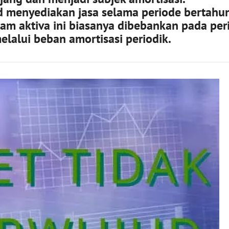
d menyediakan jasa selama periode bertahu
alam aktiva ini biasanya dibebankan pada per
alui beban amortisasi periodik.