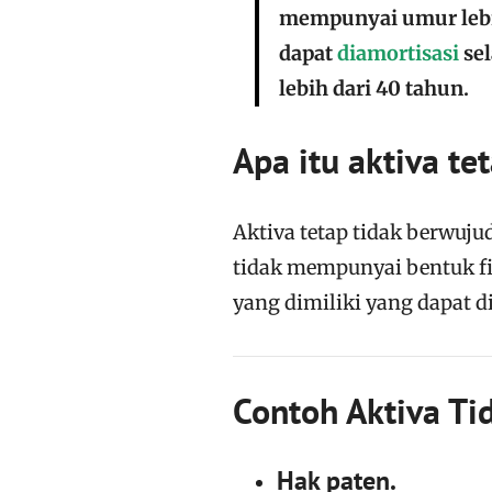
mempunyai umur lebih
dapat
diamortisasi
sel
lebih dari 40 tahun.
Apa itu aktiva te
Aktiva tetap tidak berwuju
tidak mempunyai bentuk fi
yang dimiliki yang dapat d
Contoh Aktiva T
i
Hak paten.