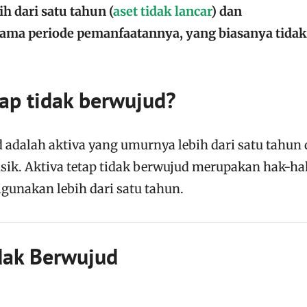
 dari satu tahun (
aset tidak lancar
) dan
ama periode pemanfaatannya, yang biasanya tidak
tap tidak berwujud?
d adalah aktiva yang umurnya lebih dari satu tahun
sik. Aktiva tetap tidak berwujud merupakan hak-ha
igunakan lebih dari satu tahun.
d
ak Berwujud