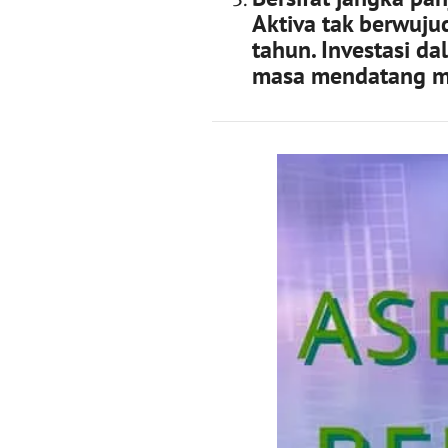
Aktiva tak berwuju
tahun. Investasi d
masa mendatang mel