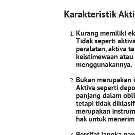
Karakteristik Ak
Kurang memiliki eks
Tidak seperti aktiv
peralatan, aktiva 
keistimewaan atau 
menggunakannya.
Bukan merupakan i
Aktiva seperti
depo
panjang dalam oblig
tetapi tidak diklasi
merupakan instrum
hak untuk menerima
Bersifat jangka pa