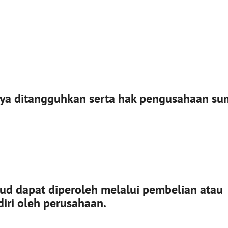
a ditangguhkan serta hak pengusahaan su
ud dapat diperoleh melalui pembelian atau
iri oleh perusahaan
.