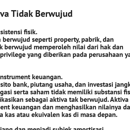
tiva Tidak Berwujud
istensi fisik.
a berwujud seperti property, pabrik, dan
tak berwujud memperoleh nilai dari hak dan
privilege yang diberikan pada perusahaan y
nstrument keuangan.
sito bank
, piutang usaha, dan investasi jang
asi serta saham tidak memiliki substansi fis
fikasikan sebagai aktiva tak berwujud. Aktiva 
ent keuangan dan menghasilkan nilainya da
 kas atau ekuivalen kas di masa depan.
njang dan menjadi subjek amortisasi.