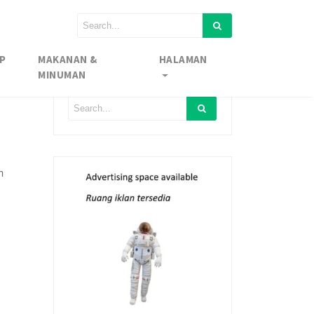
P
MAKANAN &
HALAMAN
MINUMAN
m