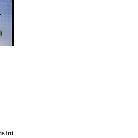
is ini