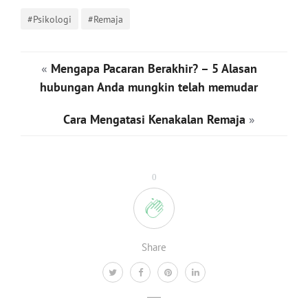
#Psikologi
#Remaja
«
Mengapa Pacaran Berakhir? – 5 Alasan
hubungan Anda mungkin telah memudar
Cara Mengatasi Kenakalan Remaja
»
0
Share