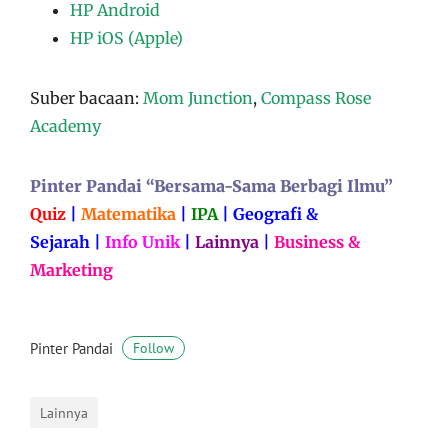
HP Android
HP iOS (Apple)
Suber bacaan:
Mom Junction
,
Compass Rose
Academy
Pinter Pandai “Bersama-Sama Berbagi Ilmu”
Quiz
|
Matematika
|
IPA
|
Geografi &
Sejarah
|
Info Unik
|
Lainnya
|
Business &
Marketing
Pinter Pandai
Follow
Lainnya