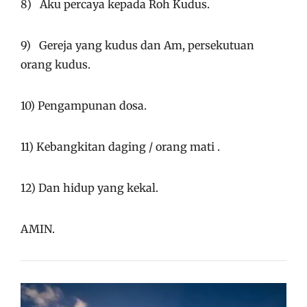
8) Aku percaya kepada Roh Kudus.
9) Gereja yang kudus dan Am, persekutuan
orang kudus.
10) Pengampunan dosa.
11) Kebangkitan daging / orang mati .
12) Dan hidup yang kekal.
AMIN.