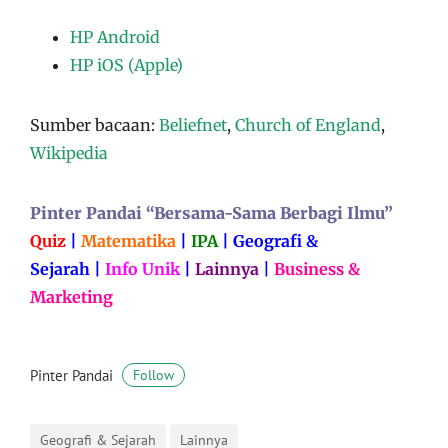
HP Android
HP iOS (Apple)
Sumber bacaan:
Beliefnet
,
Church of England
,
Wikipedia
Pinter Pandai “Bersama-Sama Berbagi Ilmu”
Quiz
|
Matematika
|
IPA
|
Geografi &
Sejarah
|
Info Unik
|
Lainnya
|
Business &
Marketing
Pinter Pandai
Follow
Geografi & Sejarah
Lainnya