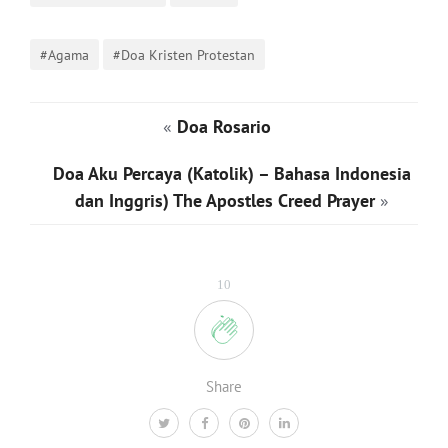
#Agama
#Doa Kristen Protestan
«
Doa Rosario
Doa Aku Percaya (Katolik) – Bahasa Indonesia
dan Inggris) The Apostles Creed Prayer
»
10
Share