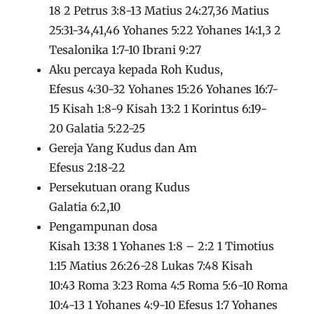
18 2 Petrus 3:8-13 Matius 24:27,36 Matius
25:31-34,41,46 Yohanes 5:22 Yohanes 14:1,3 2
Tesalonika 1:7-10 Ibrani 9:27
Aku percaya kepada Roh Kudus,
Efesus 4:30-32 Yohanes 15:26 Yohanes 16:7-
15 Kisah 1:8-9 Kisah 13:2 1 Korintus 6:19-
20 Galatia 5:22-25
Gereja Yang Kudus dan Am
Efesus 2:18-22
Persekutuan orang Kudus
Galatia 6:2,10
Pengampunan dosa
Kisah 13:38 1 Yohanes 1:8 – 2:2 1 Timotius
1:15 Matius 26:26-28 Lukas 7:48 Kisah
10:43 Roma 3:23 Roma 4:5 Roma 5:6-10 Roma
10:4-13 1 Yohanes 4:9-10 Efesus 1:7 Yohanes