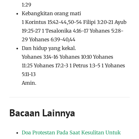
1:29
Kebangkitan orang mati
1 Korintus 15:42-44,50-54 Filipi 3:20-21 Ayub
19:25-27 1 Tesalonika 4:16-17 Yohanes 5:28-
29 Yohanes 6:39-40,44
Dan hidup yang kekal.
Yohanes 3:14-16 Yohanes 10:10 Yohanes
11:25 Yohanes 17:2-3 1 Petrus 1:3-5 1 Yohanes
5:11-13
Amin.
Bacaan Lainnya
Doa Protestan Pada Saat Kesulitan Untuk