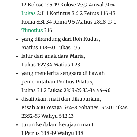
12 Kolose 1:15-19 Kolose 2:3,9 Amsal 30:4
Lukas
2:11 1 Korintus 8:6 2 Petrus 1:16-18
Roma 8:31-34 Roma 9:5 Matius 28:18-19 1
Timotius
3:16
yang dikandung dari Roh Kudus,
Matius 1:18-20 Lukas 1:35
lahir dari anak dara Maria,
Lukas 1:27,34 Matius 1:23
yang menderita sengsara di bawah
pemerintahan Pontius Pilatus,
Lukas 3:1,2 Lukas 23:13-25,32-34,44-46
disalibkan, mati dan dikuburkan,
Kisah 4:10 Yesaya 53:4-8 Yohanes 19:20 Lukas
23:52-53 Wahyu 5:12,13
turun ke dalam kerajaan maut.
1 Petrus 3:18-19 Wahyu 1:18