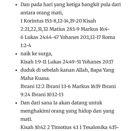
Dan pada hari yang ketiga bangkit pula dari
antara orang mati,
1 Korintus 15:1-8,12-14,19-20 Kisah
2:21,22,31,32 Matius 28:1-9 Markus 16:4-
6 Lukas 24:44-47 Yohanes 20:1,12-17 Roma
1:2-4
naik ke surga,
Kisah 1:9-11 Lukas 24:49-51 Yohanes 20:17
duduk di sebelah kanan Allah, Bapa Yang
Maha Kuasa.
Ibrani 12:2 Ibrani 1:1-6 Markus 16:19 Ibrani
9:24 Ibrani 10:12-13
Dan dari sana Ia akan datang untuk
menghakimi orang yang hidup dan yang
mati.
Kisah 10:42 2 Timotius 4:1 1 Tesalonika 4:15-