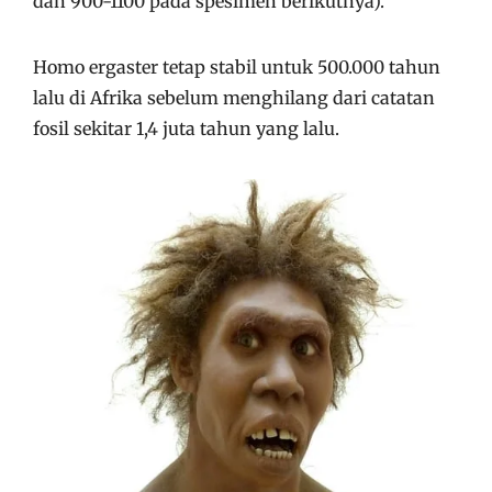
dan 900-1100 pada spesimen berikutnya).
Homo ergaster tetap stabil untuk 500.000 tahun
lalu di Afrika sebelum menghilang dari catatan
fosil sekitar 1,4 juta tahun yang lalu.