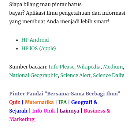
Siapa bilang mau pintar harus
bayar?
Aplikasi
Ilmu pengetahuan dan informasi
yang membuat Anda menjadi lebih smart!
HP Android
HP iOS (Apple)
Sumber bacaan:
Info Please
,
Wikipedia
,
Medium
,
National Geographic
,
Science Alert
,
Science Daily
Pinter Pandai “Bersama-Sama Berbagi Ilmu”
Quiz
|
Matematika
|
IPA
|
Geografi &
Sejarah
|
Info Unik
|
Lainnya
|
Business &
Marketing