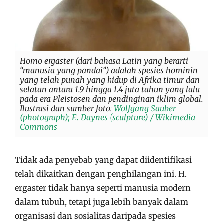
Homo ergaster (dari bahasa Latin yang berarti
“manusia yang pandai”) adalah spesies hominin
yang telah punah yang hidup di Afrika timur dan
selatan antara 1.9 hingga 1.4 juta tahun yang lalu
pada era Pleistosen dan pendinginan iklim global.
Ilustrasi dan sumber foto:
Wolfgang Sauber
(photograph); E. Daynes (sculpture) / Wikimedia
Commons
Tidak ada penyebab yang dapat diidentifikasi
telah dikaitkan dengan penghilangan ini. H.
ergaster tidak hanya seperti manusia modern
dalam tubuh, tetapi juga lebih banyak dalam
organisasi dan sosialitas daripada spesies