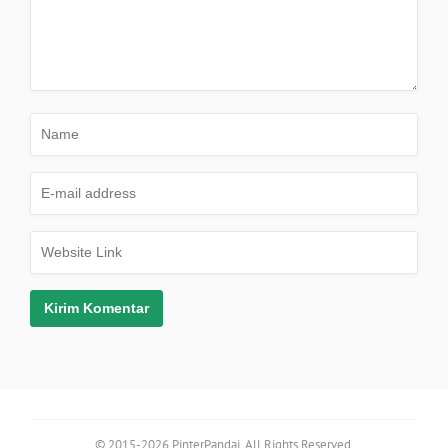
© 2015-2026 PinterPandai. All Rights Reserved.