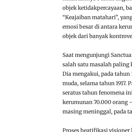
objek ketidakpercayaan, ba
“Keajaiban matahari”, yan
emosi besar di antara ker
objek dari banyak kontrove
Saat mengunjungi Sanctuar
salah satu masalah paling 
Dia mengakui, pada tahun
muda, selama tahun 1917. 
seratus tahun fenomena ini
kerumunan 70.000 orang – d
masing meninggal, pada tah
Proses beatifikasi visioner