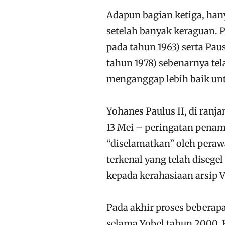
Adapun bagian ketiga, han
setelah banyak keraguan. P
pada tahun 1963) serta Pau
tahun 1978) sebenarnya tela
menganggap lebih baik unt
Yohanes Paulus II, di ranj
13 Mei – peringatan penam
“diselamatkan” oleh peraw
terkenal yang telah diseg
kepada kerahasiaan arsip V
Pada akhir proses beberap
selama Yobel tahun 2000. 