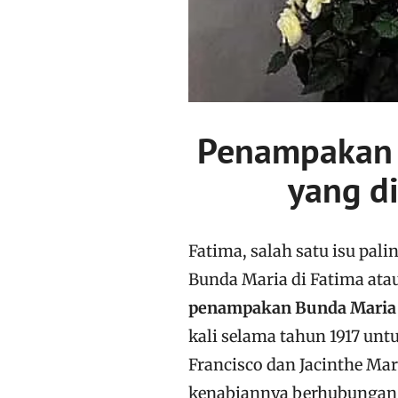
Penampakan B
yang d
Fatima, salah satu isu pal
Bunda Maria di Fatima ata
penampakan Bunda Maria 
kali selama tahun 1917 unt
Francisco dan Jacinthe M
kenabiannya berhubungan 