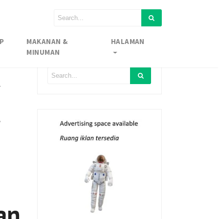
P
MAKANAN &
HALAMAN
MINUMAN
l
,
an