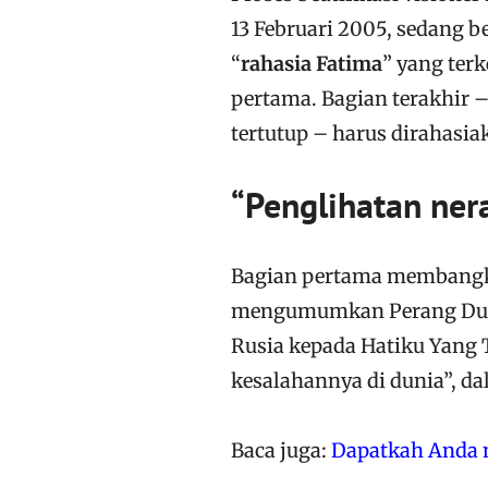
13 Februari 2005, sedang 
“
rahasia Fatima
” yang terk
pertama. Bagian terakhir
tertutup – harus dirahasia
“Penglihatan ner
Bagian pertama membangki
mengumumkan Perang Duni
Rusia kepada Hatiku Yang
kesalahannya di dunia”, da
Baca juga:
Dapatkah Anda m