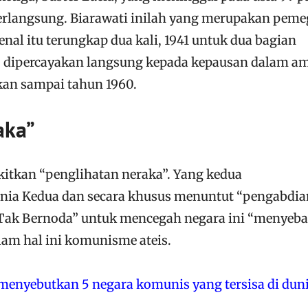
berlangsung. Biarawati inilah yang merupakan pem
enal itu terungkap dua kali, 1941 untuk dua bagian
 – dipercayakan langsung kepada kepausan dalam a
kan sampai tahun 1960.
aka”
tkan “penglihatan neraka”. Yang kedua
a Kedua dan secara khusus menuntut “pengabdia
 Tak Bernoda” untuk mencegah negara ini “menyeb
lam hal ini komunisme ateis.
enyebutkan 5 negara komunis yang tersisa di dun