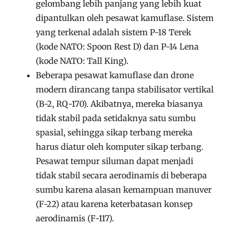
gelombang lebih panjang yang lebih kuat
dipantulkan oleh pesawat kamuflase. Sistem
yang terkenal adalah sistem P-18 Terek
(kode NATO: Spoon Rest D) dan P-14 Lena
(kode NATO: Tall King).
Beberapa pesawat kamuflase dan drone
modern dirancang tanpa stabilisator vertikal
(B-2, RQ-170). Akibatnya, mereka biasanya
tidak stabil pada setidaknya satu sumbu
spasial, sehingga sikap terbang mereka
harus diatur oleh komputer sikap terbang.
Pesawat tempur siluman dapat menjadi
tidak stabil secara aerodinamis di beberapa
sumbu karena alasan kemampuan manuver
(F-22) atau karena keterbatasan konsep
aerodinamis (F-117).