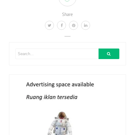
Share