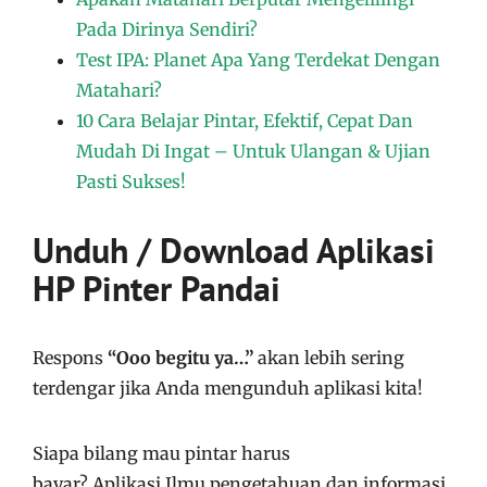
Pada Dirinya Sendiri?
Test IPA: Planet Apa Yang Terdekat Dengan
Matahari?
10 Cara Belajar Pintar, Efektif, Cepat Dan
Mudah Di Ingat – Untuk Ulangan & Ujian
Pasti Sukses!
Unduh / Download Aplikasi
HP Pinter Pandai
Respons
“Ooo begitu ya…”
akan lebih sering
terdengar jika Anda mengunduh aplikasi kita!
Siapa bilang mau pintar harus
bayar?
Aplikasi
Ilmu pengetahuan dan informasi