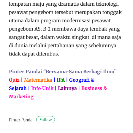
lompatan maju yang dramatis dalam teknologi,
pesawat pengebom tersebut merupakan tonggak
utama dalam program modernisasi pesawat
pengebom AS. B-2 membawa daya tembak yang
sangat besar, dalam waktu singkat, di mana saja
di dunia melalui pertahanan yang sebelumnya
tidak dapat ditembus.
Pinter Pandai “Bersama-Sama Berbagi Ilmu”
Quiz
|
Matematika
|
IPA
|
Geografi &
Sejarah
|
Info Unik
|
Lainnya
|
Business &
Marketing
Pinter Pandai
Follow