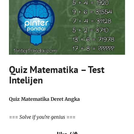
Quiz Matematika – Test
Intelijen
Quiz Matematika Deret Angka
===
Solve if you’re genius
===