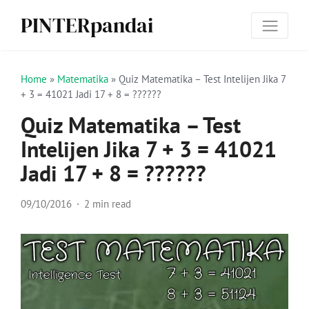
PINTERpandai
Home
»
Matematika
»
Quiz Matematika – Test Intelijen Jika 7
+ 3 = 41021 Jadi 17 + 8 = ??????
Quiz Matematika – Test
Intelijen Jika 7 + 3 = 41021
Jadi 17 + 8 = ??????
09/10/2016
2 min read