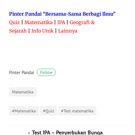
Pinter Pandai “Bersama-Sama Berbagi Ilmu”
Quiz
|
Matematika
|
IPA
|
Geografi &
Sejarah
|
Info Unik
|
Lainnya
Pinter Pandai
Follow
Matematika
#Matematika
#Quiz
#Test matematika
«
Test IPA – Penyerbukan Bunga