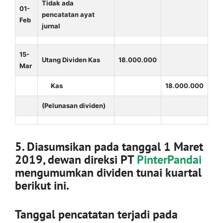
Tidak ada
01-
pencatatan ayat
Feb
jurnal
15-
Utang Dividen Kas
18.000.000
Mar
Kas
18.000.000
(Pelunasan dividen)
5. Diasumsikan pada tanggal 1 Maret
2019, dewan direksi PT
PinterPandai
mengumumkan dividen tunai kuartal
berikut ini.
Tanggal pencatatan terjadi pada