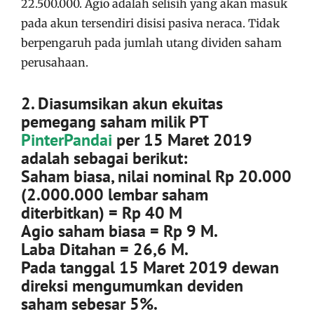
22.500.000. Agio adalah selisih yang akan masuk
pada akun tersendiri disisi pasiva neraca. Tidak
berpengaruh pada jumlah utang dividen saham
perusahaan.
2. Diasumsikan akun ekuitas
pemegang saham milik PT
PinterPandai
per 15 Maret 2019
adalah sebagai berikut:
Saham biasa, nilai nominal Rp 20.000
(2.000.000 lembar saham
diterbitkan) = Rp 40 M
Agio saham biasa = Rp 9 M.
Laba Ditahan = 26,6 M.
Pada tanggal 15 Maret 2019 dewan
direksi mengumumkan deviden
saham sebesar 5%.