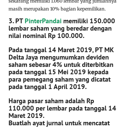
sekarang memiliki 1.060 lembar yang jumlahnya
masih merupakan 10% bagian kepemilikan.
3. PT
PinterPandai
memiliki 150.000
lembar saham yang beredar dengan
nilai nominal Rp 100.000.
Pada tanggal 14 Maret 2019, PT MK
Delta Jaya mengumumkan deviden
saham sebesar 4% untuk diterbitkan
pada tanggal 15 Mei 2019 kepada
para pemegang saham yang dicatat
pada tanggal 1 April 2019.
Harga pasar saham adalah Rp
110.000 per lembar pada tanggal 14
Maret 2019.
Buatlah ayat jurnal untuk mencatat