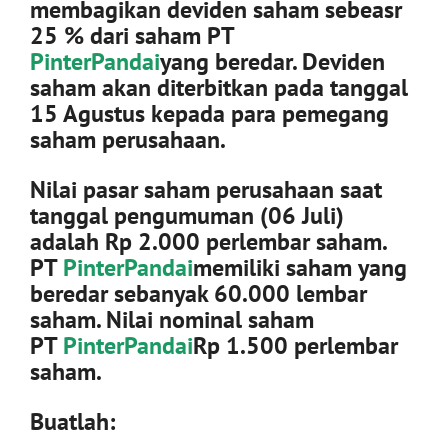
membagikan deviden saham sebeasr
25 % dari saham PT
PinterPandai
yang beredar. Deviden
saham akan diterbitkan pada tanggal
15 Agustus kepada para pemegang
saham perusahaan.
Nilai pasar saham perusahaan saat
tanggal pengumuman (06 Juli)
adalah Rp 2.000 perlembar saham.
PT
PinterPandai
memiliki saham yang
beredar sebanyak 60.000 lembar
saham. Nilai nominal saham
PT
PinterPandai
Rp 1.500 perlembar
saham.
Buatlah: