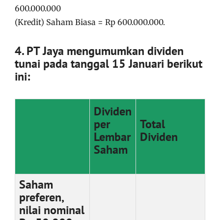
600.000.000
(Kredit) Saham Biasa = Rp 600.000.000.
4. PT Jaya mengumumkan dividen
tunai pada tanggal 15 Januari berikut
ini:
Dividen
per
Total
Lembar
Dividen
Saham
Saham
preferen,
nilai nominal