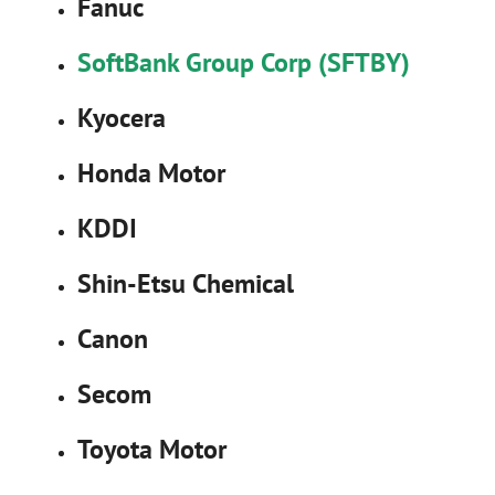
Fanuc
SoftBank Group Corp (SFTBY)
Kyocera
Honda Motor
KDDI
Shin-Etsu Chemical
Canon
Secom
Toyota Motor