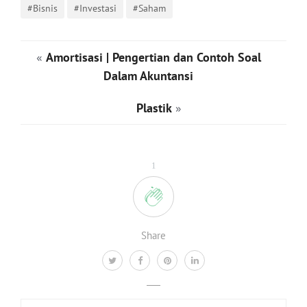
#Bisnis
#Investasi
#Saham
«
Amortisasi | Pengertian dan Contoh Soal
Dalam Akuntansi
Plastik
»
1
Share