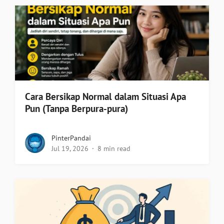
Cara Bersikap Normal dalam Situasi Apa
Pun (Tanpa Berpura-pura)
PinterPandai
Jul 19, 2026
8 min read