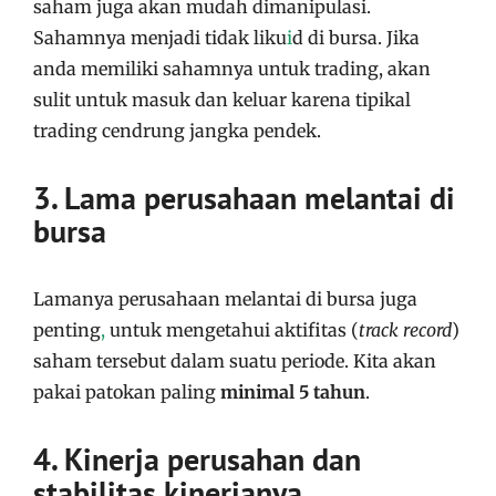
saham juga akan mudah dimanipulasi.
Sahamnya menjadi tidak liku
i
d di bursa. Jika
anda memiliki sahamnya untuk trading, akan
sulit untuk masuk dan keluar karena tipikal
trading cendrung jangka pendek.
3. Lama perusahaan melantai di
bursa
Lamanya perusahaan melantai di bursa juga
penting
,
untuk mengetahui aktif
tas (
track record
)
saham tersebut dalam suatu periode. Kita akan
pakai patokan paling
minimal 5 tahun
.
4. Kinerja perusahan dan
stabilitas kinerjanya