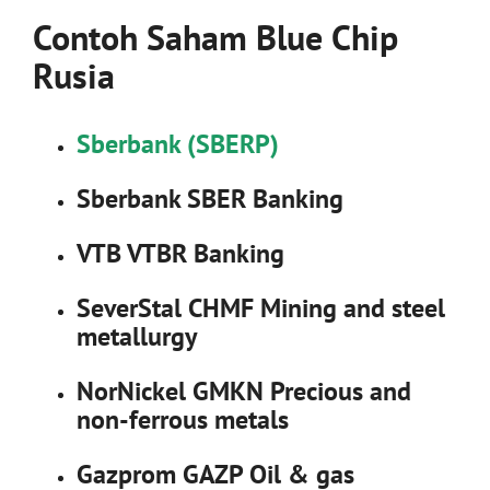
Contoh Saham Blue Chip
Rusia
Sberbank (SBERP)
Sberbank SBER Banking
VTB VTBR Banking
SeverStal CHMF Mining and steel
metallurgy
NorNickel GMKN Precious and
non-ferrous metals
Gazprom GAZP Oil & gas