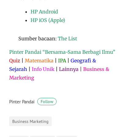
HP Android
HP iOS (Apple)
Sumber bacaan:
The List
Pinter Pandai “Bersama-Sama Berbagi Ilmu”
Quiz
|
Matematika
|
IPA
|
Geografi &
Sejarah
|
Info Unik
|
Lainnya
|
Business &
Marketing
Pinter Pandai
Follow
Business Marketing