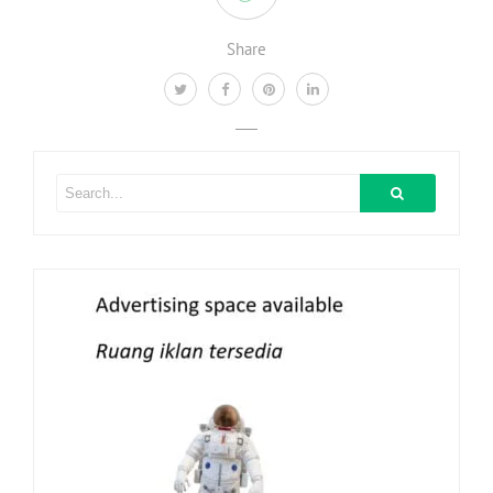
Share