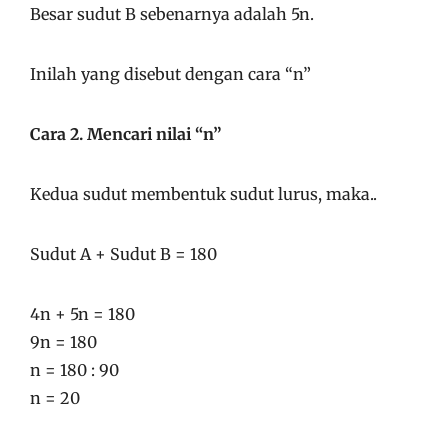
Besar sudut B sebenarnya adalah 5n.
Inilah yang disebut dengan cara “n”
Cara 2. Mencari nilai “n”
Kedua sudut membentuk sudut lurus, maka..
Sudut A + Sudut B = 180
4n + 5n = 180
9n = 180
n = 180 : 90
n = 20