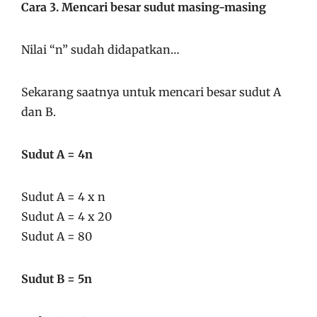
Cara 3. Mencari besar sudut masing-masing
Nilai “n” sudah didapatkan…
Sekarang saatnya untuk mencari besar sudut A
dan B.
Sudut A = 4n
Sudut A = 4 x n
Sudut A = 4 x 20
Sudut A = 80
Sudut B = 5n