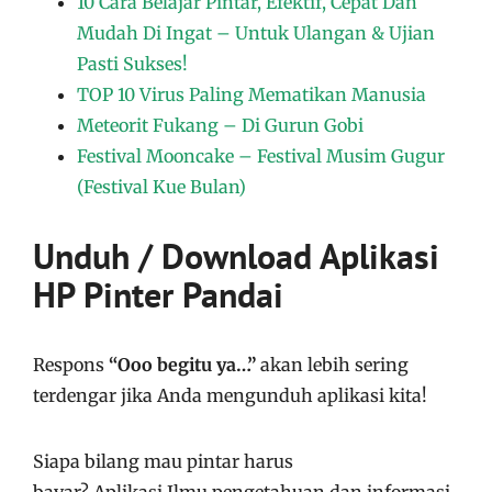
10 Cara Belajar Pintar, Efektif, Cepat Dan
Mudah Di Ingat – Untuk Ulangan & Ujian
Pasti Sukses!
TOP 10 Virus Paling Mematikan Manusia
Meteorit Fukang – Di Gurun Gobi
Festival Mooncake – Festival Musim Gugur
(Festival Kue Bulan)
Unduh / Download Aplikasi
HP Pinter Pandai
Respons
“Ooo begitu ya…”
akan lebih sering
terdengar jika Anda mengunduh aplikasi kita!
Siapa bilang mau pintar harus