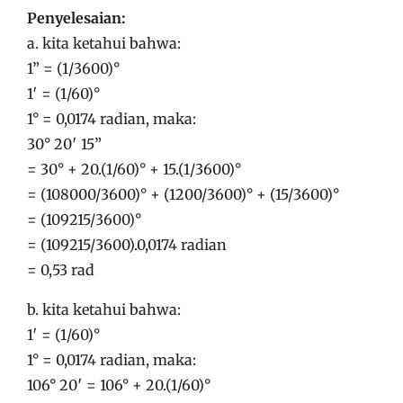
Penyelesaian:
a. kita ketahui bahwa:
1” = (1/3600)°
1′ = (1/60)°
1° = 0,0174 radian, maka:
30° 20′ 15”
= 30° + 20.(1/60)° + 15.(1/3600)°
= (108000/3600)° + (1200/3600)° + (15/3600)°
= (109215/3600)°
= (109215/3600).0,0174 radian
= 0,53 rad
b. kita ketahui bahwa:
1′ = (1/60)°
1° = 0,0174 radian, maka:
106° 20′ = 106° + 20.(1/60)°