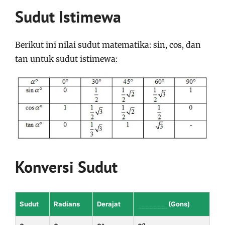
Sudut Istimewa
Berikut ini nilai sudut matematika: sin, cos, dan
tan untuk sudut istimewa:
Konversi Sudut
Sudut
Radians
Derajat
Gradians
(Gons)
g