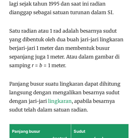
lagi sejak tahun 1995 dan saat ini radian
dianggap sebagai satuan turunan dalam SI.
Satu radian atau 1 rad adalah besarnya sudut
yang dibentuk oleh dua buah jari-jari lingkaran
berjari-jari 1 meter dan membentuk busur
sepanjang juga 1 meter. Atau dalam gambar di
samping
r
=
b
= 1 meter.
Panjang busur suatu lingkaran dapat dihitung
langsung dengan mengalikan besarnya sudut
dengan jari-jari
lingkaran
, apabila besarnya
sudut telah dalam satuan radian.
Panjang busur
Sudut