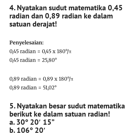
4. Nyatakan sudut matematika 0,45
radian dan 0,89 radian ke dalam
satuan derajat!
Penyelesaian:
0,45 radian = 0,45 x 180°/π
0,45 radian = 25,80°
0,89 radian = 0,89 x 180°/π
0,89 radian = 51,02°
5. Nyatakan besar sudut matematika
berikut ke dalam satuan radian!
a. 30° 20′ 15”
b. 106° 20′