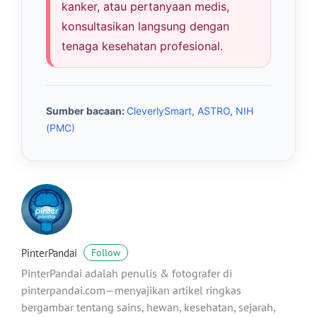
kanker, atau pertanyaan medis,
konsultasikan langsung dengan
tenaga kesehatan profesional.
Sumber bacaan:
CleverlySmart
,
ASTRO
,
NIH
(PMC)
PinterPandai
Follow
PinterPandai adalah penulis & fotografer di
pinterpandai.com—menyajikan artikel ringkas
bergambar tentang sains, hewan, kesehatan, sejarah,