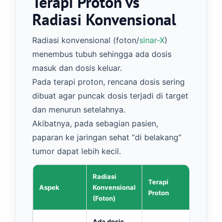
Terapi Proton vs
Radiasi Konvensional
Radiasi konvensional (foton/
sinar-X
)
menembus tubuh sehingga ada dosis
masuk dan dosis keluar.
Pada terapi proton, rencana dosis sering
dibuat agar puncak dosis terjadi di target
dan menurun setelahnya.
Akibatnya, pada sebagian pasien,
paparan ke jaringan sehat “di belakang”
tumor dapat lebih kecil.
Radiasi
Terapi
Aspek
Konvensional
Proton
(Foton)
Ada dosis