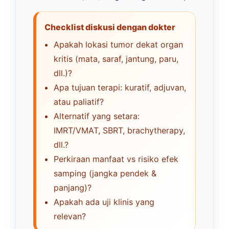
Checklist diskusi dengan dokter
Apakah lokasi tumor dekat organ
kritis (mata, saraf, jantung, paru,
dll.)?
Apa tujuan terapi: kuratif, adjuvan,
atau paliatif?
Alternatif yang setara:
IMRT/VMAT, SBRT, brachytherapy,
dll.?
Perkiraan manfaat vs risiko efek
samping (jangka pendek &
panjang)?
Apakah ada uji klinis yang
relevan?