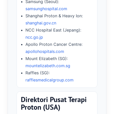
Samsung (Seoul):
samsunghospital.com
Shanghai Proton & Heavy Ion:
shanghai.gov.cn
NCC Hospital East (Jepang):
ncc.go.jp
Apollo Proton Cancer Centre:
apollohospitals.com
Mount Elizabeth (SG):
mountelizabeth.com.sg
Raffles (SG):
rafflesmedicalgroup.com
Direktori Pusat Terapi
Proton (USA)