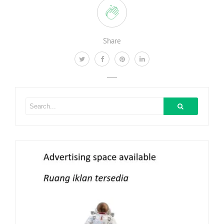
Share