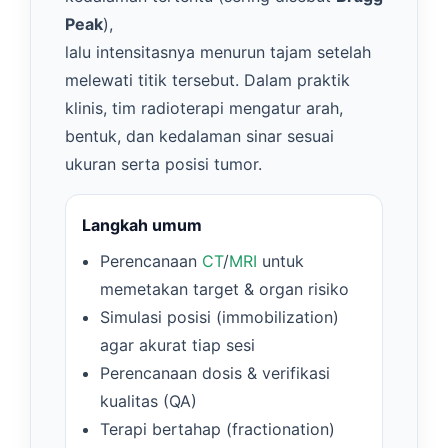
Peak
),
lalu intensitasnya menurun tajam setelah
melewati titik tersebut. Dalam praktik
klinis, tim radioterapi mengatur arah,
bentuk, dan kedalaman sinar sesuai
ukuran serta posisi tumor.
Langkah umum
Perencanaan
CT
/
MRI
untuk
memetakan target & organ risiko
Simulasi posisi (immobilization)
agar akurat tiap sesi
Perencanaan dosis & verifikasi
kualitas (QA)
Terapi bertahap (fractionation)