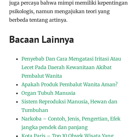
juga percaya bahwa mimpi memiliki kepentingan
psikologis, namun mengajukan teori yang
berbeda tentang artinya.
Bacaan Lainnya
Penyebab Dan Cara Mengatasi Iritasi Atau
Lecet Pada Daerah Kewanitaan Akibat
Pembalut Wanita
Apakah Produk Pembalut Wanita Aman?
Organ Tubuh Manusia
Sistem Reproduksi Manusia, Hewan dan
Tumbuhan
Narkoba – Contoh, Jenis, Pengertian, Efek
jangka pendek dan panjang
Kota Paris – Top 10 Obyek Wisata Yang