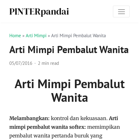
PINTERpandai
Home
»
Arti Mimpi
»
Arti Mimpi Pembalut Wanita
Arti Mimpi Pembalut Wanita
05/07/2016
2 min read
Arti Mimpi Pembalut
Wanita
Melambangkan:
kontrol dan kekuasaan.
Arti
mimpi pembalut wanita softex:
memimpikan
pembalut wanita pertanda buruk yang