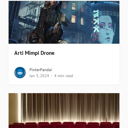
Arti Mimpi Drone
PinterPandai
Jan 3, 2024
4 min read