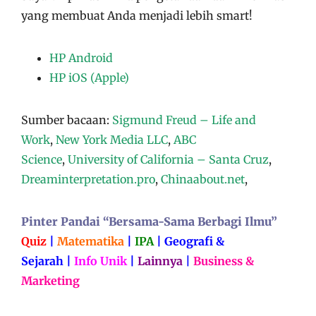
yang membuat Anda menjadi lebih smart!
HP Android
HP iOS (Apple)
Sumber bacaan:
Sigmund Freud – Life and
Work
,
New York Media LLC
,
ABC
Science
,
University of California – Santa Cruz
,
Dreaminterpretation.pro
,
Chinaabout.net
,
Pinter Pandai “Bersama-Sama Berbagi Ilmu”
Quiz
|
Matematika
|
IPA
|
Geografi &
Sejarah
|
Info Unik
|
Lainnya
|
Business &
Marketing