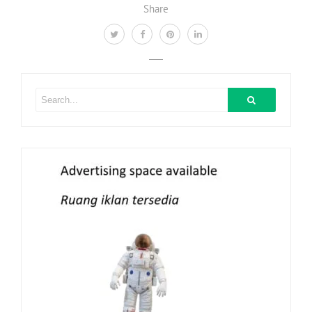
Share