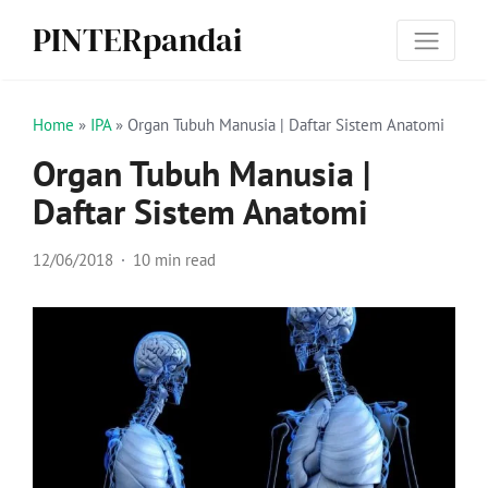
PINTERpandai
Home
»
IPA
»
Organ Tubuh Manusia | Daftar Sistem Anatomi
Organ Tubuh Manusia |
Daftar Sistem Anatomi
12/06/2018
10 min read