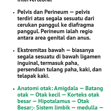
Pelvis dan Perineum — pelvis
terdiri atas segala sesuatu dari
cerukan panggul ke diafragma
panggul. Perineum ialah regio
antara area genital dan anus.
Ekstremitas bawah — biasanya
segala sesuatu di bawah ligamen
inguinal, termasuk paha,
persendian tulang paha, kaki, dan
telapak kaki.
Anatomi otak: Amigdala — Batang
otak — Otak kecil — Korteks otak
besar — Hipotalamus — Otak
Besar;- Sistem limbik — medulla —