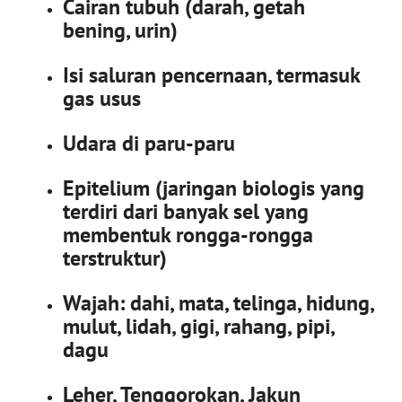
Cairan tubuh (darah, getah
bening, urin)
Isi saluran pencernaan, termasuk
gas usus
Udara di paru-paru
Epitelium (jaringan biologis yang
terdiri dari banyak sel yang
membentuk rongga-rongga
terstruktur)
Wajah: dahi, mata, telinga, hidung,
mulut, lidah, gigi, rahang, pipi,
dagu
Leher, Tenggorokan, Jakun