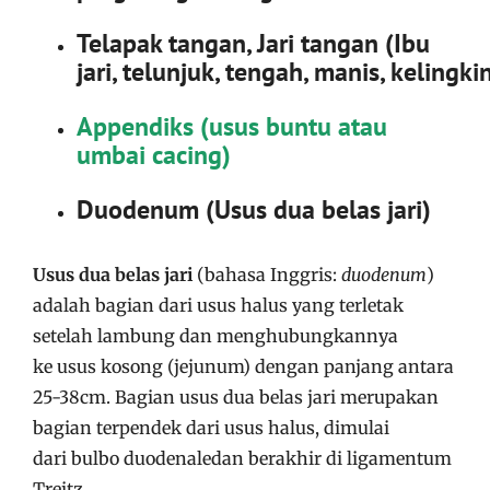
Telapak tangan, Jari tangan (Ibu
jari, telunjuk, tengah, manis, kelingki
Appendiks (usus buntu atau
umbai cacing)
Duodenum (Usus dua belas jari)
Usus dua belas jari
(bahasa Inggris:
duodenum
)
adalah bagian dari usus halus yang terletak
setelah lambung dan menghubungkannya
ke usus kosong (jejunum) dengan panjang antara
25-38cm. Bagian usus dua belas jari merupakan
bagian terpendek dari usus halus, dimulai
dari bulbo duodenaledan berakhir di ligamentum
Treitz.