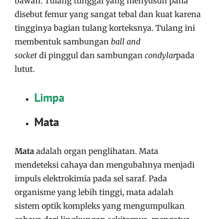
bawah. Tulang tunggal yang menyusun paha
disebut femur yang sangat tebal dan kuat karena
tingginya bagian tulang korteksnya. Tulang ini
membentuk sambungan
ball and
socket
di pinggul dan sambungan
condylar
pada
lutut.
Limpa
Mata
Mata
adalah organ penglihatan. Mata
mendeteksi cahaya dan mengubahnya menjadi
impuls elektrokimia pada sel saraf. Pada
organisme yang lebih tinggi, mata adalah
sistem optik kompleks yang mengumpulkan