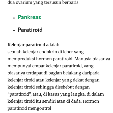
dua ovarium yang tersusun berbaris.
Pankreas
Paratiroid
Kelenjar paratiroid
adalah
sebuah kelenjar endokrin di leher yang
memproduksi hormon paratiroid. Manusia biasanya
mempunyai empat kelenjar paratiroid, yang
biasanya terdapat di bagian belakang daripada
kelenjar tiroid atau kelenjar yang dekat dengan
kelenjar tiroid sehingga disebebut dengan
“paratiroid”, atau, di kasus yang langka, di dalam
kelenjar tiroid itu sendiri atau di dada. Hormon
paratiroid mengontrol