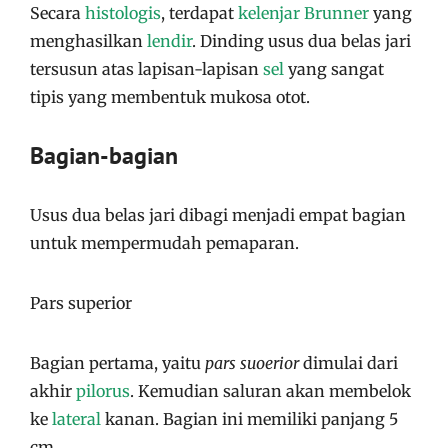
Secara
histologis
, terdapat
kelenjar Brunner
yang
menghasilkan
lendir
. Dinding usus dua belas jari
tersusun atas lapisan-lapisan
sel
yang sangat
tipis yang membentuk mukosa otot.
Bagian-bagian
Usus dua belas jari dibagi menjadi empat bagian
untuk mempermudah pemaparan.
Pars superior
Bagian pertama, yaitu
pars suoerior
dimulai dari
akhir
pilorus
. Kemudian saluran akan membelok
ke
lateral
kanan. Bagian ini memiliki panjang 5
cm.