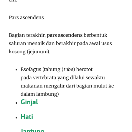
Pars ascendens
Bagian terakhir,
pars ascendens
berbentuk
saluran menaik dan berakhir pada awal usus
kosong (jejunum).
Esofagus (tabung (
tube
) berotot
pada vertebrata yang dilalui sewaktu
makanan mengalir dari bagian mulut ke
dalam lambung)
Ginjal
Hati
Jantung