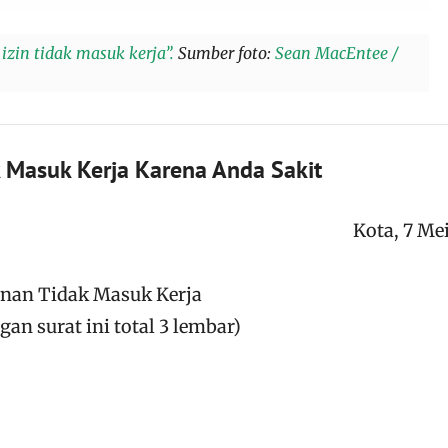
t izin tidak masuk kerja”.
Sumber foto:
Sean MacEntee /
k Masuk Kerja Karena Anda Sakit
Kota, 7 Me
nan Tidak Masuk Kerja
n surat ini total 3 lembar)