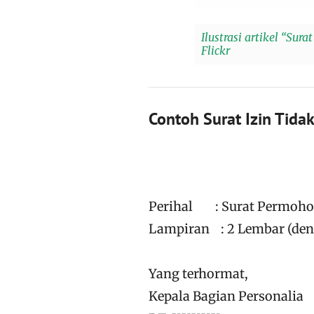
Ilustrasi artikel “Sura
Flickr
Contoh Surat Izin Tida
Perihal : Surat Permoho
Lampiran : 2 Lembar (denga
Yang terhormat,
Kepala Bagian Personalia