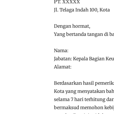
PT. XXXXX
Jl. Telaga Indah 100, Kota
Dengan hormat,
Yang bertanda tangan di ba
Nama:
Jabatan: Kepala Bagian Ke
Alamat:
Berdasarkan hasil pemeri
Kota yang menyatakan bah
selama 7 hari terhitung dar
bermaksud memohon kebij