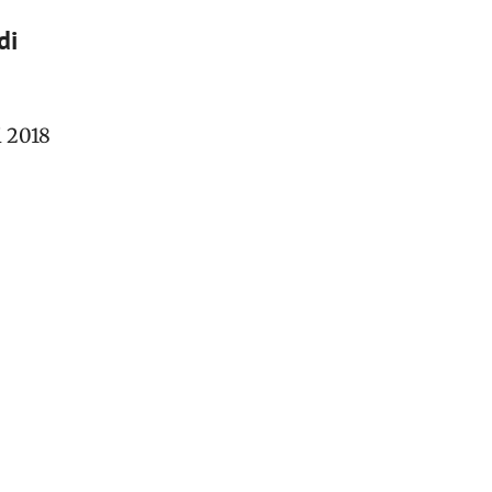
di
i 2018