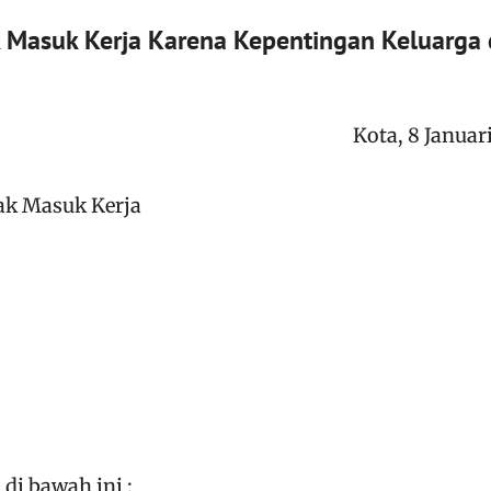
k Masuk Kerja Karena Kepentingan Keluarga 
Kota, 8 Januar
ak Masuk Kerja
di bawah ini :