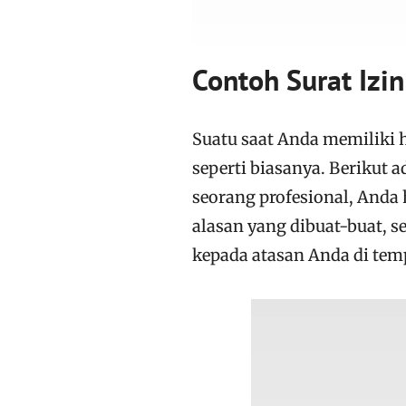
Contoh Surat Izi
Suatu saat Anda memiliki 
seperti biasanya. Berikut a
seorang profesional, Anda 
alasan yang dibuat-buat, s
kepada atasan Anda di temp