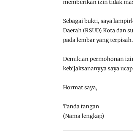
memberikan izin tidak mas
Sebagai bukti, saya lampi
Daerah (RSUD) Kota dan su
pada lembar yang terpisah.
Demikian permohonan izin 
kebijaksananyya saya ucap
Hormat saya,
Tanda tangan
(Nama lengkap)