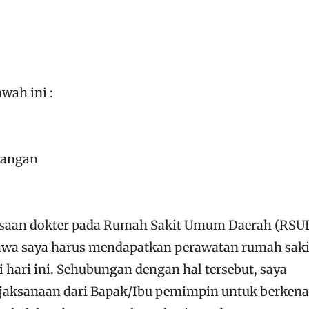
wah ini :
uangan
ksaan dokter pada Rumah Sakit Umum Daerah (RSU
wa saya harus mendapatkan perawatan rumah saki
i hari ini. Sehubungan dengan hal tersebut, saya
aksanaan dari Bapak/Ibu pemimpin untuk berken