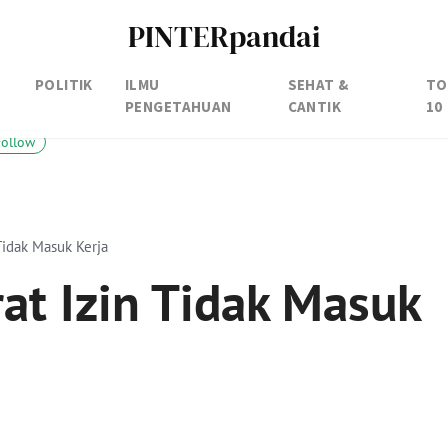
PINTERpandai
POLITIK
ILMU
SEHAT &
TO
PENGETAHUAN
CANTIK
10
Follow
Tidak Masuk Kerja
at Izin Tidak Masuk