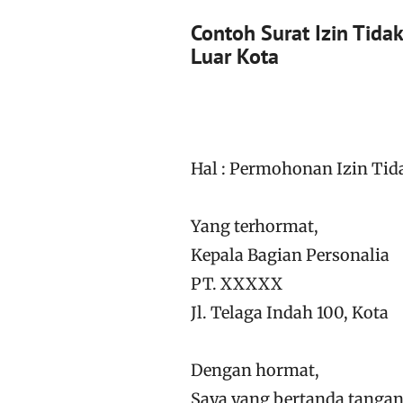
Contoh Surat Izin Tida
Luar Kota
Hal : Permohonan Izin Tid
Yang terhormat,
Kepala Bagian Personalia
PT. XXXXX
Jl. Telaga Indah 100, Kota
Dengan hormat,
Saya yang bertanda tangan 