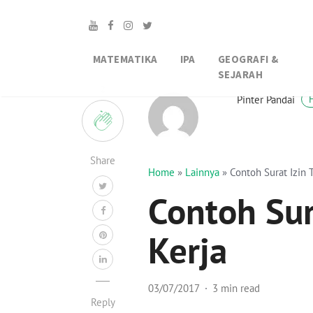
MATEMATIKA
IPA
GEOGRAFI &
SEJARAH
2
Pinter Pandai
Share
Home
»
Lainnya
»
Contoh Surat Izin 
Contoh Sur
Kerja
03/07/2017
3 min read
Reply