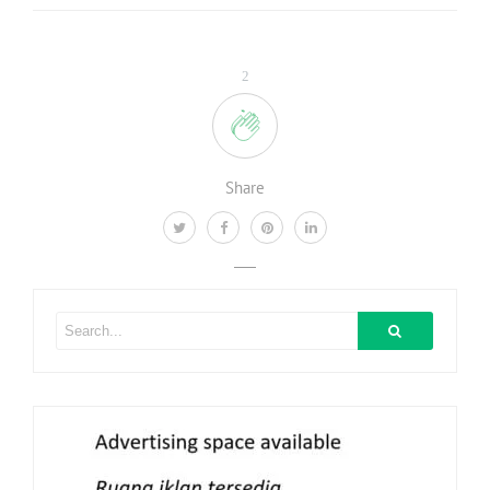
2
Share