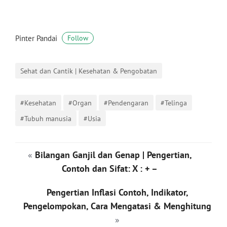
Pinter Pandai
Follow
Sehat dan Cantik | Kesehatan & Pengobatan
#Kesehatan
#Organ
#Pendengaran
#Telinga
#Tubuh manusia
#Usia
«
Bilangan Ganjil dan Genap | Pengertian,
Contoh dan Sifat: X : + –
Pengertian Inflasi Contoh, Indikator,
Pengelompokan, Cara Mengatasi & Menghitung
»