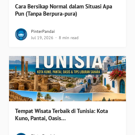
Cara Bersikap Normal dalam Situasi Apa
Pun (Tanpa Berpura-pura)
PinterPandai
Jul 19, 2026
8 min read
Tempat Wisata Terbaik di Tunisia: Kota
Kuno, Pantai, Oasis…