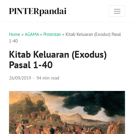
PINTERpandai
Home
»
AGAMA
»
Protestan
»
Kitab Keluaran (Exodus) Pasal
1-40
Kitab Keluaran (Exodus)
Pasal 1-40
26/09/2019
94 min read