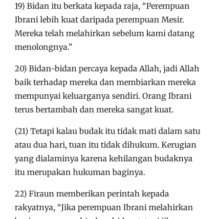
19) Bidan itu berkata kepada raja, “Perempuan
Ibrani lebih kuat daripada perempuan Mesir.
Mereka telah melahirkan sebelum kami datang
menolongnya.”
20) Bidan-bidan percaya kepada Allah, jadi Allah
baik terhadap mereka dan membiarkan mereka
mempunyai keluarganya sendiri. Orang Ibrani
terus bertambah dan mereka sangat kuat.
(21) Tetapi kalau budak itu tidak mati dalam satu
atau dua hari, tuan itu tidak dihukum. Kerugian
yang dialaminya karena kehilangan budaknya
itu merupakan hukuman baginya.
22) Firaun memberikan perintah kepada
rakyatnya, “Jika perempuan Ibrani melahirkan