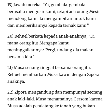
19) Jawab mereka, “Ya, gembala-gembala
berusaha mengusir kami, tetapi ada orang Mesir
menolong kami. Ia mengambil air untuk kami
dan memberikannya kepada ternak kami.”
20) Rehuel berkata kepada anak-anaknya, “Di
mana orang itu? Mengapa kamu
meninggalkannya? Pergi, undang dia makan
bersama kita.”
21) Musa senang tinggal bersama orang itu.
Rehuel membiarkan Musa kawin dengan Zipora,
anaknya.
22) Zipora mengandung dan mempunyai seorang
anak laki-laki. Musa menamainya Gersom karena
Musa adalah pendatang ke tanah yang bukan