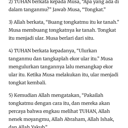
2) TUHAN berkata kepada Musa, “Apa yang ada di
dalam tanganmu?” Jawab Musa, “Tongkat.”
3) Allah berkata, “Buang tongkatmu itu ke tanah.”
Musa membuang tongkatnya ke tanah. Tongkat
itu menjadi ular. Musa berlari dari situ.
4) TUHAN berkata kepadanya, “Ulurkan
tanganmu dan tangkaplah ekor ular itu.” Musa
mengulurkan tangannya lalu menangkap ekor
ular itu. Ketika Musa melakukan itu, ular menjadi
tongkat kembali.
5) Kemudian Allah mengatakan, “Pakailah
tongkatmu dengan cara itu, dan mereka akan
percaya bahwa engkau melihat TUHAN, Allah
nenek moyangmu, Allah Abraham, Allah Ishak,
dan Allah Yakub.”