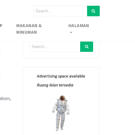
P
MAKANAN &
HALAMAN
MINUMAN
l
,
bses,