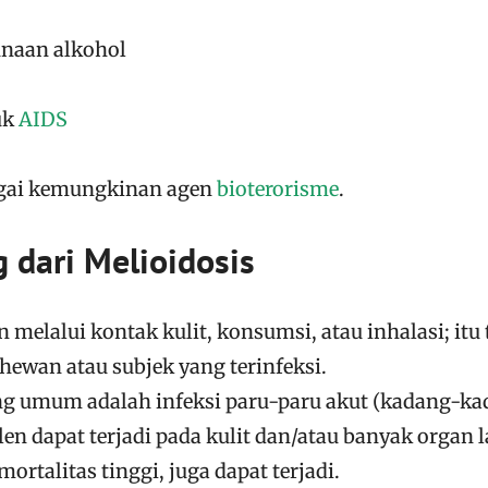
naan alkohol
uk
AIDS
agai kemungkinan agen
bioterorisme
.
 dari Melioidosis
 melalui kontak kulit, konsumsi, atau inhalasi; itu 
 hewan atau subjek yang terinfeksi.
ing umum adalah infeksi paru-paru akut (kadang-k
ulen dapat terjadi pada kulit dan/atau banyak organ l
ortalitas tinggi, juga dapat terjadi.