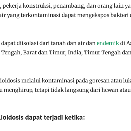
r, pekerja konstruksi, penambang, dan orang lain y
air yang terkontaminasi dapat mengekspos bakteri 
dapat diisolasi dari tanah dan air dan
endemik
di A
a Tengah, Barat dan Timur; India; Timur Tengah da
ioidosis melalui kontaminasi pada goresan atau lu
u menghirup, tetapi tidak langsung dari hewan atau
oidosis dapat terjadi ketika: