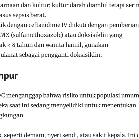
rnaan dan kultur; kultur darah diambil tetapi seri
asus sepsis berat.
ik dengan ceftazidime IV diikuti dengan pemberian
MX (sulfamethoxazole) atau doksisiklin yang
ak < 8 tahun dan wanita hamil, gunakan
ulanat sebagai pengganti doksisiklin.
umpur
 CDC menganggap bahwa risiko untuk populasi umu
reka saat ini sedang menyelidiki untuk menentukan
ingkungan.
s, seperti demam, nyeri sendi, atau sakit kepala. Ini 