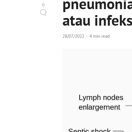
pneumonia
0
atau infeks
28/07/2022
4 min read