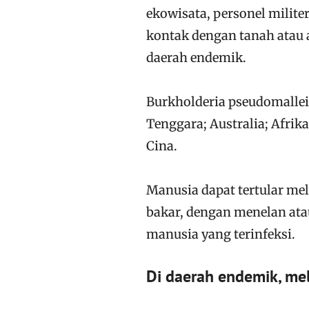
ekowisata, personel milite
kontak dengan tanah atau 
daerah endemik.
Burkholderia pseudomallei 
Tenggara; Australia; Afrik
Cina.
Manusia dapat tertular mel
bakar, dengan menelan ata
manusia yang terinfeksi.
Di daerah endemik, meli