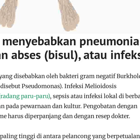
s menyebabkan pneumonia
abses (bisul), atau infek
 yang disebabkan oleh bakteri gram negatif Burkhol
disebut Pseudomonas). Infeksi Melioidosis
radang paru-paru)
, sepsis atau infeksi lokal di berb
an pada pewarnaan dan kultur. Pengobatan dengan
dime harus diperpanjang dan dengan resep dokter.
s paling tinggi di antara pelancong yang berpetuala