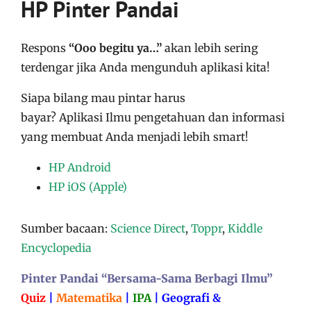
HP Pinter Pandai
Respons
“Ooo begitu ya…”
akan lebih sering
terdengar jika Anda mengunduh aplikasi kita!
Siapa bilang mau pintar harus
bayar?
Aplikasi
Ilmu pengetahuan dan informasi
yang membuat Anda menjadi lebih smart!
HP Android
HP iOS (Apple)
Sumber bacaan:
Science Direct
,
Toppr
,
Kiddle
Encyclopedia
Pinter Pandai “Bersama-Sama Berbagi Ilmu”
Quiz
|
Matematika
|
IPA
|
Geografi &