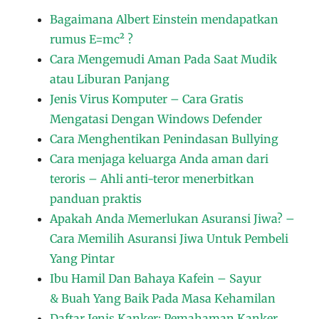
Bagaimana Albert Einstein mendapatkan
rumus E=mc² ?
Cara Mengemudi Aman Pada Saat Mudik
atau Liburan Panjang
Jenis Virus Komputer – Cara Gratis
Mengatasi Dengan Windows Defender
Cara Menghentikan Penindasan Bullying
Cara menjaga keluarga Anda aman dari
teroris – Ahli anti-teror menerbitkan
panduan praktis
Apakah Anda Memerlukan Asuransi Jiwa? –
Cara Memilih Asuransi Jiwa Untuk Pembeli
Yang Pintar
Ibu Hamil Dan Bahaya Kafein – Sayur
& Buah Yang Baik Pada Masa Kehamilan
Daftar Jenis Kanker: Pemahaman Kanker,