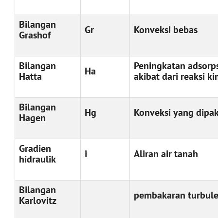
Bilangan
Gr
Konveksi bebas
Grashof
Bilangan
Peningkatan adsorps
Ha
Hatta
akibat dari reaksi ki
Bilangan
Hg
Konveksi yang dipa
Hagen
Gradien
i
Aliran air tanah
hidraulik
Bilangan
pembakaran turbule
Karlovitz