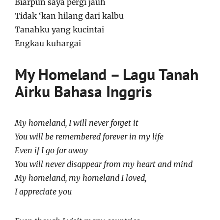
Biarpun saya pergi jauh
Tidak ‘kan hilang dari kalbu
Tanahku yang kucintai
Engkau kuhargai
My Homeland – Lagu Tanah
Airku Bahasa Inggris
My homeland, I will never forget it
You will be remembered forever in my life
Even if I go far away
You will never disappear from my heart and mind
My homeland, my homeland I loved,
I appreciate you