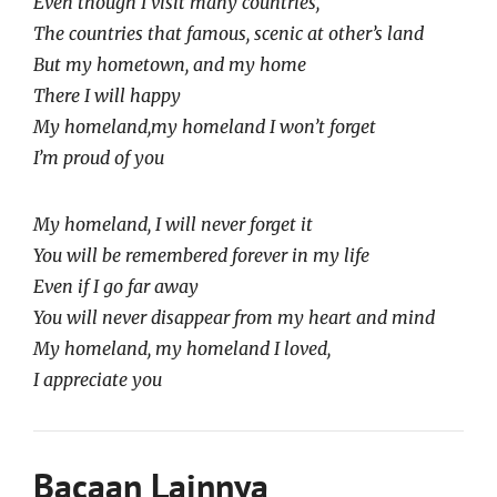
Even though I visit many countries,
The countries that famous, scenic at other’s land
But my hometown, and my home
There I will happy
My homeland,my homeland I won’t forget
I’m proud of you
My homeland, I will never forget it
You will be remembered forever in my life
Even if I go far away
You will never disappear from my heart and mind
My homeland, my homeland I loved,
I appreciate you
Bacaan Lainnya