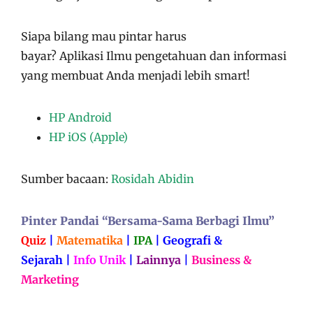
Siapa bilang mau pintar harus
bayar?
Aplikasi
Ilmu pengetahuan dan informasi
yang membuat Anda menjadi lebih smart!
HP Android
HP iOS (Apple)
Sumber bacaan:
Rosidah Abidin
Pinter Pandai “Bersama-Sama Berbagi Ilmu”
Quiz
|
Matematika
|
IPA
|
Geografi &
Sejarah
|
Info Unik
|
Lainnya
|
Business &
Marketing