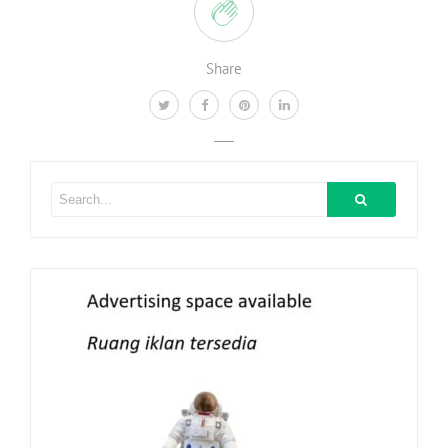
Share