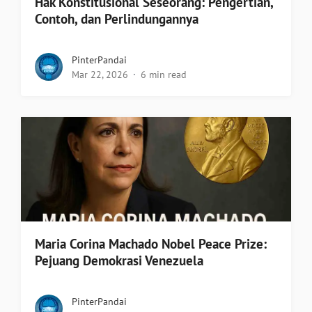
Hak Konstitusional Seseorang: Pengertian,
Contoh, dan Perlindungannya
PinterPandai
Mar 22, 2026
6 min read
Maria Corina Machado Nobel Peace Prize:
Pejuang Demokrasi Venezuela
PinterPandai