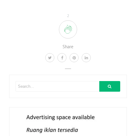
2
Share