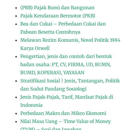
(PBB) Pajak Bumi dan Bangunan
Pajak Kendaraan Bermotor (PKB)
Bea dan Cukai – Perbedaan Cukai dan
Pabean Beserta Contohnya
Melawan Rezim Komunis, Novel Politik 1984
Karya Orwell
Pengertian, jenis dan contoh dari bentuk
badan usaha: PT, CV, FIRMA, UD, BUMN,
BUMD, KOPERASI, YAYASAN
Stratifikasi Sosial | Jenis, Tantangan, Politik
dan Sudut Pandang Sosiologi
Jenis Pajak-Pajak, Tarif, Manfaat Pajak di
Indonesia
Perbedaan Makro dan Mikro Ekonomi
Nilai Masa Uang – Time Value of Money
(TVM) – Soal dan Jawaban