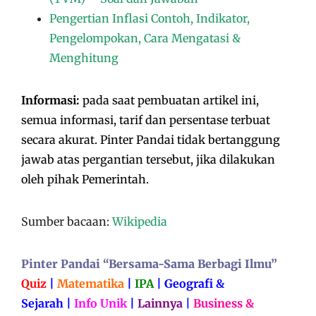
Pengertian Inflasi Contoh, Indikator,
Pengelompokan, Cara Mengatasi &
Menghitung
Informasi:
pada saat pembuatan artikel ini,
semua informasi, tarif dan persentase terbuat
secara akurat. Pinter Pandai tidak bertanggung
jawab atas pergantian tersebut, jika dilakukan
oleh pihak Pemerintah.
Sumber bacaan:
Wikipedia
Pinter Pandai “Bersama-Sama Berbagi Ilmu”
Quiz
|
Matematika
|
IPA
|
Geografi &
Sejarah
|
Info Unik
|
Lainnya
|
Business &