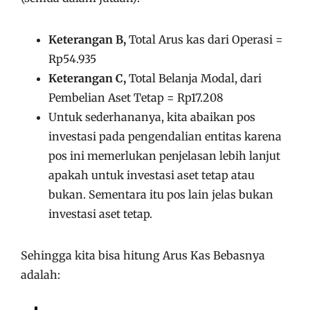
Keterangan B,
Total Arus kas dari Operasi =
Rp54.935
Keterangan C,
Total Belanja Modal, dari
Pembelian Aset Tetap = Rp17.208
Untuk sederhananya, kita abaikan pos
investasi pada pengendalian entitas karena
pos ini memerlukan penjelasan lebih lanjut
apakah untuk investasi aset tetap atau
bukan. Sementara itu pos lain jelas bukan
investasi aset tetap.
Sehingga kita bisa hitung Arus Kas Bebasnya
adalah: