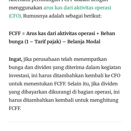
menggunakan
arus kas dari aktivitas operasi
(CFO)
. Rumusnya adalah sebagai berikut:
FCFF = Arus kas dari aktivitas operasi + Beban
bunga (1 – Tarif pajak) – Belanja Modal
Ingat,
jika perusahaan telah menempatkan
bunga dan dividen yang diterima dalam kegiatan
investasi, ini harus ditambahkan kembali ke CFO
untuk menentukan FCFF. Selain itu, jika dividen
yang dibayarkan dikurangi di bagian operasi, ini
harus ditambahkan kembali untuk menghitung
FCFF.