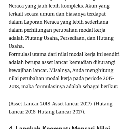
Neraca yang jauh lebih kompleks. Akun yang
terkait secara umum dan biasanya terdapat
dalam Laporan Neraca yang lebih sederhana
dalam perhitungan perubahan modal kerja
adalah Piutang Usaha, Persediaan, dan Hutang
Usaha.
Formulasi utama dari nilai modal kerja ini sendiri
adalah berupa asset lancar kemudian dikurangi
kewajiban lancar. Misalnya, Anda menghitung
nilai perubahan modal kerja pada periode 2017-
2018, maka formulasinya adalah sebagai berikut:
(Asset Lancar 2018-Asset lancar 2017)-(Hutang
Lancar 2018-Hutang Lancar 2017).
4. Langkah Keempat: Mencari Nilai