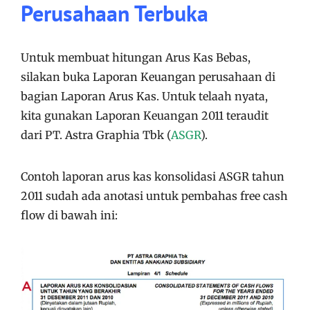
Perusahaan Terbuka
Untuk membuat hitungan Arus Kas Bebas,
silakan buka Laporan Keuangan perusahaan di
bagian Laporan Arus Kas. Untuk telaah nyata,
kita gunakan Laporan Keuangan 2011 teraudit
dari PT. Astra Graphia Tbk (
ASGR
).
Contoh laporan arus kas konsolidasi ASGR tahun
2011 sudah ada anotasi untuk pembahas free cash
flow di bawah ini: