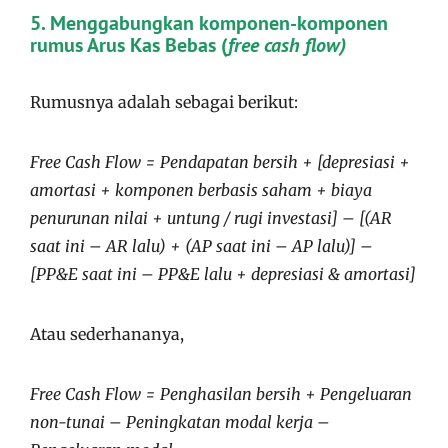
5. Menggabungkan komponen-komponen
rumus Arus Kas Bebas (
free cash flow)
Rumusnya adalah sebagai berikut:
Free Cash Flow = Pendapatan bersih + [depresiasi +
amortasi + komponen berbasis saham + biaya
penurunan nilai + untung / rugi investasi] – [(AR
saat ini – AR lalu) + (AP saat ini – AP lalu)] –
[PP&E saat ini – PP&E lalu + depresiasi & amortasi]
Atau sederhananya,
Free Cash Flow = Penghasilan bersih + Pengeluaran
non-tunai – Peningkatan modal kerja –