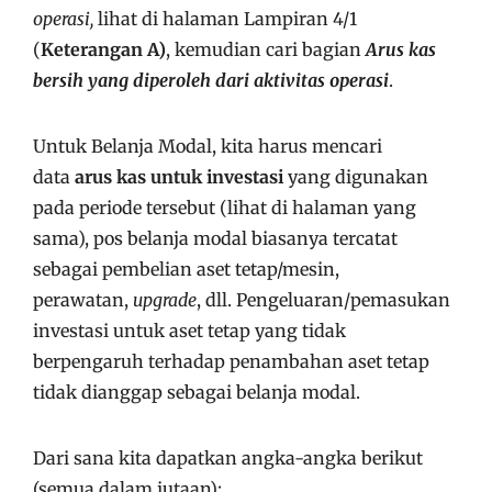
operasi,
lihat di halaman Lampiran 4/1
(
Keterangan A)
, kemudian cari bagian
Arus kas
bersih yang diperoleh dari aktivitas operasi
.
Untuk Belanja Modal, kita harus mencari
data
arus kas untuk investasi
yang digunakan
pada periode tersebut (lihat di halaman yang
sama), pos belanja modal biasanya tercatat
sebagai pembelian aset tetap/mesin,
perawatan,
upgrade
, dll. Pengeluaran/pemasukan
investasi untuk aset tetap yang tidak
berpengaruh terhadap penambahan aset tetap
tidak dianggap sebagai belanja modal.
Dari sana kita dapatkan angka-angka berikut
(semua dalam jutaan):