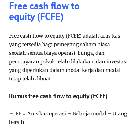
Free cash flow to
equity (FCFE)
Free cash flow to equity (FCFE) adalah arus kas
yang tersedia bagi pemegang saham biasa
setelah semua biaya operasi, bunga, dan
pembayaran pokok telah dilakukan, dan investasi
yang diperlukan dalam modal kerja dan modal
tetap telah dibuat.
Rumus free cash flow to equity (FCFE)
FCFE = Arus kas operasi – Belanja modal – Utang
bersih