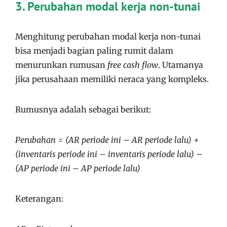
3. Perubahan modal kerja non-tunai
Menghitung perubahan modal kerja non-tunai
bisa menjadi bagian paling rumit dalam
menurunkan rumusan
free cash flow
. Utamanya
jika perusahaan memiliki neraca yang kompleks.
Rumusnya adalah sebagai berikut:
Perubahan = (AR periode ini – AR periode lalu) +
(inventaris periode ini – inventaris periode lalu) –
(AP periode ini – AP periode lalu)
Keterangan: