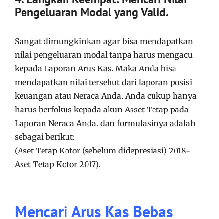
Pengeluaran Modal yang Valid.
Sangat dimungkinkan agar bisa mendapatkan
nilai pengeluaran modal tanpa harus mengacu
kepada Laporan Arus Kas. Maka Anda bisa
mendapatkan nilai tersebut dari laporan posisi
keuangan atau Neraca Anda. Anda cukup hanya
harus berfokus kepada akun Asset Tetap pada
Laporan Neraca Anda. dan formulasinya adalah
sebagai berikut:
(Aset Tetap Kotor (sebelum didepresiasi) 2018-
Aset Tetap Kotor 2017).
Mencari Arus Kas Bebas