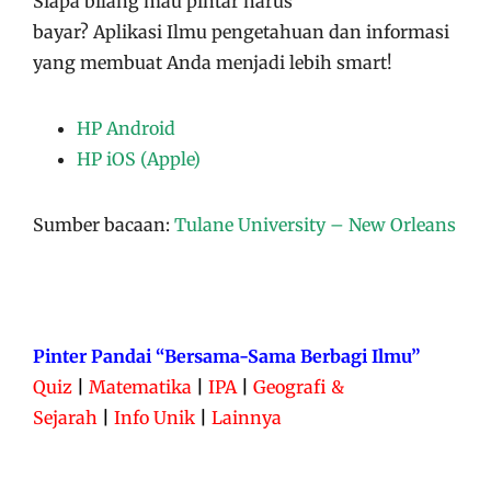
Siapa bilang mau pintar harus
bayar?
Aplikasi
Ilmu pengetahuan dan informasi
yang membuat Anda menjadi lebih smart!
HP Android
HP iOS (Apple)
Sumber bacaan:
Tulane University – New Orleans
Pinter Pandai “Bersama-Sama Berbagi Ilmu”
Quiz
|
Matematika
|
IPA
|
Geografi &
Sejarah
|
Info Unik
|
Lainnya