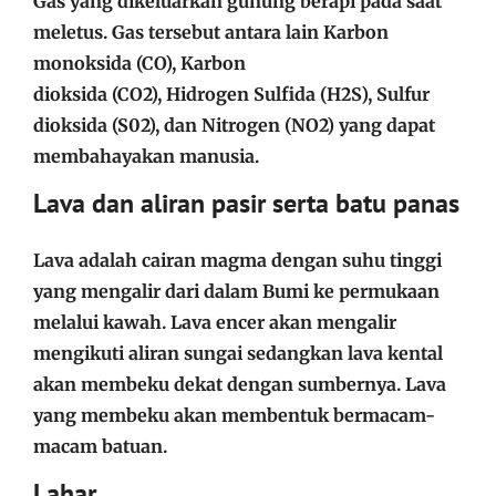
Gas yang dikeluarkan gunung berapi pada saat
meletus. Gas tersebut antara lain Karbon
monoksida (CO), Karbon
dioksida (CO2), Hidrogen Sulfida (H2S), Sulfur
dioksida (S02), dan Nitrogen (NO2) yang dapat
membahayakan manusia.
Lava dan aliran pasir serta batu panas
Lava adalah cairan magma dengan suhu tinggi
yang mengalir dari dalam Bumi ke permukaan
melalui kawah. Lava encer akan mengalir
mengikuti aliran sungai sedangkan lava kental
akan membeku dekat dengan sumbernya. Lava
yang membeku akan membentuk bermacam-
macam batuan.
Lahar