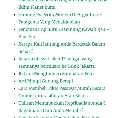
Iklim Planet Bumi
Gunung Es Perito Moreno Di Argentina –
Patagonia Yang Menakjubkan
Fenomena Api Biru Di Gunung Kawah Ijen –
Blue Fire
Berapa Kali Jantung Anda Berdetak Dalam
Sehari?
Jakarta dilewati oleh 13 sungai yang
semuanya bermuara ke Teluk Jakarta
10 Cara Menghindari Sambaran Petir
Arti Mimpi Gunung Berapi
Cara Membeli Tiket Pesawat Murah Secara
Online Untuk Liburan Atau Bisnis
Tulisan Menunjukkan Kepribadian Anda &
Bagaimana Cara Anda Menulis?
Kepalan Tangan Menandakan Karakter