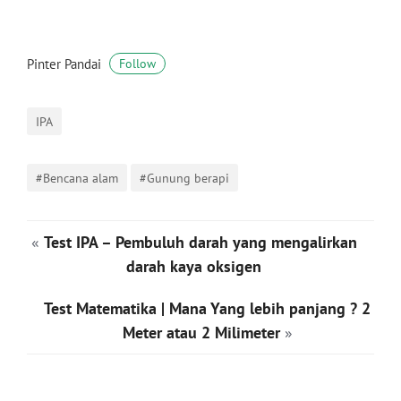
Pinter Pandai
Follow
IPA
#Bencana alam
#Gunung berapi
«
Test IPA – Pembuluh darah yang mengalirkan
darah kaya oksigen
Test Matematika | Mana Yang lebih panjang ? 2
Meter atau 2 Milimeter
»