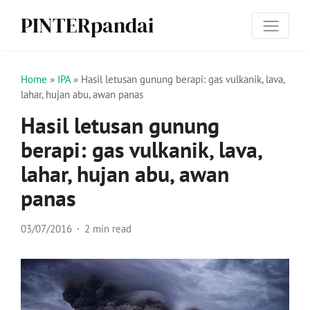
PINTERpandai
Home
»
IPA
»
Hasil letusan gunung berapi: gas vulkanik, lava,
lahar, hujan abu, awan panas
Hasil letusan gunung
berapi: gas vulkanik, lava,
lahar, hujan abu, awan
panas
03/07/2016
2 min read