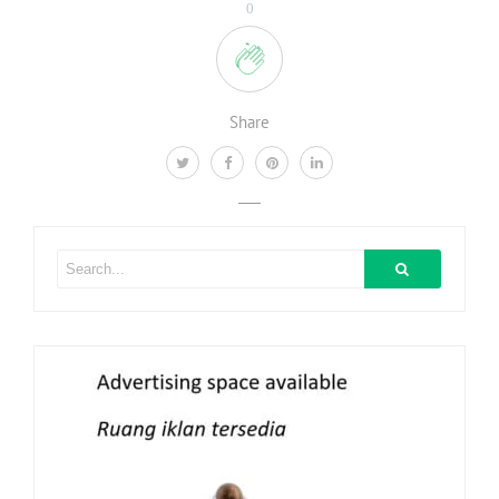
0
Share