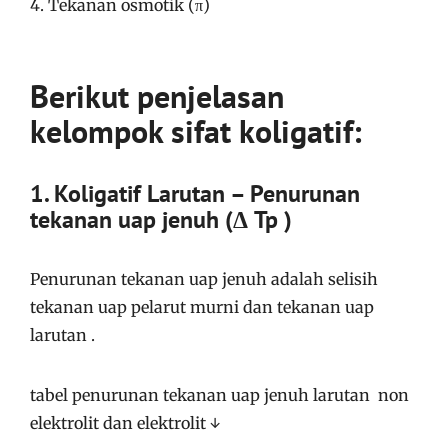
4. Tekanan osmotik (π)
Berikut penjelasan
kelompok sifat koligatif:
1. Koligatif Larutan – Penurunan
tekanan uap jenuh (Δ Tp )
Penurunan tekanan uap jenuh adalah selisih
tekanan uap pelarut murni dan tekanan uap
larutan .
tabel penurunan tekanan uap jenuh larutan non
elektrolit dan elektrolit ↓