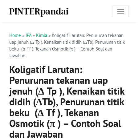
PINTERpandai
Home
»
IPA
»
Kimia
»
Koligatif Larutan: Penurunan tekanan
uap jenuh (Δ Tp ), Kenaikan titik didih (ΔTb), Penurunan titik
beku (Δ Tf ), Tekanan Osmotik (π ) – Contoh Soal dan
Jawaban
Koligatif Larutan:
Penurunan tekanan uap
jenuh (Δ Tp ), Kenaikan titik
didih (ΔTb), Penurunan titik
beku (Δ Tf ), Tekanan
Osmotik (π ) – Contoh Soal
dan Jawaban