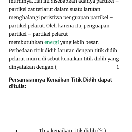
murninya
. Hal ini disebabkan adanya partikel –
partikel zat terlarut dalam suatu larutan
menghalangi peristiwa penguapan partikel –
partikel pelarut
. Oleh karena itu, penguapan
partikel – partikel pelarut
membutuhkan
energi
yang lebih besar
.
Perbedaan titik didih larutan dengan titik didih
pelarut murni di sebut kenaikan titik didih yang
dinyatakan dengan (
)
.
Persamaannya Kenaikan Titik Didih dapat
ditulis
:
o
Tb = kenaikan titik didih (
C)