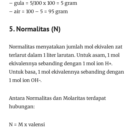
– gula = 5/100 x 100 = 5 gram
– air = 100 – 5 = 95 gram
5. Normalitas (N)
Normalitas menyatakan jumlah mol ekivalen zat
terlarut dalam 1 liter larutan. Untuk asam, 1 mol
ekivalennya sebanding dengan 1 mol ion H+.
Untuk basa, 1 mol ekivalennya sebanding dengan
1 mol ion OH-.
Antara Normalitas dan Molaritas terdapat
hubungan:
N = M x valensi