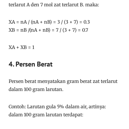
terlarut A den 7 mol zat terlarut B. maka:
XA = nA / (nA + nB) = 3 / (3 + 7) = 0.3
XB = nB /(nA + nB) = 7 / (3 + 7) = 0.7
XA + XB = 1
4. Persen Berat
Persen berat menyatakan gram berat zat terlarut
dalam 100 gram larutan.
Contoh: Larutan gula 5% dalam air, artinya:
dalam 100 gram larutan terdapat: