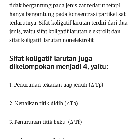
tidak bergantung pada jenis zat terlarut tetapi
hanya bergantung pada konsentrasi partikel zat
terlarutnya
. Sifat koligatif larutan terdiri dari dua
jenis, yaitu sifat koligatif larutan elektrolit dan
sifat koligatif larutan nonelektrolit
Sifat koligatif larutan juga
dikelompokan menjadi 4, yaitu:
1. Penurunan tekanan uap jenuh (Δ Tp)
2. Kenaikan titik didih (ΔTb)
3. Penurunan titik beku (Δ Tf)