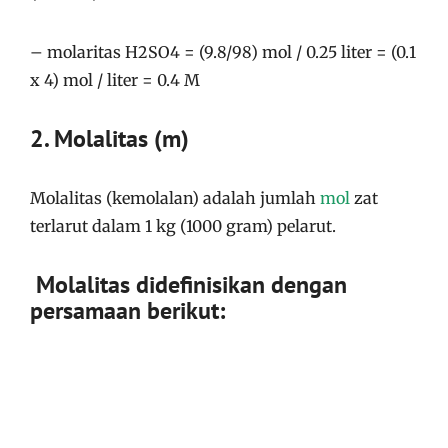
– molaritas H2SO4 = (9.8/98) mol / 0.25 liter = (0.1
x 4) mol / liter = 0.4 M
2. Molalitas (m)
Molalitas (kemolalan) adalah jumlah
mol
zat
terlarut dalam 1 kg (1000 gram) pelarut.
Molalitas didefinisikan dengan
persamaan berikut: