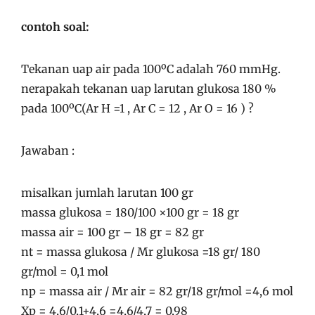
contoh soal:
Tekanan uap air pada 100ºC adalah 760 mmHg.
nerapakah tekanan uap larutan glukosa 180 %
pada 100ºC(Ar H =1 , Ar C = 12 , Ar O = 16 ) ?
Jawaban :
misalkan jumlah larutan 100 gr
massa glukosa = 180/100 ×100 gr = 18 gr
massa air = 100 gr – 18 gr = 82 gr
nt = massa glukosa / Mr glukosa =18 gr/ 180
gr/mol = 0,1 mol
np = massa air / Mr air = 82 gr/18 gr/mol =4,6 mol
Xp = 4,6/0,1+4,6 =4,6/4,7 = 0,98