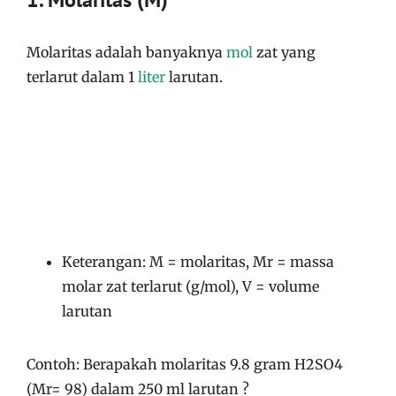
Molaritas adalah banyaknya
mol
zat yang
terlarut dalam 1
liter
larutan.
Keterangan: M = molaritas, Mr = massa
molar zat terlarut (g/mol), V = volume
larutan
Contoh: Berapakah molaritas 9.8 gram H2SO4
(Mr= 98) dalam 250 ml larutan ?