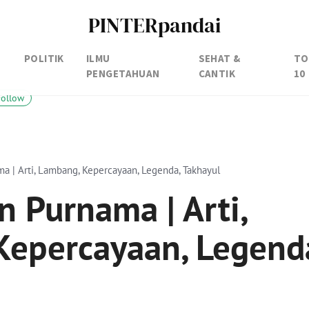
PINTERpandai
POLITIK
ILMU
SEHAT &
TO
PENGETAHUAN
CANTIK
10
Follow
a | Arti, Lambang, Kepercayaan, Legenda, Takhayul
n Purnama | Arti,
Kepercayaan, Legend