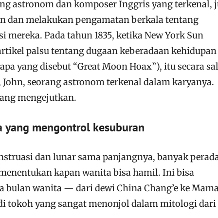
ang astronom dan komposer Inggris yang terkenal, 
ulan dan melakukan pengamatan berkala tentang
i mereka. Pada tahun 1835, ketika New York Sun
rtikel palsu tentang dugaan keberadaan kehidupan 
 apa yang disebut “Great Moon Hoax”), itu secara sa
, John, seorang astronom terkenal dalam karyanya.
ang mengejutkan.
a yang mengontrol kesuburan
nstruasi dan lunar sama panjangnya, banyak perad
menentukan kapan wanita bisa hamil. Ini bisa
 bulan wanita — dari dewi China Chang’e ke Mam
di tokoh yang sangat menonjol dalam mitologi dari