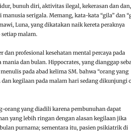
dur, bunuh diri, aktivitas ilegal, kekerasan dan dan
i manusia serigala. Memang, kata-kata “gila” dan “g
omawi, Luna, yang dikatakan naik kereta peraknya
p setiap malam.
er dan profesional kesehatan mental percaya pada
 mania dan bulan. Hippocrates, yang dianggap seb
 menulis pada abad kelima SM. bahwa “orang yang
n dan kegilaan pada malam hari sedang dikunjungi 
ang-orang yang diadili karena pembunuhan dapat
 yang lebih ringan dengan alasan kegilaan jika
 bulan purnama; sementara itu, pasien psikiatrik di