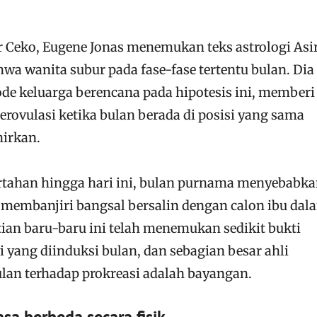
r Ceko, Eugene Jonas menemukan teks astrologi Asi
a wanita subur pada fase-fase tertentu bulan. Dia
e keluarga berencana pada hipotesis ini, memberi
rovulasi ketika bulan berada di posisi yang sama
hirkan.
ertahan hingga hari ini, bulan purnama menyebabk
 membanjiri bangsal bersalin dengan calon ibu dal
ian baru-baru ini telah menemukan sedikit bukti
i yang diinduksi bulan, dan sebagian besar ahli
lan terhadap prokreasi adalah bayangan.
a berbeda secara fisik