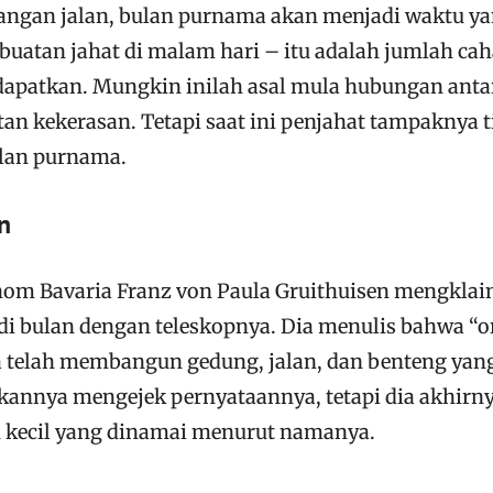
rangan jalan, bulan purnama akan menjadi waktu y
buatan jahat di malam hari – itu adalah jumlah ca
dapatkan. Mungkin inilah asal mula hubungan anta
an kekerasan. Tetapi saat ini penjahat tampaknya t
lan purnama.
n
nom Bavaria Franz von Paula Gruithuisen mengkla
 di bulan dengan teleskopnya. Dia menulis bahwa “
na telah membangun gedung, jalan, dan benteng yan
ekannya mengejek pernyataannya, tetapi dia akhirn
kecil yang dinamai menurut namanya.