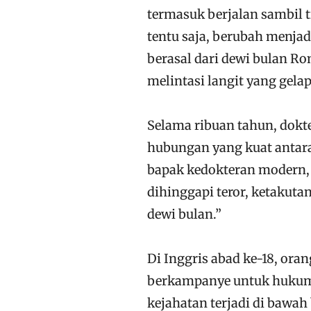
termasuk berjalan sambil ti
tentu saja, berubah menjad
berasal dari dewi bulan R
melintasi langit yang gela
Selama ribuan tahun, dokt
hubungan yang kuat antara
bapak kedokteran modern,
dihinggapi teror, ketakuta
dewi bulan.”
Di Inggris abad ke-18, or
berkampanye untuk hukuman
kejahatan terjadi di bawah