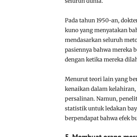
seluruh dunia.
Pada tahun 1950-an, dokte
kuno yang menyatakan bahw
mendasarkan seluruh metod
pasiennya bahwa mereka be
dengan ketika mereka dila
Menurut teori lain yang b
kenaikan dalam kelahiran,
persalinan. Namun, penelit
statistik untuk ledakan bay
berpendapat bahwa efek bu
5. Membuat orang meras