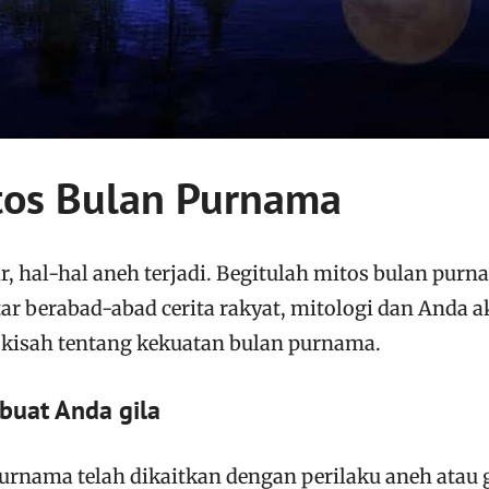
tos Bulan Purnama
, hal-hal aneh terjadi. Begitulah mitos bulan purn
tar berabad-abad cerita rakyat, mitologi dan Anda 
kisah tentang kekuatan bulan purnama.
buat Anda gila
rnama telah dikaitkan dengan perilaku aneh atau g