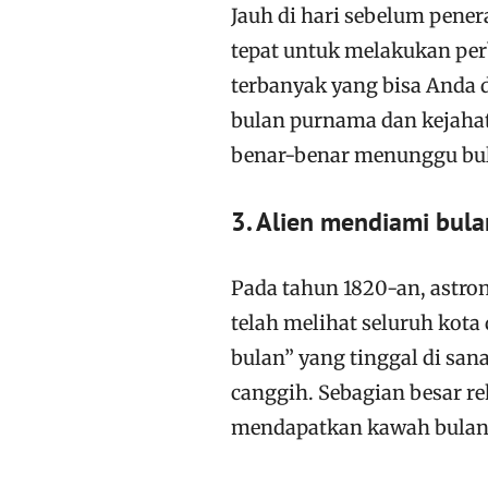
Jauh di hari sebelum pene
tepat untuk melakukan per
terbanyak yang bisa Anda 
bulan purnama dan kejahat
benar-benar menunggu bu
3. Alien mendiami bula
Pada tahun 1820-an, astro
telah melihat seluruh kota
bulan” yang tinggal di sa
canggih. Sebagian besar r
mendapatkan kawah bulan 