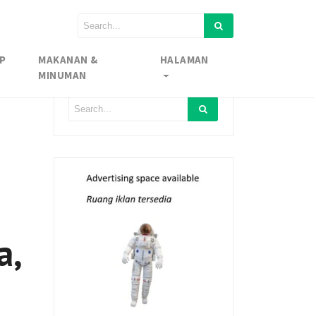
P
MAKANAN &
HALAMAN
MINUMAN
a,