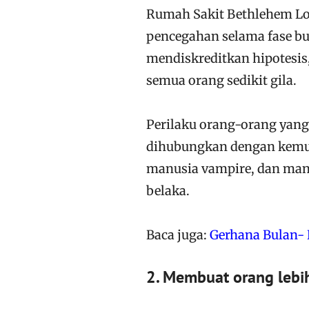
Rumah Sakit Bethlehem Lo
pencegahan selama fase bul
mendiskreditkan hipotesi
semua orang sedikit gila.
Perilaku orang-orang yang
dihubungkan dengan kemun
manusia vampire, dan manu
belaka.
Baca juga:
Gerhana Bulan- P
2. Membuat orang lebi