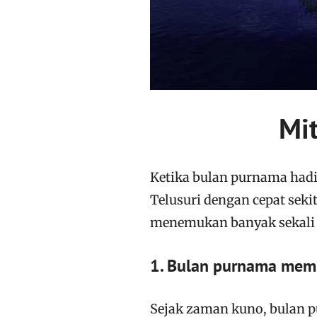
Mi
Ketika bulan purnama hadir
Telusuri dengan cepat seki
menemukan banyak sekali 
1. Bulan purnama mem
Sejak zaman kuno, bulan pu