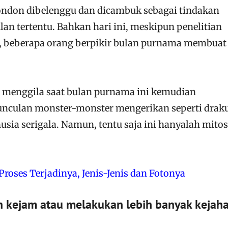
ndon dibelenggu dan dicambuk sebagai tindakan
an tertentu. Bahkan hari ini, meskipun penelitian
s, beberapa orang berpikir bulan purnama membuat
 menggila saat bulan purnama ini kemudian
culan monster-monster mengerikan seperti draku
sia serigala. Namun, tentu saja ini hanyalah mitos
roses Terjadinya, Jenis-Jenis dan Fotonya
h kejam atau melakukan lebih banyak kejah