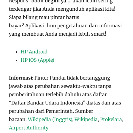
Respons
“oooh begitu ya…”
akan lebih sering
terdengar jika Anda mengunduh aplikasi kita!
Siapa bilang mau pintar harus
bayar?
Aplikasi
Ilmu pengetahuan dan informasi
yang membuat Anda menjadi lebih smart!
HP Android
HP iOS (Apple)
Informasi
: Pinter Pandai tidak bertanggung
jawab atas perubahan sewaktu-waktu tanpa
pemberitahuan terlebih dahulu atas daftar
“Daftar Bandar Udara Indonesia” diatas dan atas
perubahan dari Pemerintah. Sumber
bacaan:
Wikipedia (Inggris)
,
Wikipedia
,
Prokelara
,
Airport Authority