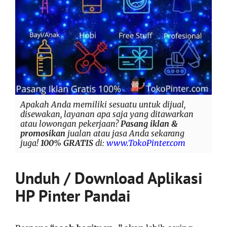
Apakah Anda memiliki sesuatu untuk dijual,
disewakan, layanan apa saja yang ditawarkan
atau lowongan pekerjaan?
Pasang iklan &
promosikan
jualan atau jasa Anda sekarang
juga!
100% GRATIS
di:
www.TokoPinter.com
Unduh / Download Aplikasi
HP Pinter Pandai