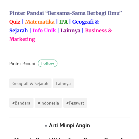
Pinter Pandai “Bersama-Sama Berbagi Ilmu”
Quiz
|
Matematika
|
IPA
|
Geografi &
Sejarah
|
Info Unik
|
Lainnya
|
Business &
Marketing
Pinter Pandai
Follow
Geografi & Sejarah
Lainnya
#Bandara
#Indonesia
#Pesawat
«
Arti Mimpi Angin