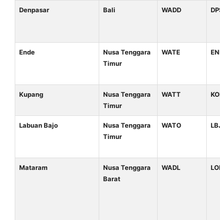
Denpasar
Bali
WADD
DP
Ende
Nusa Tenggara
WATE
EN
Timur
Kupang
Nusa Tenggara
WATT
KO
Timur
Labuan Bajo
Nusa Tenggara
WATO
LB
Timur
Mataram
Nusa Tenggara
WADL
LO
Barat