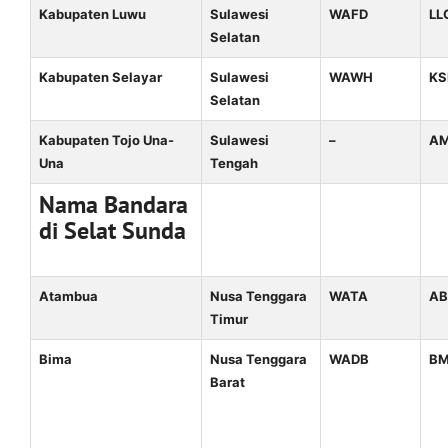
Kabupaten Luwu
Sulawesi
WAFD
LL
Selatan
Kabupaten Selayar
Sulawesi
WAWH
KS
Selatan
Kabupaten Tojo Una-
Sulawesi
–
A
Una
Tengah
Nama Bandara
di Selat Sunda
Atambua
Nusa Tenggara
WATA
AB
Timur
Bima
Nusa Tenggara
WADB
B
Barat