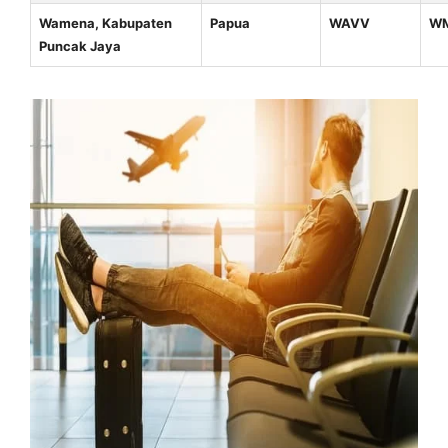
Wamena, Kabupaten
Papua
WAVV
W
Puncak Jaya