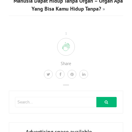
Manusia Dapat Hidup Tanpa Organ – Organ Apa
Yang Bisa Kamu Hidup Tanpa?
»
1
Share