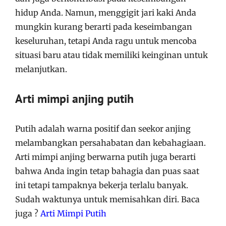
hidup Anda. Namun, menggigit jari kaki Anda
mungkin kurang berarti pada keseimbangan
keseluruhan, tetapi Anda ragu untuk mencoba
situasi baru atau tidak memiliki keinginan untuk
melanjutkan.
Arti mimpi anjing putih
Putih adalah warna positif dan seekor anjing
melambangkan persahabatan dan kebahagiaan.
Arti mimpi anjing berwarna putih juga berarti
bahwa Anda ingin tetap bahagia dan puas saat
ini tetapi tampaknya bekerja terlalu banyak.
Sudah waktunya untuk memisahkan diri. Baca
juga ?
Arti Mimpi Putih