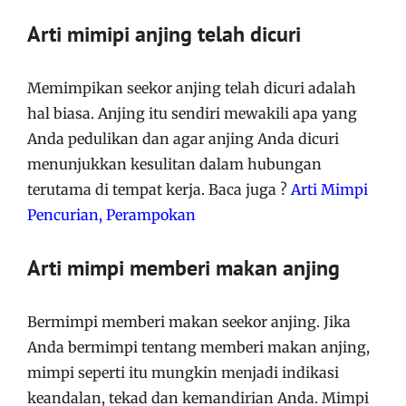
Arti mimipi anjing telah dicuri
Memimpikan seekor anjing telah dicuri adalah
hal biasa. Anjing itu sendiri mewakili apa yang
Anda pedulikan dan agar anjing Anda dicuri
menunjukkan kesulitan dalam hubungan
terutama di tempat kerja. Baca juga ?
Arti Mimpi
Pencurian, Perampokan
Arti mimpi memberi makan anjing
Bermimpi memberi makan seekor anjing. Jika
Anda bermimpi tentang memberi makan anjing,
mimpi seperti itu mungkin menjadi indikasi
keandalan, tekad dan kemandirian Anda. Mimpi