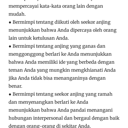
mempercayai kata-kata orang lain dengan
mudah.
● Bermimpi tentang diikuti oleh seekor anjing
menunjukkan bahwa Anda dipercaya oleh orang
lain untuk ketulusan Anda.
● Bermimpi tentang anjing yang ganas dan
menggonggong berlari ke Anda menunjukkan
bahwa Anda memiliki ide yang berbeda dengan
teman Anda yang mungkin mengkhianati Anda
jika Anda tidak bisa menanganinya dengan
benar.
● Bermimpi tentang seekor anjing yang ramah
dan menyenangkan berlari ke Anda
menunjukkan bahwa Anda pandai menangani
hubungan interpersonal dan bergaul dengan baik
dengan orang-orang di sekitar Anda.