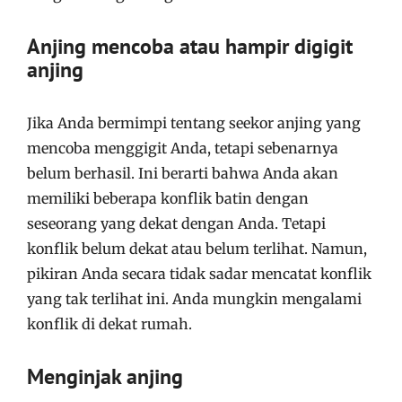
Anjing mencoba atau hampir digigit
anjing
Jika Anda bermimpi tentang seekor anjing yang
mencoba menggigit Anda, tetapi sebenarnya
belum berhasil. Ini berarti bahwa Anda akan
memiliki beberapa konflik batin dengan
seseorang yang dekat dengan Anda. Tetapi
konflik belum dekat atau belum terlihat. Namun,
pikiran Anda secara tidak sadar mencatat konflik
yang tak terlihat ini. Anda mungkin mengalami
konflik di dekat rumah.
Menginjak anjing