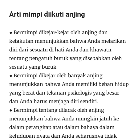
Arti mimpi diikuti anjing
● Bermimpi dikejar-kejar oleh anjing dan
ketakutan menunjukkan bahwa Anda melarikan
diri dari sesuatu di hati Anda dan khawatir
tentang pengaruh buruk yang disebabkan oleh
sesuatu yang buruk.
● Bermimpi dikejar oleh banyak anjing
menunjukkan bahwa Anda memiliki beban hidup
yang berat dan tekanan psikologis yang besar
dan Anda harus menjaga diri sendiri.
● Bermimpi tentang dilacak oleh anjing
menunjukkan bahwa Anda mungkin jatuh ke
dalam perangkap atau dalam bahaya dalam
kehidupan nyata dan Anda seharusnya tidak