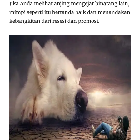
Jika Anda melihat anjing mengejar binatang lain,
mimpi seperti itu bertanda baik dan menandakan
kebangkitan dari resesi dan promosi.