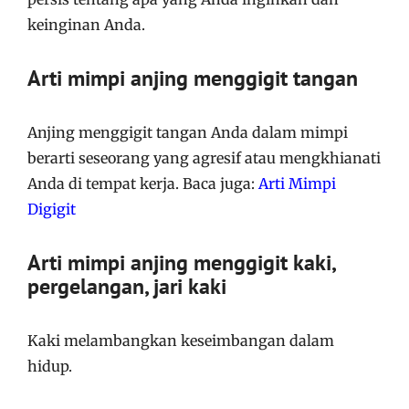
keinginan Anda.
Arti mimpi anjing menggigit tangan
Anjing menggigit tangan Anda dalam mimpi
berarti seseorang yang agresif atau mengkhianati
Anda di tempat kerja. Baca juga:
Arti Mimpi
Digigit
Arti mimpi anjing menggigit kaki,
pergelangan, jari kaki
Kaki melambangkan keseimbangan dalam
hidup.