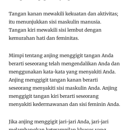
Tangan kanan mewakili kekuatan dan aktivitas;
itu menunjukkan sisi maskulin manusia.
Tangan kiri mewakili sisi lembut dengan
kemurahan hati dan feminitas.
Mimpi tentang anjing menggigit tangan Anda
berarti seseorang telah mengendalikan Anda dan
menggunakan kata-kata yang menyakiti Anda.
Anjing menggigit tangan kanan berarti
seseorang menyakiti sisi maskulin Anda. Anjing
menggigit tangan kiri berarti seseorang
menyakiti kedermawanan dan sisi feminin Anda.
Jika anjing menggigit jari-jari Anda, jari-jari
melambangkan keterampilan khusus yang