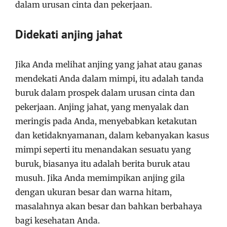
dalam urusan cinta dan pekerjaan.
Didekati anjing jahat
Jika Anda melihat anjing yang jahat atau ganas
mendekati Anda dalam mimpi, itu adalah tanda
buruk dalam prospek dalam urusan cinta dan
pekerjaan. Anjing jahat, yang menyalak dan
meringis pada Anda, menyebabkan ketakutan
dan ketidaknyamanan, dalam kebanyakan kasus
mimpi seperti itu menandakan sesuatu yang
buruk, biasanya itu adalah berita buruk atau
musuh. Jika Anda memimpikan anjing gila
dengan ukuran besar dan warna hitam,
masalahnya akan besar dan bahkan berbahaya
bagi kesehatan Anda.