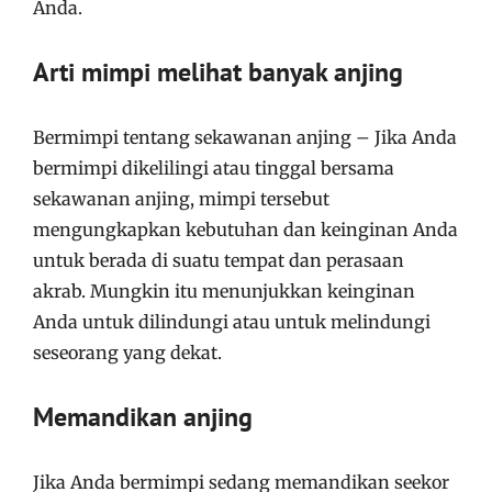
Anda.
Arti mimpi melihat banyak anjing
Bermimpi tentang sekawanan anjing – Jika Anda
bermimpi dikelilingi atau tinggal bersama
sekawanan anjing, mimpi tersebut
mengungkapkan kebutuhan dan keinginan Anda
untuk berada di suatu tempat dan perasaan
akrab. Mungkin itu menunjukkan keinginan
Anda untuk dilindungi atau untuk melindungi
seseorang yang dekat.
Memandikan anjing
Jika Anda bermimpi sedang memandikan seekor