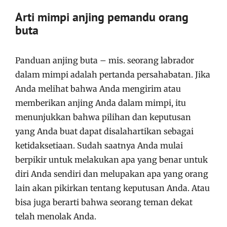
Arti mimpi anjing pemandu orang
buta
Panduan anjing buta – mis. seorang labrador
dalam mimpi adalah pertanda persahabatan. Jika
Anda melihat bahwa Anda mengirim atau
memberikan anjing Anda dalam mimpi, itu
menunjukkan bahwa pilihan dan keputusan
yang Anda buat dapat disalahartikan sebagai
ketidaksetiaan. Sudah saatnya Anda mulai
berpikir untuk melakukan apa yang benar untuk
diri Anda sendiri dan melupakan apa yang orang
lain akan pikirkan tentang keputusan Anda. Atau
bisa juga berarti bahwa seorang teman dekat
telah menolak Anda.