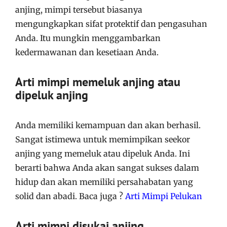
anjing, mimpi tersebut biasanya
mengungkapkan sifat protektif dan pengasuhan
Anda. Itu mungkin menggambarkan
kedermawanan dan kesetiaan Anda.
Arti mimpi memeluk anjing atau
dipeluk anjing
Anda memiliki kemampuan dan akan berhasil.
Sangat istimewa untuk memimpikan seekor
anjing yang memeluk atau dipeluk Anda. Ini
berarti bahwa Anda akan sangat sukses dalam
hidup dan akan memiliki persahabatan yang
solid dan abadi. Baca juga ?
Arti Mimpi Pelukan
Arti mimpi disukai anjing