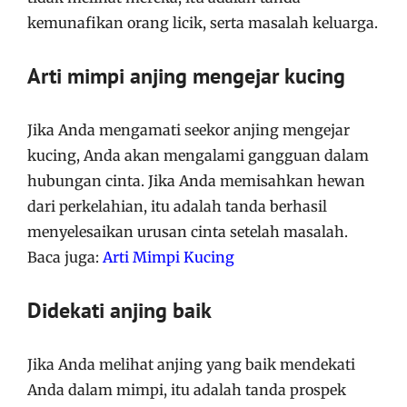
kemunafikan orang licik, serta masalah keluarga.
Arti mimpi anjing mengejar kucing
Jika Anda mengamati seekor anjing mengejar
kucing, Anda akan mengalami gangguan dalam
hubungan cinta. Jika Anda memisahkan hewan
dari perkelahian, itu adalah tanda berhasil
menyelesaikan urusan cinta setelah masalah.
Baca juga:
Arti Mimpi Kucing
Didekati anjing baik
Jika Anda melihat anjing yang baik mendekati
Anda dalam mimpi, itu adalah tanda prospek